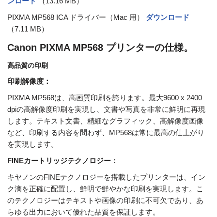
ンロード
（13.16 MB）
PIXMA MP568 ICA ドライバー（Mac 用）
ダウンロード
（7.11 MB）
Canon PIXMA MP568 プリンターの仕様。
高品質の印刷
印刷解像度：
PIXMA MP568は、高画質印刷を誇ります。最大9600 x 2400
dpiの高解像度印刷を実現し、文書や写真を非常に鮮明に再現
します。テキスト文書、精細なグラフィック、高解像度画像
など、印刷する内容を問わず、MP568は常に最高の仕上がり
を実現します。
FINEカートリッジテクノロジー：
キヤノンのFINEテクノロジーを搭載したプリンターは、イン
ク滴を正確に配置し、鮮明で鮮やかな印刷を実現します。こ
のテクノロジーはテキストや画像の印刷に不可欠であり、あ
らゆる出力において優れた品質を保証します。