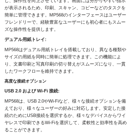
し、操作性を向上させています。画面には分かりやすい指示
が表示されるため、印刷、スキャン、コピーなどのタスクを
簡単に管理できます。MP568のインターフェースはユーザー
フレンドリーで、経験豊富なユーザーにも初心者にもスムー
ズな操作性を提供します。
デュアル用紙トレイ:
MP568はデュアル用紙トレイを搭載しており、異なる種類や
サイズの用紙を同時に簡単に処理できます。この機能によ
り、文書印刷と写真印刷の切り替えがスムーズになり、一貫
したワークフローを維持できます。
高度な接続オプション
USB 2.0 および Wi-Fi 接続:
MP568は、USB 2.0やWi-Fiなど、様々な接続オプションを備
えており、様々なユーザーの好みに対応します。安定した接
続のためにUSB接続を選択するか、様々なデバイスからワイ
ヤレスで印刷できるWi-Fiを選択して、柔軟性と効率性を高め
ることができます。