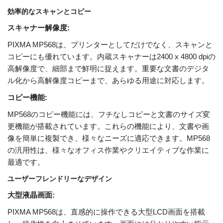
効率的なスキャンとコピー
スキャナー解像度:
PIXMA MP568は、プリンターとしてだけでなく、スキャンと
コピーにも優れています。内蔵スキャナーは2400 x 4800 dpiの
高解像度で、細部まで鮮明に捉えます。重要な文書のデジタ
ル化から高解像度コピーまで、あらゆる用途に対応します。
コピー機能:
MP568のコピー機能には、フチなしコピーと文書のサイズ変
更機能が搭載されています。これらの機能により、文書や画
像を簡単に複製でき、様々なニーズに適応できます。MP568
の汎用性は、様々なオフィス作業やクリエイティブな作業に
最適です。
ユーザーフレンドリーなデザイン
大型液晶画面:
PIXMA MP568は、直感的に操作できる大型LCD画面を搭載