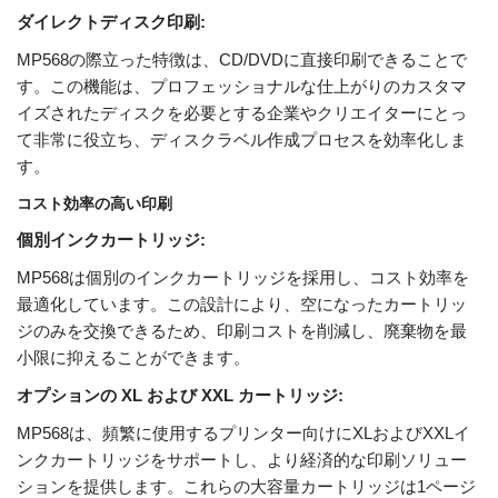
ダイレクトディスク印刷:
MP568の際立った特徴は、CD/DVDに直接印刷できることで
す。この機能は、プロフェッショナルな仕上がりのカスタマ
イズされたディスクを必要とする企業やクリエイターにとっ
て非常に役立ち、ディスクラベル作成プロセスを効率化しま
す。
コスト効率の高い印刷
個別インクカートリッジ:
MP568は個別のインクカートリッジを採用し、コスト効率を
最適化しています。この設計により、空になったカートリッ
ジのみを交換できるため、印刷コストを削減し、廃棄物を最
小限に抑えることができます。
オプションの XL および XXL カートリッジ:
MP568は、頻繁に使用するプリンター向けにXLおよびXXLイ
ンクカートリッジをサポートし、より経済的な印刷ソリュー
ションを提供します。これらの大容量カートリッジは1ページ