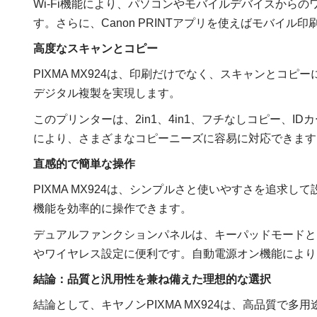
Wi-Fi機能により、パソコンやモバイルデバイスから
す。さらに、Canon PRINTアプリを使えばモバイ
高度なスキャンとコピー
PIXMA MX924は、印刷だけでなく、スキャンとコ
デジタル複製を実現します。
このプリンターは、2in1、4in1、フチなしコピー、
により、さまざまなコピーニーズに容易に対応できます
直感的で簡単な操作
PIXMA MX924は、シンプルさと使いやすさを追求
機能を効率的に操作できます。
デュアルファンクションパネルは、キーパッドモードと
やワイヤレス設定に便利です。自動電源オン機能により
結論：品質と汎用性を兼ね備えた理想的な選択
結論として、キヤノンPIXMA MX924は、高品質で