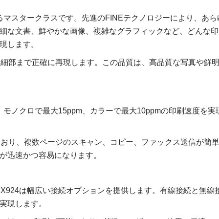
実現するマスタークラスです。先進のFINEテクノロジーにより、あら
細な文書、鮮やかな画像、複雑なグラフィックなど、どんな印
現します。
を実現し、細部まで正確に再現します。この品質は、高品質な写真や鮮
す。モノクロで最大15ppm、カラーで最大10ppmの印刷速度を実
ており、複数ページのスキャン、コピー、ファックス送信が簡
が迅速かつ容易になります。
MX924は幅広い接続オプションを提供します。有線接続と無線
実現します。