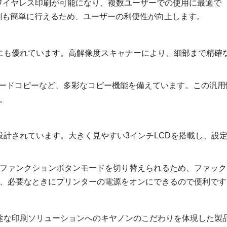
のワイヤレス印刷が可能になり、複数ユーザーでの使用に最適で
ル印刷も簡単に行えるため、ユーザーの利便性が向上します。
ピーにも優れています。高解像度スキャナーにより、細部まで精確
IDカードコピーなど、多彩なコピー機能を備えています。この汎用
。
して設計されています。大きく見やすい3インチLCDを搭載し、設
ファンクションボタンモードを切り替えられるため、ファック
、必要なときにプリンターの電源をオンにできるので便利です
多用途な印刷ソリューションへのキヤノンのこだわりを体現した製