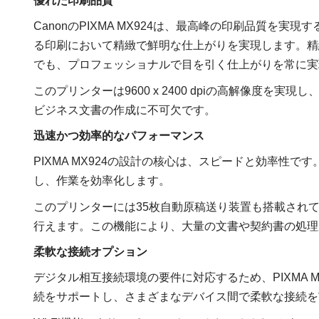
優れた印刷品質
CanonのPIXMA MX924は、最高峰の印刷品質を
る印刷において精緻で鮮明な仕上がりを実現します。精
でも、プロフェッショナルで目を引く仕上がりを常に実
このプリンターは9600 x 2400 dpiの高解像度
ビジネス文書の作成に不可欠です。
迅速かつ効率的なパフォーマンス
PIXMA MX924の設計の核心は、スピードと効率性で
し、作業を効率化します。
このプリンターには35枚自動原稿送り装置も搭載され
行えます。この機能により、大量の文書や契約書の処理
柔軟な接続オプション
デジタル相互接続環境の要件に対応するため、PIXMA 
続をサポートし、さまざまなデバイス間で柔軟な接続を