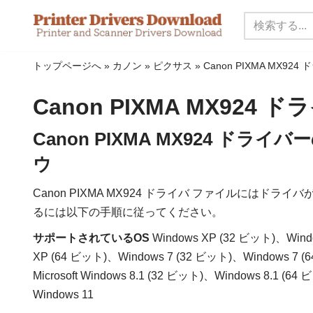
コ
ン
トップページへ
»
カノン
»
ピクサス
»
Canon PIXMA MX924
テ
ン
Canon PIXMA MX924 
ツ
に
Canon PIXMA MX924 ド
ス
ウ
キ
ッ
Canon PIXMA MX924 ドライバ ファイルにはド
プ
るには以下の手順に従ってください。
サポートされているOS
Windows XP (32 ビット)、Windo
XP (64 ビット)、Windows 7 (32 ビット)、Windows 7 (
Microsoft Windows 8.1 (32 ビット)、Windows 8.1 (
Windows 11