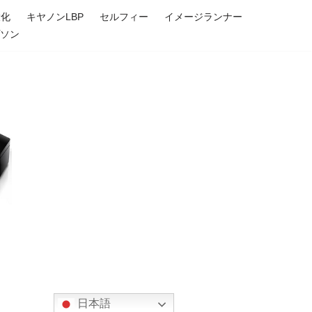
大化
キヤノンLBP
セルフィー
イメージランナー
プソン
日本語