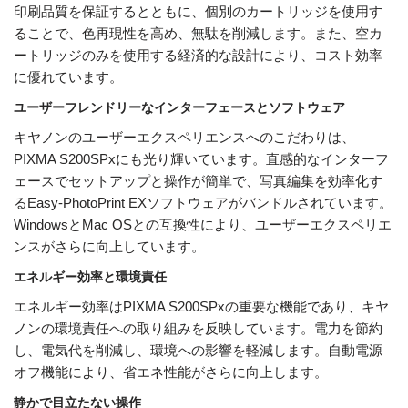
印刷品質を保証するとともに、個別のカートリッジを使用す
ることで、色再現性を高め、無駄を削減します。また、空カ
ートリッジのみを使用する経済的な設計により、コスト効率
に優れています。
ユーザーフレンドリーなインターフェースとソフトウェア
キヤノンのユーザーエクスペリエンスへのこだわりは、
PIXMA S200SPxにも光り輝いています。直感的なインターフ
ェースでセットアップと操作が簡単で、写真編集を効率化す
るEasy-PhotoPrint EXソフトウェアがバンドルされています。
WindowsとMac OSとの互換性により、ユーザーエクスペリエ
ンスがさらに向上しています。
エネルギー効率と環境責任
エネルギー効率はPIXMA S200SPxの重要な機能であり、キヤ
ノンの環境責任への取り組みを反映しています。電力を節約
し、電気代を削減し、環境への影響を軽減します。自動電源
オフ機能により、省エネ性能がさらに向上します。
静かで目立たない操作