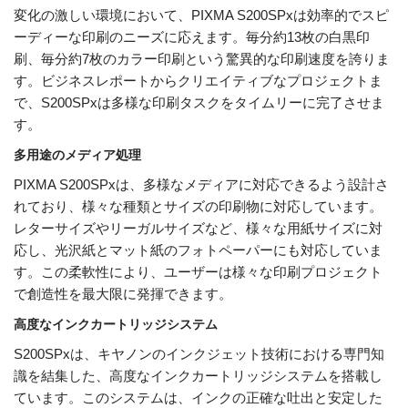
変化の激しい環境において、PIXMA S200SPxは効率的でスピ
ーディーな印刷のニーズに応えます。毎分約13枚の白黒印
刷、毎分約7枚のカラー印刷という驚異的な印刷速度を誇りま
す。ビジネスレポートからクリエイティブなプロジェクトま
で、S200SPxは多様な印刷タスクをタイムリーに完了させま
す。
多用途のメディア処理
PIXMA S200SPxは、多様なメディアに対応できるよう設計さ
れており、様々な種類とサイズの印刷物に対応しています。
レターサイズやリーガルサイズなど、様々な用紙サイズに対
応し、光沢紙とマット紙のフォトペーパーにも対応していま
す。この柔軟性により、ユーザーは様々な印刷プロジェクト
で創造性を最大限に発揮できます。
高度なインクカートリッジシステム
S200SPxは、キヤノンのインクジェット技術における専門知
識を結集した、高度なインクカートリッジシステムを搭載し
ています。このシステムは、インクの正確な吐出と安定した