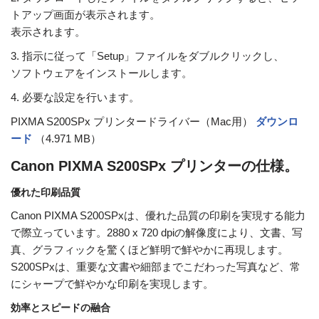
トアップ画面が表示されます。
表示されます。
3. 指示に従って「Setup」ファイルをダブルクリックし、
ソフトウェアをインストールします。
4. 必要な設定を行います。
PIXMA S200SPx プリンタードライバー（Mac用）
ダウンロ
ード
（4.971 MB）
Canon PIXMA S200SPx プリンターの仕様。
優れた印刷品質
Canon PIXMA S200SPxは、優れた品質の印刷を実現する能力
で際立っています。2880 x 720 dpiの解像度により、文書、写
真、グラフィックを驚くほど鮮明で鮮やかに再現します。
S200SPxは、重要な文書や細部までこだわった写真など、常
にシャープで鮮やかな印刷を実現します。
効率とスピードの融合