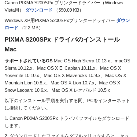
Canon PIXMA S200SPx プリンタードライバー（Windows
Vista用）
ダウンロード
（590.09 KB）
Windows XP用PIXMA S200SPxプリンタードライバー
ダウン
ロード
（2.2 MB）
PIXMA S200SPx ドライバのインストール
Mac
サポートされているOS
Mac OS High Sierra 10.13.x、macOS
Sierra 10.12.x、Mac OS X El Capitan 10.11.x、Mac OS X
Yosemite 10.10.x、Mac OS X Mavericks 10.9.x、Mac OS X
Mountain Lion 10.8.x、Mac OS X Lion 10.7.x、Mac OS X
Snow Leopard 10.6.x、Mac OS X レオパルド 10.5.x
以下のインストール手順を実行する間、PCをインターネット
に接続してください。
1. Canon PIXMA S200SPx ドライバ ファイルをダウンロード
します。
2. ダウンロードしたファイルをダブルクリックすると、セッ