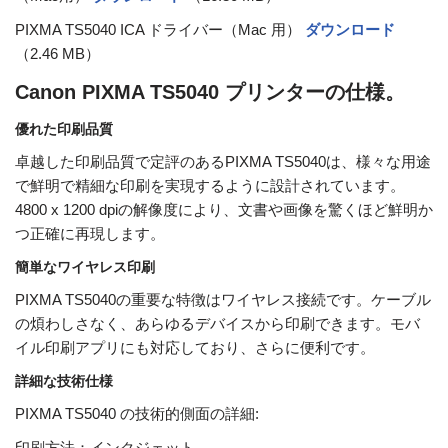
PIXMA TS5040 ICA ドライバー（Mac 用）
ダウンロード
（2.46 MB）
Canon PIXMA TS5040 プリンターの仕様。
優れた印刷品質
卓越した印刷品質で定評のあるPIXMA TS5040は、様々な用途
で鮮明で精細な印刷を実現するように設計されています。
4800 x 1200 dpiの解像度により、文書や画像を驚くほど鮮明か
つ正確に再現します。
簡単なワイヤレス印刷
PIXMA TS5040の重要な特徴はワイヤレス接続です。ケーブル
の煩わしさなく、あらゆるデバイスから印刷できます。モバ
イル印刷アプリにも対応しており、さらに便利です。
詳細な技術仕様
PIXMA TS5040 の技術的側面の詳細:
印刷方法：インクジェット