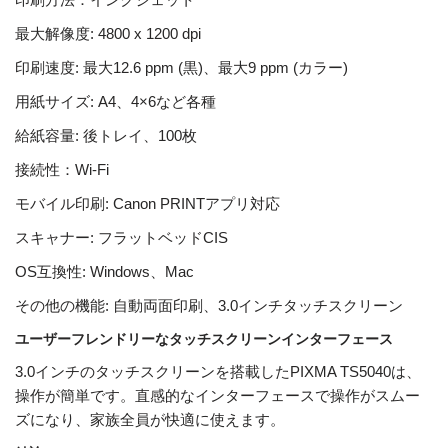
最大解像度: 4800 x 1200 dpi
印刷速度: 最大12.6 ppm (黒)、最大9 ppm (カラー)
用紙サイズ: A4、4×6など各種
給紙容量: 後トレイ、100枚
接続性：Wi-Fi
モバイル印刷: Canon PRINTアプリ対応
スキャナー: フラットベッドCIS
OS互換性: Windows、Mac
その他の機能: 自動両面印刷、3.0インチタッチスクリーン
ユーザーフレンドリーなタッチスクリーンインターフェース
3.0インチのタッチスクリーンを搭載したPIXMA TS5040は、
操作が簡単です。直感的なインターフェースで操作がスムー
ズになり、家族全員が快適に使えます。