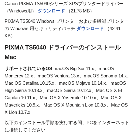
Canon PIXMA TS5040シリーズ XPSプリンタードライバー
（Windows用）
ダウンロード
（21.78 MB）
PIXMA TS5040 Windows プリンターおよび多機能プリンター
の Windows 用セキュリティパッチ
ダウンロード
（42.41
KB）
PIXMA TS5040 ドライバーのインストール
Mac
サポートされているOS
macOS Big Sur 11.x、macOS
Monterey 12.x、macOS Ventura 13.x、macOS Sonoma 14.x、
Mac OS Catalina 10.15.x、macOS Mojave 10.14.x、macOS
High Sierra 10.13.x、macOS Sierra 10.12.x、Mac OS X El
Capitan 10.11.x、Mac OS X Yosemite 10.10.x、Mac OS X
Mavericks 10.9.x、Mac OS X Mountain Lion 10.8.x、Mac OS
X Lion 10.7.x
以下のインストール手順を実行する間、PCをインターネット
に接続してください。