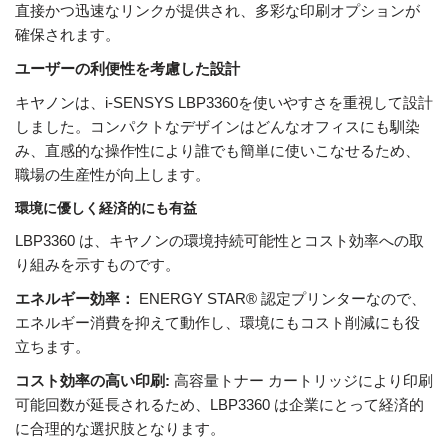
直接かつ迅速なリンクが提供され、多彩な印刷オプションが
確保されます。
ユーザーの利便性を考慮した設計
キヤノンは、i-SENSYS LBP3360を使いやすさを重視して設計
しました。コンパクトなデザインはどんなオフィスにも馴染
み、直感的な操作性により誰でも簡単に使いこなせるため、
職場の生産性が向上します。
環境に優しく経済的にも有益
LBP3360 は、キヤノンの環境持続可能性とコスト効率への取
り組みを示すものです。
エネルギー効率：
ENERGY STAR® 認定プリンターなので、
エネルギー消費を抑えて動作し、環境にもコスト削減にも役
立ちます。
コスト効率の高い印刷:
高容量トナー カートリッジにより印刷
可能回数が延長されるため、LBP3360 は企業にとって経済的
に合理的な選択肢となります。