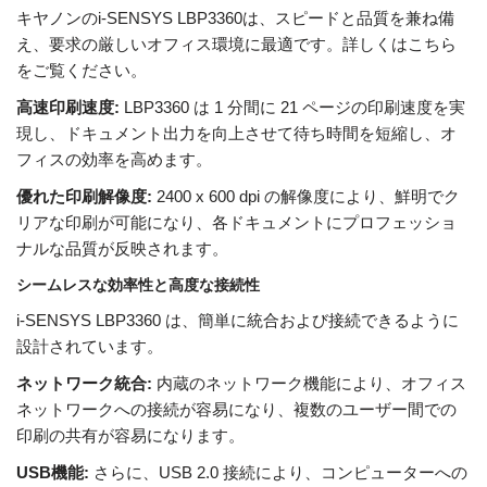
キヤノンのi-SENSYS LBP3360は、スピードと品質を兼ね備
え、要求の厳しいオフィス環境に最適です。詳しくはこちら
をご覧ください。
高速印刷速度:
LBP3360 は 1 分間に 21 ページの印刷速度を実
現し、ドキュメント出力を向上させて待ち時間を短縮し、オ
フィスの効率を高めます。
優れた印刷解像度:
2400 x 600 dpi の解像度により、鮮明でク
リアな印刷が可能になり、各ドキュメントにプロフェッショ
ナルな品質が反映されます。
シームレスな効率性と高度な接続性
i-SENSYS LBP3360 は、簡単に統合および接続できるように
設計されています。
ネットワーク統合:
内蔵のネットワーク機能により、オフィス
ネットワークへの接続が容易になり、複数のユーザー間での
印刷の共有が容易になります。
USB機能:
さらに、USB 2.0 接続により、コンピューターへの