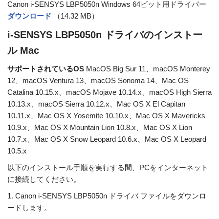
Canon i-SENSYS LBP5050n Windows 64ビット用ドライバー
ダウンロード
（14.32 MB）
i-SENSYS LBP5050n ドライバのインストー
ル Mac
サポートされているOS
MacOS Big Sur 11、macOS Monterey
12、macOS Ventura 13、macOS Sonoma 14、Mac OS
Catalina 10.15.x、macOS Mojave 10.14.x、macOS High Sierra
10.13.x、macOS Sierra 10.12.x、Mac OS X El Capitan
10.11.x、Mac OS X Yosemite 10.10.x、Mac OS X Mavericks
10.9.x、Mac OS X Mountain Lion 10.8.x、Mac OS X Lion
10.7.x、Mac OS X Snow Leopard 10.6.x、Mac OS X Leopard
10.5.x
以下のインストール手順を実行する間、PCをインターネット
に接続してください。
1. Canon i-SENSYS LBP5050n ドライバ ファイルをダウンロ
ードします。