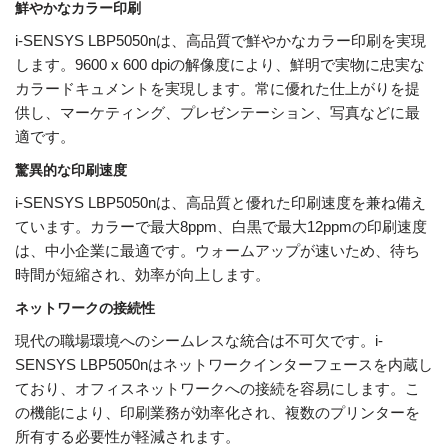
鮮やかなカラー印刷
i-SENSYS LBP5050nは、高品質で鮮やかなカラー印刷を実現
します。9600 x 600 dpiの解像度により、鮮明で実物に忠実な
カラー​​ドキュメントを実現します。常に優れた仕上がりを提
供し、マーケティング、プレゼンテーション、写真などに最
適です。
驚異的な印刷速度
i-SENSYS LBP5050nは、高品質と優れた印刷速度を兼ね備え
ています。カラーで最大8ppm、白黒で最大12ppmの印刷速度
は、中小企業に最適です。ウォームアップが速いため、待ち
時間が短縮され、効率が向上します。
ネットワークの接続性
現代の職場環境へのシームレスな統合は不可欠です。i-
SENSYS LBP5050nはネットワークインターフェースを内蔵し
ており、オフィスネットワークへの接続を容易にします。こ
の機能により、印刷業務が効率化され、複数のプリンターを
所有する必要性が軽減されます。