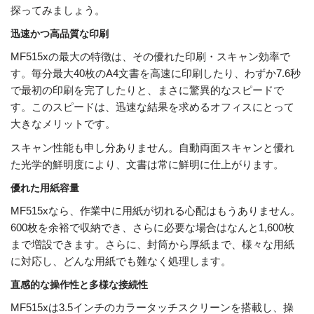
探ってみましょう。
迅速かつ高品質な印刷
MF515xの最大の特徴は、その優れた印刷・スキャン効率で
す。毎分最大40枚のA4文書を高速に印刷したり、わずか7.6秒
で最初の印刷を完了したりと、まさに驚異的なスピードで
す。このスピードは、迅速な結果を求めるオフィスにとって
大きなメリットです。
スキャン性能も申し分ありません。自動両面スキャンと優れ
た光学的鮮明度により、文書は常に鮮明に仕上がります。
優れた用紙容量
MF515xなら、作業中に用紙が切れる心配はもうありません。
600枚を余裕で収納でき、さらに必要な場合はなんと1,600枚
まで増設できます。さらに、封筒から厚紙まで、様々な用紙
に対応し、どんな用紙でも難なく処理します。
直感的な操作性と多様な接続性
MF515xは3.5インチのカラータッチスクリーンを搭載し、操