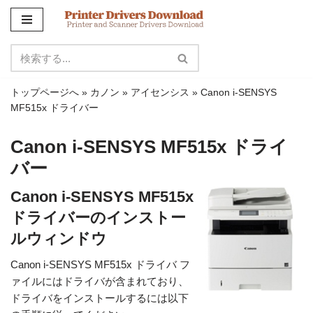
コ
ン
テ
ン
トップページへ
»
カノン
»
アイセンシス
»
Canon i-SENSYS
ツ
MF515x ドライバー
に
ス
Canon i-SENSYS MF515x ドライ
キ
バー
ッ
プ
Canon i-SENSYS MF515x
ドライバーのインストー
ルウィンドウ
Canon i-SENSYS MF515x ドライバ フ
ァイルにはドライバが含まれており、
ドライバをインストールするには以下