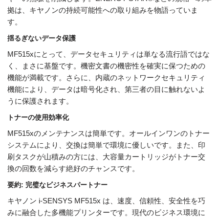
拠は、キヤノンの持続可能性への取り組みを物語っていま
す。
揺るぎないデータ保護
MF515xにとって、データセキュリティは単なる流行語ではな
く、まさに基盤です。機密文書の機密性を確実に保つための
機能が満載です。さらに、内蔵のネットワークセキュリティ
機能により、データは暗号化され、第三者の目に触れないよ
うに保護されます。
トナーの使用効率化
MF515xのメンテナンスは簡単です。オールインワンのトナー
システムにより、交換は簡単で環境に優しいです。また、印
刷タスクが山積みの方には、大容量カートリッジがトナー交
換の回数を減らす絶好のチャンスです。
要約: 完璧なビジネスパートナー
キヤノン i-SENSYS MF515x は、速度、信頼性、安全性を巧
みに融合した多機能プリンターです。現代のビジネス環境に