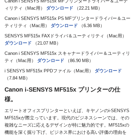
Canon i SENSYS MF515x MFプリンタードライバー＆ユーテ
ィリティ（Mac用）
ダウンロード
（22.21 MB）
Canon i SENSYS MF515x PS MFプリンタードライバー＆ユー
ティリティ（Mac用）
ダウンロード
（6.36 MB）
SENSYS MF515x FAXドライバ＆ユーティリティ（Mac用）
ダウンロード
（21.07 MB）
Canon i SENSYS MF515x スキャナードライバー＆ユーティリ
ティ（Mac用）
ダウンロード
（86.90 MB）
i SENSYS MF515x PPDファイル（Mac用）
ダウンロード
（7.84 MB）
Canon i-SENSYS MF515x プリンターの仕
様。
エリートオフィスプリンターといえば、キヤノンのi-SENSYS
MF515xが際立っています。現代のビジネスシーンでは、その
複雑なニーズに応えるデザインが特に魅力的です。MF515xの
機能を深く掘り下げ、ビジネス界における高い評価の理由を