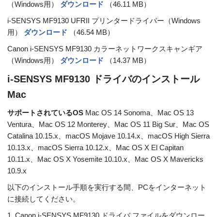
（Windows用）
ダウンロード
（46.11 MB）
i-SENSYS MF9130 UFRII プリンタードライバー（Windows
用）
ダウンロード
（46.54 MB）
Canon i-SENSYS MF9130 カラーネットワークスキャンギア
（Windows用）
ダウンロード
（14.37 MB）
i-SENSYS MF9130 ドライバのインストール
Mac
サポートされているOS
Mac OS 14 Sonoma、Mac OS 13
Ventura、Mac OS 12 Monterey、Mac OS 11 Big Sur、Mac OS
Catalina 10.15.x、macOS Mojave 10.14.x、macOS High Sierra
10.13.x、macOS Sierra 10.12.x、Mac OS X El Capitan
10.11.x、Mac OS X Yosemite 10.10.x、Mac OS X Mavericks
10.9.x
以下のインストール手順を実行する間、PCをインターネット
に接続してください。
1. Canon i-SENSYS MF9130 ドライバ ファイルをダウンロー