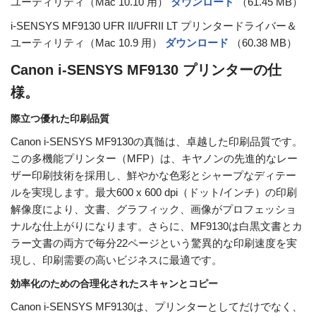
ユーティリティ（Mac 10.10 用）
ダウンロード
（61.45 MB）
i-SENSYS MF9130 UFR II/UFRII LT プリンタードライバー＆
ユーティリティ（Mac 10.9 用）
ダウンロード
（60.38 MB）
Canon i-SENSYS MF9130 プリンターの仕
様。
際立つ優れた印刷品質
Canon i-SENSYS MF9130の真髄は、卓越した印刷品質です。
この多機能プリンター（MFP）は、キヤノンの先進的なレー
ザー印刷技術を採用し、鮮やかな色彩とシャープなディテー
ルを実現します。最大600 x 600 dpi（ドット/インチ）の印刷
解像度により、文書、グラフィック、画像がプロフェッショ
ナルな仕上がりになります。さらに、MF9130は白黒文書とカ
ラー文書の両方で毎分22ページという驚異的な印刷速度を実
現し、印刷需要の高いビジネスに最適です。
効率化のための合理化されたスキャンとコピー
Canon i-SENSYS MF9130は、プリンターとしてだけでなく、