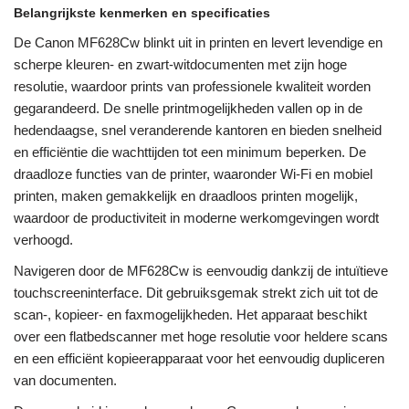
Belangrijkste kenmerken en specificaties
De Canon MF628Cw blinkt uit in printen en levert levendige en
scherpe kleuren- en zwart-witdocumenten met zijn hoge
resolutie, waardoor prints van professionele kwaliteit worden
gegarandeerd. De snelle printmogelijkheden vallen op in de
hedendaagse, snel veranderende kantoren en bieden snelheid
en efficiëntie die wachttijden tot een minimum beperken. De
draadloze functies van de printer, waaronder Wi-Fi en mobiel
printen, maken gemakkelijk en draadloos printen mogelijk,
waardoor de productiviteit in moderne werkomgevingen wordt
verhoogd.
Navigeren door de MF628Cw is eenvoudig dankzij de intuïtieve
touchscreeninterface. Dit gebruiksgemak strekt zich uit tot de
scan-, kopieer- en faxmogelijkheden. Het apparaat beschikt
over een flatbedscanner met hoge resolutie voor heldere scans
en een efficiënt kopieerapparaat voor het eenvoudig dupliceren
van documenten.