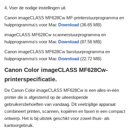
4. Voer de nodige instellingen uit.
Canon imageCLASS MF628Cw MF-printerstuurprogramma en
hulpprogramma's voor Mac
Download
(36.65 MB)
imageCLASS MF628Cw scannerstuurprogramma en
hulpprogramma's voor Mac
Download
(87.58 MB)
Canon imageCLASS MF628Cw faxstuurprogramma en
hulpprogramma's voor Mac
Download
(22.72 MB)
Canon Color imageCLASS MF628Cw-
printerspecificatie.
De Canon Color imageCLASS MF628Cw is een alles-in-één
printer die is afgestemd op de uiteenlopende
gebruikersbehoeften van vandaag. Dit veelzijdige apparaat
combineert printen, scannen, kopiëren en faxen in een compact
ontwerp. Het is bij uitstek geschikt voor zowel thuis- als
kantoorgebruik.