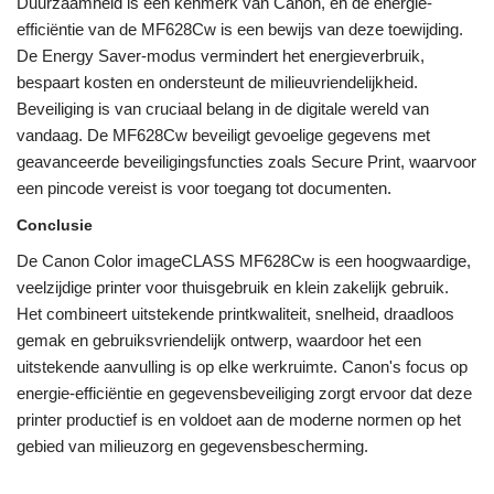
Duurzaamheid is een kenmerk van Canon, en de energie-
efficiëntie van de MF628Cw is een bewijs van deze toewijding.
De Energy Saver-modus vermindert het energieverbruik,
bespaart kosten en ondersteunt de milieuvriendelijkheid.
Beveiliging is van cruciaal belang in de digitale wereld van
vandaag. De MF628Cw beveiligt gevoelige gegevens met
geavanceerde beveiligingsfuncties zoals Secure Print, waarvoor
een pincode vereist is voor toegang tot documenten.
Conclusie
De Canon Color imageCLASS MF628Cw is een hoogwaardige,
veelzijdige printer voor thuisgebruik en klein zakelijk gebruik.
Het combineert uitstekende printkwaliteit, snelheid, draadloos
gemak en gebruiksvriendelijk ontwerp, waardoor het een
uitstekende aanvulling is op elke werkruimte. Canon's focus op
energie-efficiëntie en gegevensbeveiliging zorgt ervoor dat deze
printer productief is en voldoet aan de moderne normen op het
gebied van milieuzorg en gegevensbescherming.