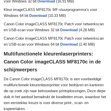
voor Windows 32 bit
Download
(16.91 MB)
Kleur imageCLASS MF8170c MF-stuurprogramma's voor
Windows 64 bit
Download
(10.33 MB)
Canon Color imageCLASS MF8170c Patch voor netwerkscan
en USB-scan voor Windows 32 bit
Download
(4.28 MB)
Canon Color imageCLASS MF8170c Patch voor netwerkscan
en USB-scan voor Windows 64 bit
Download
(2.40 MB)
Multifunctionele kleurenlaserprinters:
Canon Color imageCLASS MF8170c in de
schijnwerpers
De Canon Color imageCLASS MF8170c is een voorbeeldige
multifunctionele kleurenlaserprinter voor bedrijven en kantoren
die op zoek zijn naar betrouwbare printoplossingen. Deze diepe
duik in het aanbod benadrukt de kwaliteiten ervan, waardoor het
een eersteklas keuze is voor diverse print-, scan- en
kopieertaken.