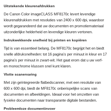
Uitstekende kleurenafdrukken
De Canon Color imageCLASS MF8170c levert levendige
kleurenafdrukken met resoluties van 2400 x 600 dpi, waardoor
wordt gegarandeerd dat uw documenten en promotiemateriaal
uitzonderlijke helderheid en levendige kleuren vertonen.
Indrukwekkende snelheid bij printen en kopiëren
Tijd is van essentieel belang. De MF8170c begrijpt het en biedt
snelle afdruksnelheden: tot 16 pagina's per minuut in kleur en 17
pagina's per minuut in zwart-wit. Het gaat erom dat u uw verf-
en monochrome klussen snel kunt klaren.
Vlotte scanervaring
Met zijn geïntegreerde flatbedscanner, met een resolutie van
600 x 600 dpi, biedt de MF8170c onberispelijke scans van
documenten en afbeeldingen. Ideaal voor het omzetten van
fysieke documenten naar transparante digitale bestanden.
Probleemloze documentinvoer