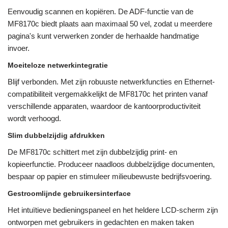
Eenvoudig scannen en kopiëren. De ADF-functie van de
MF8170c biedt plaats aan maximaal 50 vel, zodat u meerdere
pagina's kunt verwerken zonder de herhaalde handmatige
invoer.
Moeiteloze netwerkintegratie
Blijf verbonden. Met zijn robuuste netwerkfuncties en Ethernet-
compatibiliteit vergemakkelijkt de MF8170c het printen vanaf
verschillende apparaten, waardoor de kantoorproductiviteit
wordt verhoogd.
Slim dubbelzijdig afdrukken
De MF8170c schittert met zijn dubbelzijdig print- en
kopieerfunctie. Produceer naadloos dubbelzijdige documenten,
bespaar op papier en stimuleer milieubewuste bedrijfsvoering.
Gestroomlijnde gebruikersinterface
Het intuïtieve bedieningspaneel en het heldere LCD-scherm zijn
ontworpen met gebruikers in gedachten en maken taken