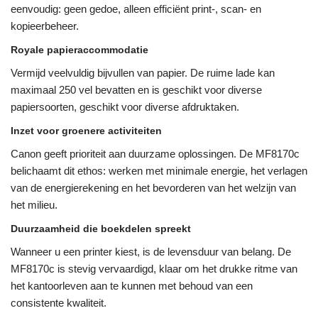
eenvoudig: geen gedoe, alleen efficiënt print-, scan- en
kopieerbeheer.
Royale papieraccommodatie
Vermijd veelvuldig bijvullen van papier. De ruime lade kan
maximaal 250 vel bevatten en is geschikt voor diverse
papiersoorten, geschikt voor diverse afdruktaken.
Inzet voor groenere activiteiten
Canon geeft prioriteit aan duurzame oplossingen. De MF8170c
belichaamt dit ethos: werken met minimale energie, het verlagen
van de energierekening en het bevorderen van het welzijn van
het milieu.
Duurzaamheid die boekdelen spreekt
Wanneer u een printer kiest, is de levensduur van belang. De
MF8170c is stevig vervaardigd, klaar om het drukke ritme van
het kantoorleven aan te kunnen met behoud van een
consistente kwaliteit.