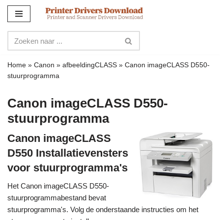
Meteen
naar
de
inhoud
Home
»
Canon
»
afbeeldingCLASS
»
Canon imageCLASS D550-
stuurprogramma
Canon imageCLASS D550-
stuurprogramma
Canon imageCLASS
D550 Installatievensters
voor stuurprogramma's
Het Canon imageCLASS D550-
stuurprogrammabestand bevat
stuurprogramma's. Volg de onderstaande instructies om het