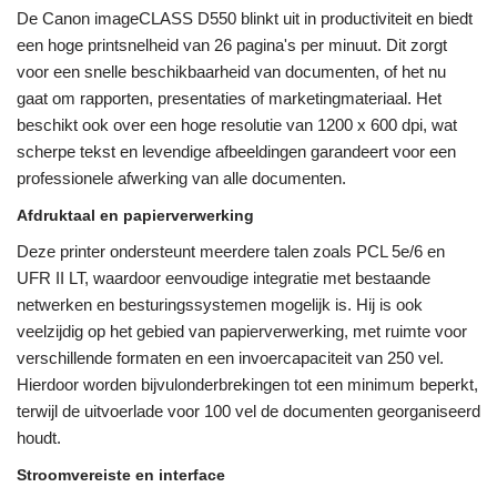
De Canon imageCLASS D550 blinkt uit in productiviteit en biedt
een hoge printsnelheid van 26 pagina's per minuut. Dit zorgt
voor een snelle beschikbaarheid van documenten, of het nu
gaat om rapporten, presentaties of marketingmateriaal. Het
beschikt ook over een hoge resolutie van 1200 x 600 dpi, wat
scherpe tekst en levendige afbeeldingen garandeert voor een
professionele afwerking van alle documenten.
Afdruktaal en papierverwerking
Deze printer ondersteunt meerdere talen zoals PCL 5e/6 en
UFR II LT, waardoor eenvoudige integratie met bestaande
netwerken en besturingssystemen mogelijk is. Hij is ook
veelzijdig op het gebied van papierverwerking, met ruimte voor
verschillende formaten en een invoercapaciteit van 250 vel.
Hierdoor worden bijvulonderbrekingen tot een minimum beperkt,
terwijl de uitvoerlade voor 100 vel de documenten georganiseerd
houdt.
Stroomvereiste en interface