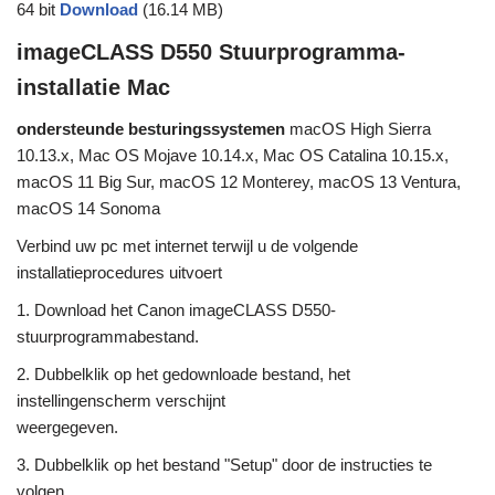
64 bit
Download
(16.14 MB)
imageCLASS D550 Stuurprogramma-
installatie Mac
ondersteunde besturingssystemen
macOS High Sierra
10.13.x, Mac OS Mojave 10.14.x, Mac OS Catalina 10.15.x,
macOS 11 Big Sur, macOS 12 Monterey, macOS 13 Ventura,
macOS 14 Sonoma
Verbind uw pc met internet terwijl u de volgende
installatieprocedures uitvoert
1. Download het Canon imageCLASS D550-
stuurprogrammabestand.
2. Dubbelklik op het gedownloade bestand, het
instellingenscherm verschijnt
weergegeven.
3. Dubbelklik op het bestand "Setup" door de instructies te
volgen