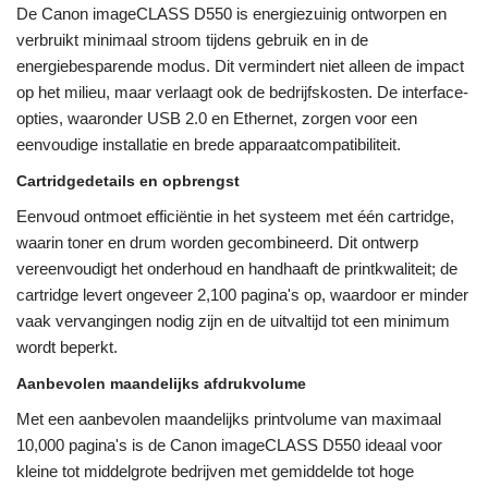
De Canon imageCLASS D550 is energiezuinig ontworpen en
verbruikt minimaal stroom tijdens gebruik en in de
energiebesparende modus. Dit vermindert niet alleen de impact
op het milieu, maar verlaagt ook de bedrijfskosten. De interface-
opties, waaronder USB 2.0 en Ethernet, zorgen voor een
eenvoudige installatie en brede apparaatcompatibiliteit.
Cartridgedetails en opbrengst
Eenvoud ontmoet efficiëntie in het systeem met één cartridge,
waarin toner en drum worden gecombineerd. Dit ontwerp
vereenvoudigt het onderhoud en handhaaft de printkwaliteit; de
cartridge levert ongeveer 2,100 pagina's op, waardoor er minder
vaak vervangingen nodig zijn en de uitvaltijd tot een minimum
wordt beperkt.
Aanbevolen maandelijks afdrukvolume
Met een aanbevolen maandelijks printvolume van maximaal
10,000 pagina's is de Canon imageCLASS D550 ideaal voor
kleine tot middelgrote bedrijven met gemiddelde tot hoge