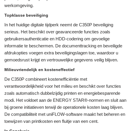
werkomgeving.
Topklasse beveiliging
In het huidige digitale tijdperk neemt de C350P beveiliging
serieus. Het beschikt over geavanceerde functies zoals
gebruikersauthenticatie en HDD-codering om gevoelige
informatie te beschermen. De documenttracking en beveiligde
afdrukopties voegen extra beveiligingslagen toe, waardoor u
gemoedsrust krijgt en vertrouwelijke gegevens veilig blijven.
Milieuvriendelijk en kosteneffectief
De C350P combineert kostenefficiëntie met
verantwoordelijkheid voor het milieu en beschikt over functies
zoals automatisch dubbelzijdig printen en energiebesparende
modi. Het voldoet aan de ENERGY STAR®-normen en sluit aan
bij groene initiatieven terwijl de operationele kosten laag blijven.
De compatibiliteit met uniFLOW-software maakt het beheren en
toewijzen van printkosten een fluitje van een cent.