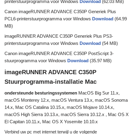
printerstuurprogramma voor Windows
Download
(62.03 MB)
Canon imageRUNNER ADVANCE C350P Generiek Plus
PCL6-printerstuurprogramma voor Windows
Download
(64.99
MB)
imageRUNNER ADVANCE C350P Generiek Plus PS3-
printerstuurprogramma voor Windows
Download
(54 MB)
Canon imageRUNNER ADVANCE C350P PostScript 3-
stuurprogramma voor Windows
Download
(35.97 MB)
imageRUNNER ADVANCE C350P
Stuurprogramma-installatie Mac
ondersteunde besturingssystemen
MacOS Big Sur 11.x,
macOS Monterey 12.x, macOS Ventura 13.x, macOS Sonoma
14.x, Mac OS Catalina 10.15.x, macOS Mojave 10.14.x,
macOS High Sierra 10.13.x, macOS Sierra 10.12.x , Mac OS X
El Capitan 10.11.x, Mac OS X Yosemite 10.10.x
Verbind uw pc met internet terwijl u de volgende