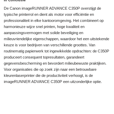
In Conclusie
De Canon imageRUNNER ADVANCE C350P overstijgt de
typische printerrol en dient als motor voor efficiëntie en
professionaliteit in elke kantooromgeving. Het combineert op
harmonieuze wijze snel printen, hoge kwaliteit en
aanpassingsvermogen met solide beveiliging en
milieuvriendelijke eigenschappen, waardoor het een uitstekende
keuze is voor bedrijven van verschillende groottes. Van
routinematig papierwerk tot ingewikkelde opdrachten: de C350P
produceert consequent topresultaten, garandeert
gegevensbescherming en bevordert milieubewuste praktijken.
Voor organisaties die op zoek zijn naar een betrouwbare
kleurenlaserprinter die de productiviteit verhoogt, is de
imageRUNNER ADVANCE C350P een uitzonderlijke optie.