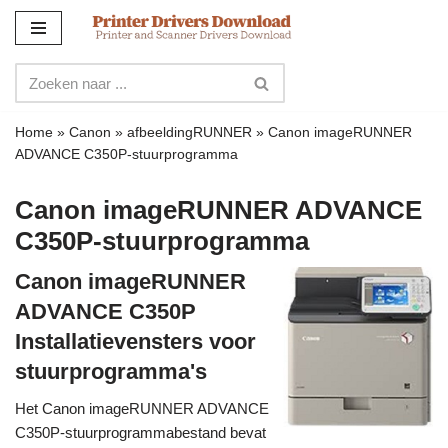
Meteen
naar
de
inhoud
Home
»
Canon
»
afbeeldingRUNNER
»
Canon imageRUNNER
ADVANCE C350P-stuurprogramma
Canon imageRUNNER ADVANCE
C350P-stuurprogramma
Canon imageRUNNER
ADVANCE C350P
Installatievensters voor
stuurprogramma's
Het Canon imageRUNNER ADVANCE
C350P-stuurprogrammabestand bevat