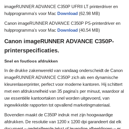
imageRUNNER ADVANCE C350P UFRII LT printerdriver en
hulpprogramma's voor Mac
Download
(62.98 MB)
Canon imageRUNNER ADVANCE C350P PS-printerdriver en
hulpprogramma's voor Mac
Download
(40.54 MB)
Canon imageRUNNER ADVANCE C350P-
printerspecificaties.
Snel en foutloos afdrukken
In de drukke zakenwereld van vandaag onderscheidt de Canon
imageRUNNER ADVANCE C350P zich als een dynamische
kleurenlaserprinter, perfect voor moderne kantoren. Hij schittert
met een afdruksnelheid van 35 pagina's per minuut, waardoor al
uw essentiële kantoortaken snel worden uitgevoerd, van
ingewikkelde rapporten tot opvallend marketingmateriaal.
Bovendien maakt de C350P indruk met zijn hoogwaardige
afdrukken. De resolutie van 1200 x 1200 dpi garandeert dat elk
document – ​​gedetailleerde tekst of levendige afbeeldingen – er