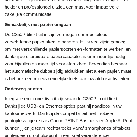
helder en professioneel uitziet, een must voor impactvolle
zakelijke communicatie.
Gemakkelijk met papier omgaan
De C350P blinkt uit in zijn vermogen om moeiteloos
verschillende papiertaken te beheren. Hij is veelzijdig genoeg
om met verschillende papiersoorten en -formaten te werken, en
dankzij de uitbreidbare papiercapaciteit is er minder tijd nodig
voor bijvullen en meer tijd voor afdrukken. Bovendien bespaart
het automatische dubbelzijdig afdrukken niet alleen papier, maar
is het ook een milieuvriendelijke toets aan uw afdrukactiviteiten.
Onderweg printen
Integratie en connectiviteit zijn waar de C350P in uitblinkt.
Dankzij de USB- en Ethernet-opties past hij naadloos in uw
kantoornetwerk. Dankzij de compatibiliteit met mobiele
printoplossingen zoals Canon PRINT Business en Apple AirPrint
kunnen jij en je team rechtstreeks vanaf smartphones of tablets
printen, een groot pluspunt in een snel veranderende