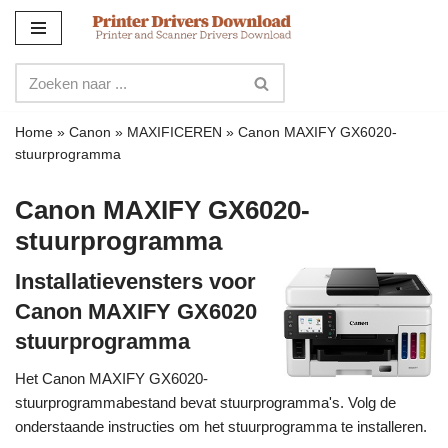
Meteen
naar
de
inhoud
Home
»
Canon
»
MAXIFICEREN
»
Canon MAXIFY GX6020-
stuurprogramma
Canon MAXIFY GX6020-
stuurprogramma
Installatievensters voor
Canon MAXIFY GX6020
stuurprogramma
Het Canon MAXIFY GX6020-
stuurprogrammabestand bevat stuurprogramma's. Volg de
onderstaande instructies om het stuurprogramma te installeren.