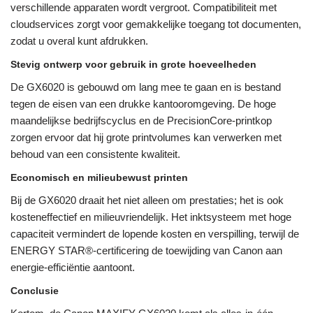
verschillende apparaten wordt vergroot. Compatibiliteit met
cloudservices zorgt voor gemakkelijke toegang tot documenten,
zodat u overal kunt afdrukken.
Stevig ontwerp voor gebruik in grote hoeveelheden
De GX6020 is gebouwd om lang mee te gaan en is bestand
tegen de eisen van een drukke kantooromgeving. De hoge
maandelijkse bedrijfscyclus en de PrecisionCore-printkop
zorgen ervoor dat hij grote printvolumes kan verwerken met
behoud van een consistente kwaliteit.
Economisch en milieubewust printen
Bij de GX6020 draait het niet alleen om prestaties; het is ook
kosteneffectief en milieuvriendelijk. Het inktsysteem met hoge
capaciteit vermindert de lopende kosten en verspilling, terwijl de
ENERGY STAR®-certificering de toewijding van Canon aan
energie-efficiëntie aantoont.
Conclusie