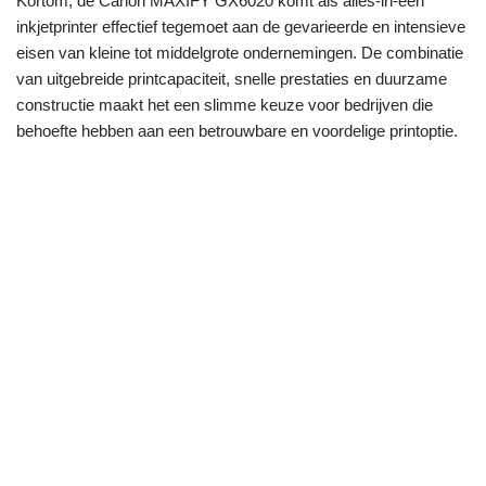
Kortom, de Canon MAXIFY GX6020 komt als alles-in-één
inkjetprinter effectief tegemoet aan de gevarieerde en intensieve
eisen van kleine tot middelgrote ondernemingen. De combinatie
van uitgebreide printcapaciteit, snelle prestaties en duurzame
constructie maakt het een slimme keuze voor bedrijven die
behoefte hebben aan een betrouwbare en voordelige printoptie.