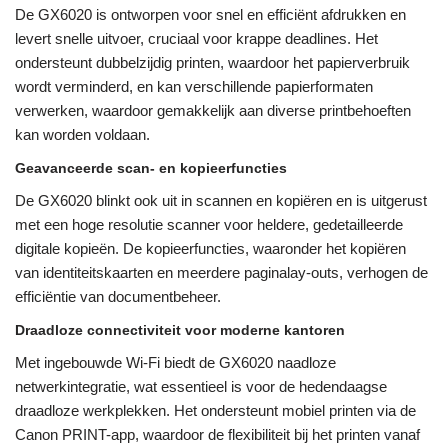
De GX6020 is ontworpen voor snel en efficiënt afdrukken en
levert snelle uitvoer, cruciaal voor krappe deadlines. Het
ondersteunt dubbelzijdig printen, waardoor het papierverbruik
wordt verminderd, en kan verschillende papierformaten
verwerken, waardoor gemakkelijk aan diverse printbehoeften
kan worden voldaan.
Geavanceerde scan- en kopieerfuncties
De GX6020 blinkt ook uit in scannen en kopiëren en is uitgerust
met een hoge resolutie scanner voor heldere, gedetailleerde
digitale kopieën. De kopieerfuncties, waaronder het kopiëren
van identiteitskaarten en meerdere paginalay-outs, verhogen de
efficiëntie van documentbeheer.
Draadloze connectiviteit voor moderne kantoren
Met ingebouwde Wi-Fi biedt de GX6020 naadloze
netwerkintegratie, wat essentieel is voor de hedendaagse
draadloze werkplekken. Het ondersteunt mobiel printen via de
Canon PRINT-app, waardoor de flexibiliteit bij het printen vanaf