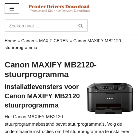
Meteen
naar
de
inhoud
Home
»
Canon
»
MAXIFICEREN
»
Canon MAXIFY MB2120-
stuurprogramma
Canon MAXIFY MB2120-
stuurprogramma
Installatievensters voor
Canon MAXIFY MB2120
stuurprogramma
Het Canon MAXIFY MB2120-
stuurprogrammabestand bevat stuurprogramma's. Volg de
onderstaande instructies om het stuurprogramma te installeren.