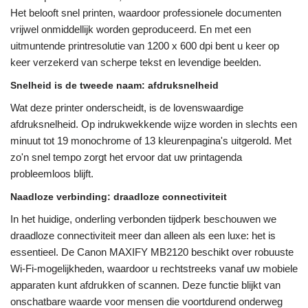
Het belooft snel printen, waardoor professionele documenten
vrijwel onmiddellijk worden geproduceerd. En met een
uitmuntende printresolutie van 1200 x 600 dpi bent u keer op
keer verzekerd van scherpe tekst en levendige beelden.
Snelheid is de tweede naam: afdruksnelheid
Wat deze printer onderscheidt, is de lovenswaardige
afdruksnelheid. Op indrukwekkende wijze worden in slechts een
minuut tot 19 monochrome of 13 kleurenpagina's uitgerold. Met
zo'n snel tempo zorgt het ervoor dat uw printagenda
probleemloos blijft.
Naadloze verbinding: draadloze connectiviteit
In het huidige, onderling verbonden tijdperk beschouwen we
draadloze connectiviteit meer dan alleen als een luxe: het is
essentieel. De Canon MAXIFY MB2120 beschikt over robuuste
Wi-Fi-mogelijkheden, waardoor u rechtstreeks vanaf uw mobiele
apparaten kunt afdrukken of scannen. Deze functie blijkt van
onschatbare waarde voor mensen die voortdurend onderweg