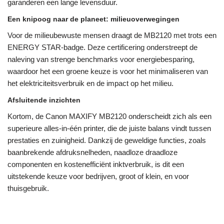
garanderen een lange levensduur.
Een knipoog naar de planeet: milieuoverwegingen
Voor de milieubewuste mensen draagt ​​de MB2120 met trots een
ENERGY STAR-badge. Deze certificering onderstreept de
naleving van strenge benchmarks voor energiebesparing,
waardoor het een groene keuze is voor het minimaliseren van
het elektriciteitsverbruik en de impact op het milieu.
Afsluitende inzichten
Kortom, de Canon MAXIFY MB2120 onderscheidt zich als een
superieure alles-in-één printer, die de juiste balans vindt tussen
prestaties en zuinigheid. Dankzij de geweldige functies, zoals
baanbrekende afdruksnelheden, naadloze draadloze
componenten en kostenefficiënt inktverbruik, is dit een
uitstekende keuze voor bedrijven, groot of klein, en voor
thuisgebruik.