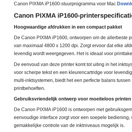
Canon PIXMA iP1600-stuurprogramma voor Mac
Downl
Canon PIXMA iP1600-printerspecificati
Hoogwaardige afdrukken in een compact pakket
De Canon PIXMA iP1600, ontworpen om de allerbeste print
van maximaal 4800 x 1200 dpi. Zorgt ervoor dat elke afdr
levendig wordt weergegeven. Het is ideaal voor printtaken
De eenvoud van deze printer komt tot uiting in het inktsy
voor scherpe tekst en een kleurencartridge voor levend
multi-inktsystemen, biedt het een perfecte balans tussen e
printbehoeften.
Gebruiksvriendelijk ontwerp voor moeiteloos printen
De Canon PIXMA iP1600 is ontworpen met gebruiksgemak 
eenvoudige interface zorgt voor een soepele bediening, 
gemakkelijke controle van de inktniveaus mogelijk is.