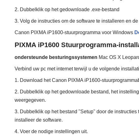
2. Dubbelklik op het gedownloade .exe-bestand
3. Volg de instructies om de software te installeren en de 
Canon PIXMA iP1600-stuurprogramma voor Windows
D
PIXMA iP1600 Stuurprogramma-install
ondersteunde besturingssystemen
Mac OS X Leopard
Verbind uw pc met internet terwijl u de volgende installa
1. Download het Canon PIXMA iP1600-stuurprogramma
2. Dubbelklik op het gedownloade bestand, het instellin
weergegeven.
3. Dubbelklik op het bestand "Setup" door de instructies 
installeer de software.
4. Voer de nodige instellingen uit.