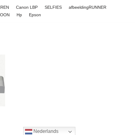
EREN
Canon LBP
SELFIES
afbeeldingRUNNER
FOON
Hp
Epson
Nederlands