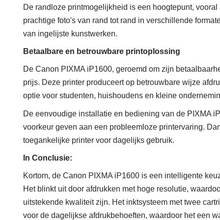
De randloze printmogelijkheid is een hoogtepunt, vooral a
prachtige foto's van rand tot rand in verschillende forma
van ingelijste kunstwerken.
Betaalbare en betrouwbare printoplossing
De Canon PIXMA iP1600, geroemd om zijn betaalbaarhei
prijs. Deze printer produceert op betrouwbare wijze afdr
optie voor studenten, huishoudens en kleine onderneminge
De eenvoudige installatie en bediening van de PIXMA iP1
voorkeur geven aan een probleemloze printervaring. Dan
toegankelijke printer voor dagelijks gebruik.
In Conclusie
:
Kortom, de Canon PIXMA iP1600 is een intelligente keuze 
Het blinkt uit door afdrukken met hoge resolutie, waardoo
uitstekende kwaliteit zijn. Het inktsysteem met twee cartr
voor de dagelijkse afdrukbehoeften, waardoor het een waa