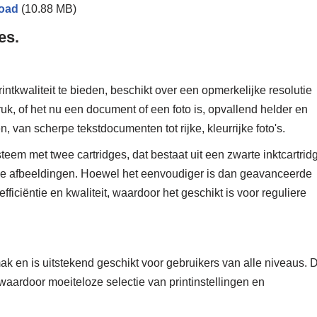
oad
(10.88 MB)
es.
kwaliteit te bieden, beschikt over een opmerkelijke resolutie
uk, of het nu een document of een foto is, opvallend helder en
, van scherpe tekstdocumenten tot rijke, kleurrijke foto's.
steem met twee cartridges, dat bestaat uit een zwarte inktcartrid
ige afbeeldingen. Hoewel het eenvoudiger is dan geavanceerde
fficiëntie en kwaliteit, waardoor het geschikt is voor reguliere
en is uitstekend geschikt voor gebruikers van alle niveaus. 
waardoor moeiteloze selectie van printinstellingen en