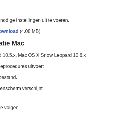
nodige instellingen uit te voeren.
ownload
(4.08 MB)
atie Mac
 10.5.x, Mac OS X Snow Leopard 10.6.x
tieprocedures uitvoert
bestand.
genscherm verschijnt
te volgen