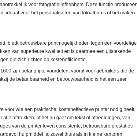
antrekkelijk voor fotografieliefhebbers. Deze functie produceer
ten, ideaal voor het personaliseren van fotoalbums of het maken
d, biedt betrouwbare printmogelijkheden tegen een voordelige
ukken van superieure kwaliteit en is daarmee een uitstekende
n die zich richten op kostenefficiëntie.
600 zijn belangrijke voordelen, vooral voor gebruikers die de
kzij de betaalbaarheid en betrouwbaarheid is het een zeer
voor wie een praktische, kosteneffectieve printer nodig heeft.
r alle afdrukken, of het nu gaat om tekst of afbeeldingen, van
idges van de printer levert consistente, betrouwbare prestaties
rdevol hulpmiddel is, zowel thuis als in kleine kantoren.