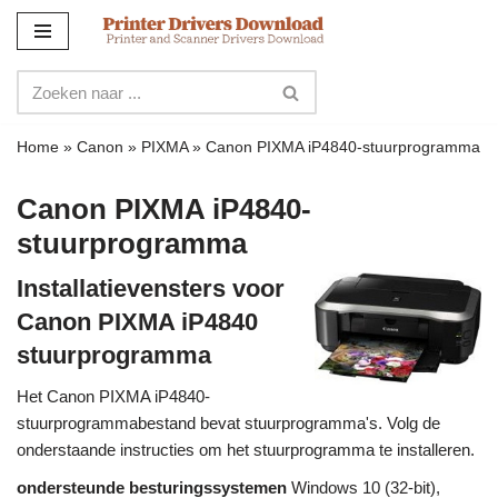
Meteen
naar
de
inhoud
Home
»
Canon
»
PIXMA
»
Canon PIXMA iP4840-stuurprogramma
Canon PIXMA iP4840-
stuurprogramma
Installatievensters voor
Canon PIXMA iP4840
stuurprogramma
Het Canon PIXMA iP4840-
stuurprogrammabestand bevat stuurprogramma's. Volg de
onderstaande instructies om het stuurprogramma te installeren.
ondersteunde besturingssystemen
Windows 10 (32-bit),