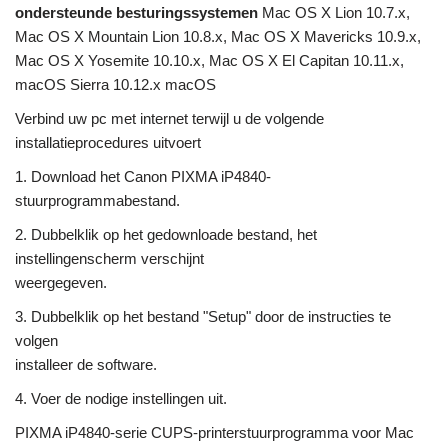
ondersteunde besturingssystemen
Mac OS X Lion 10.7.x,
Mac OS X Mountain Lion 10.8.x, Mac OS X Mavericks 10.9.x,
Mac OS X Yosemite 10.10.x, Mac OS X El Capitan 10.11.x,
macOS Sierra 10.12.x macOS
Verbind uw pc met internet terwijl u de volgende
installatieprocedures uitvoert
1. Download het Canon PIXMA iP4840-
stuurprogrammabestand.
2. Dubbelklik op het gedownloade bestand, het
instellingenscherm verschijnt
weergegeven.
3. Dubbelklik op het bestand "Setup" door de instructies te
volgen
installeer de software.
4. Voer de nodige instellingen uit.
PIXMA iP4840-serie CUPS-printerstuurprogramma voor Mac