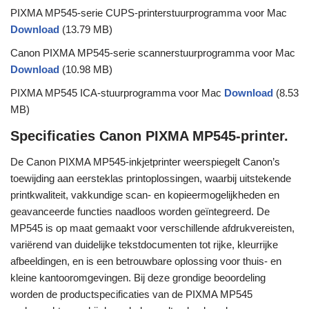
PIXMA MP545-serie CUPS-printerstuurprogramma voor Mac
Download
(13.79 MB)
Canon PIXMA MP545-serie scannerstuurprogramma voor Mac
Download
(10.98 MB)
PIXMA MP545 ICA-stuurprogramma voor Mac
Download
(8.53
MB)
Specificaties Canon PIXMA MP545-printer.
De Canon PIXMA MP545-inkjetprinter weerspiegelt Canon’s
toewijding aan eersteklas printoplossingen, waarbij uitstekende
printkwaliteit, vakkundige scan- en kopieermogelijkheden en
geavanceerde functies naadloos worden geïntegreerd. De
MP545 is op maat gemaakt voor verschillende afdrukvereisten,
variërend van duidelijke tekstdocumenten tot rijke, kleurrijke
afbeeldingen, en is een betrouwbare oplossing voor thuis- en
kleine kantooromgevingen. Bij deze grondige beoordeling
worden de productspecificaties van de PIXMA MP545