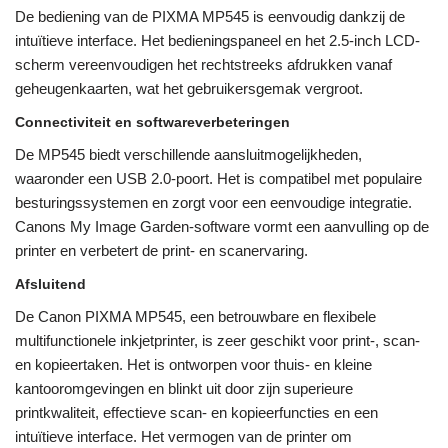
De bediening van de PIXMA MP545 is eenvoudig dankzij de
intuïtieve interface. Het bedieningspaneel en het 2.5-inch LCD-
scherm vereenvoudigen het rechtstreeks afdrukken vanaf
geheugenkaarten, wat het gebruikersgemak vergroot.
Connectiviteit en softwareverbeteringen
De MP545 biedt verschillende aansluitmogelijkheden,
waaronder een USB 2.0-poort. Het is compatibel met populaire
besturingssystemen en zorgt voor een eenvoudige integratie.
Canons My Image Garden-software vormt een aanvulling op de
printer en verbetert de print- en scanervaring.
Afsluitend
De Canon PIXMA MP545, een betrouwbare en flexibele
multifunctionele inkjetprinter, is zeer geschikt voor print-, scan-
en kopieertaken. Het is ontworpen voor thuis- en kleine
kantooromgevingen en blinkt uit door zijn superieure
printkwaliteit, effectieve scan- en kopieerfuncties en een
intuïtieve interface. Het vermogen van de printer om