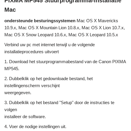
PIXMA MP545 Stuurprogramma-installatie
Mac
ondersteunde besturingssystemen
Mac OS X Mavericks
10.9.x, Mac OS X Mountain Lion 10.8.x, Mac OS X Lion 10.7.x,
Mac OS X Snow Leopard 10.6.x, Mac OS X Leopard 10.5.x
Verbind uw pc met internet terwijl u de volgende
installatieprocedures uitvoert
1. Download het stuurprogrammabestand van de Canon PIXMA
MP545.
2. Dubbelklik op het gedownloade bestand, het
instellingenscherm verschijnt
weergegeven.
3. Dubbelklik op het bestand "Setup" door de instructies te
volgen
installeer de software.
4. Voer de nodige instellingen uit.