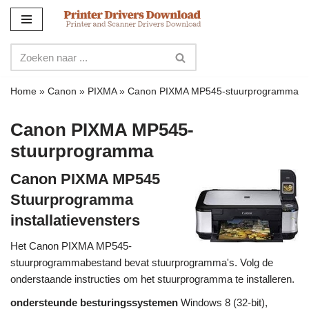
Meteen
naar
de
inhoud
Home
»
Canon
»
PIXMA
»
Canon PIXMA MP545-stuurprogramma
Canon PIXMA MP545-
stuurprogramma
Canon PIXMA MP545
Stuurprogramma
installatievensters
Het Canon PIXMA MP545-
stuurprogrammabestand bevat stuurprogramma's. Volg de
onderstaande instructies om het stuurprogramma te installeren.
ondersteunde besturingssystemen
Windows 8 (32-bit),