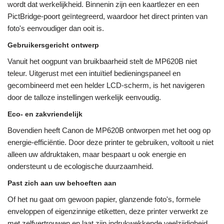
wordt dat werkelijkheid. Binnenin zijn een kaartlezer en een
PictBridge-poort geïntegreerd, waardoor het direct printen van
foto's eenvoudiger dan ooit is.
Gebruikersgericht ontwerp
Vanuit het oogpunt van bruikbaarheid stelt de MP620B niet
teleur. Uitgerust met een intuïtief bedieningspaneel en
gecombineerd met een helder LCD-scherm, is het navigeren
door de talloze instellingen werkelijk eenvoudig.
Eco- en zakvriendelijk
Bovendien heeft Canon de MP620B ontworpen met het oog op
energie-efficiëntie. Door deze printer te gebruiken, voltooit u niet
alleen uw afdruktaken, maar bespaart u ook energie en
ondersteunt u de ecologische duurzaamheid.
Past zich aan uw behoeften aan
Of het nu gaat om gewoon papier, glanzende foto's, formele
enveloppen of eigenzinnige etiketten, deze printer verwerkt ze
met zelfvertrouwen en laat zijn indrukwekkende veelzijdigheid