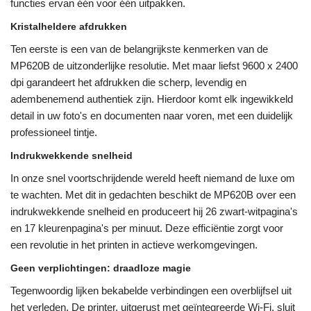
functies ervan één voor één uitpakken.
Kristalheldere afdrukken
Ten eerste is een van de belangrijkste kenmerken van de
MP620B de uitzonderlijke resolutie. Met maar liefst 9600 x 2400
dpi garandeert het afdrukken die scherp, levendig en
adembenemend authentiek zijn. Hierdoor komt elk ingewikkeld
detail in uw foto's en documenten naar voren, met een duidelijk
professioneel tintje.
Indrukwekkende snelheid
In onze snel voortschrijdende wereld heeft niemand de luxe om
te wachten. Met dit in gedachten beschikt de MP620B over een
indrukwekkende snelheid en produceert hij 26 zwart-witpagina's
en 17 kleurenpagina's per minuut. Deze efficiëntie zorgt voor
een revolutie in het printen in actieve werkomgevingen.
Geen verplichtingen: draadloze magie
Tegenwoordig lijken bekabelde verbindingen een overblijfsel uit
het verleden. De printer, uitgerust met geïntegreerde Wi-Fi, sluit