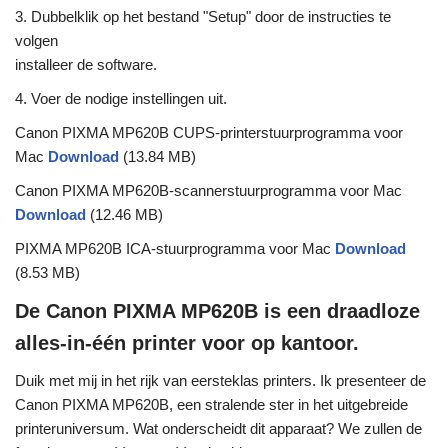
3. Dubbelklik op het bestand "Setup" door de instructies te
volgen
installeer de software.
4. Voer de nodige instellingen uit.
Canon PIXMA MP620B CUPS-printerstuurprogramma voor
Mac
Download
(13.84 MB)
Canon PIXMA MP620B-scannerstuurprogramma voor Mac
Download
(12.46 MB)
PIXMA MP620B ICA-stuurprogramma voor Mac
Download
(8.53 MB)
De Canon PIXMA MP620B is een draadloze
alles-in-één printer voor op kantoor.
Duik met mij in het rijk van eersteklas printers. Ik presenteer de
Canon PIXMA MP620B, een stralende ster in het uitgebreide
printeruniversum. Wat onderscheidt dit apparaat? We zullen de