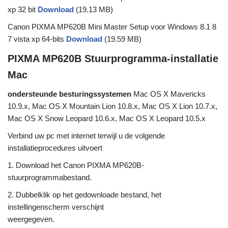
xp 32 bit
Download
(19.13 MB)
Canon PIXMA MP620B Mini Master Setup voor Windows 8.1 8
7 vista xp 64-bits
Download
(19.59 MB)
PIXMA MP620B Stuurprogramma-installatie
Mac
ondersteunde besturingssystemen
Mac OS X Mavericks
10.9.x, Mac OS X Mountain Lion 10.8.x, Mac OS X Lion 10.7.x,
Mac OS X Snow Leopard 10.6.x, Mac OS X Leopard 10.5.x
Verbind uw pc met internet terwijl u de volgende
installatieprocedures uitvoert
1. Download het Canon PIXMA MP620B-
stuurprogrammabestand.
2. Dubbelklik op het gedownloade bestand, het
instellingenscherm verschijnt
weergegeven.