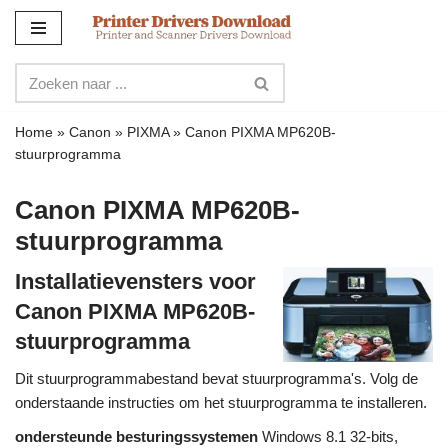
Meteen
naar
de
inhoud
Home
»
Canon
»
PIXMA
»
Canon PIXMA MP620B-
stuurprogramma
Canon PIXMA MP620B-
stuurprogramma
Installatievensters voor
Canon PIXMA MP620B-
stuurprogramma
Dit stuurprogrammabestand bevat stuurprogramma's. Volg de
onderstaande instructies om het stuurprogramma te installeren.
ondersteunde besturingssystemen
Windows 8.1 32-bits,