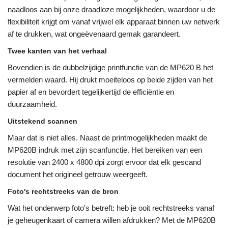
naadloos aan bij onze draadloze mogelijkheden, waardoor u de
flexibiliteit krijgt om vanaf vrijwel elk apparaat binnen uw netwerk
af te drukken, wat ongeëvenaard gemak garandeert.
Twee kanten van het verhaal
Bovendien is de dubbelzijdige printfunctie van de MP620 B het
vermelden waard. Hij drukt moeiteloos op beide zijden van het
papier af en bevordert tegelijkertijd de efficiëntie en
duurzaamheid.
Uitstekend scannen
Maar dat is niet alles. Naast de printmogelijkheden maakt de
MP620B indruk met zijn scanfunctie. Het bereiken van een
resolutie van 2400 x 4800 dpi zorgt ervoor dat elk gescand
document het origineel getrouw weergeeft.
Foto's rechtstreeks van de bron
Wat het onderwerp foto's betreft: heb je ooit rechtstreeks vanaf
je geheugenkaart of camera willen afdrukken? Met de MP620B