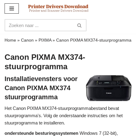
Meteen
naar
de
inhoud
Home
»
Canon
»
PIXMA
»
Canon PIXMA MX374-stuurprogramma
Canon PIXMA MX374-
stuurprogramma
Installatievensters voor
Canon PIXMA MX374
stuurprogramma
Het Canon PIXMA MX374-stuurprogrammabestand bevat
stuurprogramma's. Volg de onderstaande instructies om het
stuurprogramma te installeren.
ondersteunde besturingssystemen
Windows 7 (32-bit),