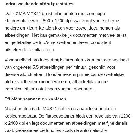
Indrukwekkende afdrukprestaties:
De PIXMA MX374 blinkt uit in printen met een hoge
kleurresolutie van 4800 x 1200 dpi, wat zorgt voor scherpe,
heldere en kleurrijke afdrukken voor zowel documenten als
afbeeldingen. Het kan gemakkelijk documenten met veel tekst
en gedetailleerde foto's verwerken en levert consistent
uitstekende resultaten op.
Voor snelheid produceert hij kleurenafdrukken met een snelheid
van ongeveer 5.5 afbeeldingen per minuut, geschikt voor
diverse afdruktaken. Houd er rekening mee dat de werkelijke
afdruksnelheden kunnen variëren, afhankelijk van de
complexiteit en instellingen van het document.
Efficiënt scannen en kopiëren:
Naast printen is de MX374 ook een capabele scanner en
kopieerapparaat. De flatbedscanner biedt een resolutie van 1200
x 2400 dpi en legt documenten en afbeeldingen met fijne details
vast. Geavanceerde functies zoals de automatische