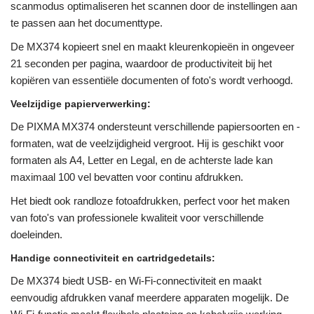
scanmodus optimaliseren het scannen door de instellingen aan
te passen aan het documenttype.
De MX374 kopieert snel en maakt kleurenkopieën in ongeveer
21 seconden per pagina, waardoor de productiviteit bij het
kopiëren van essentiële documenten of foto's wordt verhoogd.
Veelzijdige papierverwerking:
De PIXMA MX374 ondersteunt verschillende papiersoorten en -
formaten, wat de veelzijdigheid vergroot. Hij is geschikt voor
formaten als A4, Letter en Legal, en de achterste lade kan
maximaal 100 vel bevatten voor continu afdrukken.
Het biedt ook randloze fotoafdrukken, perfect voor het maken
van foto's van professionele kwaliteit voor verschillende
doeleinden.
Handige connectiviteit en cartridgedetails:
De MX374 biedt USB- en Wi-Fi-connectiviteit en maakt
eenvoudig afdrukken vanaf meerdere apparaten mogelijk. De