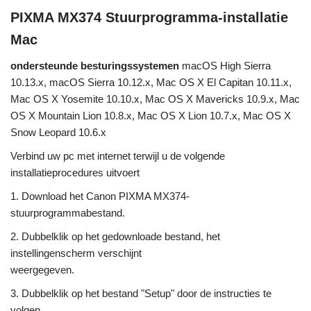
PIXMA MX374 Stuurprogramma-installatie
Mac
ondersteunde besturingssystemen
macOS High Sierra
10.13.x, macOS Sierra 10.12.x, Mac OS X El Capitan 10.11.x,
Mac OS X Yosemite 10.10.x, Mac OS X Mavericks 10.9.x, Mac
OS X Mountain Lion 10.8.x, Mac OS X Lion 10.7.x, Mac OS X
Snow Leopard 10.6.x
Verbind uw pc met internet terwijl u de volgende
installatieprocedures uitvoert
1. Download het Canon PIXMA MX374-
stuurprogrammabestand.
2. Dubbelklik op het gedownloade bestand, het
instellingenscherm verschijnt
weergegeven.
3. Dubbelklik op het bestand "Setup" door de instructies te
volgen