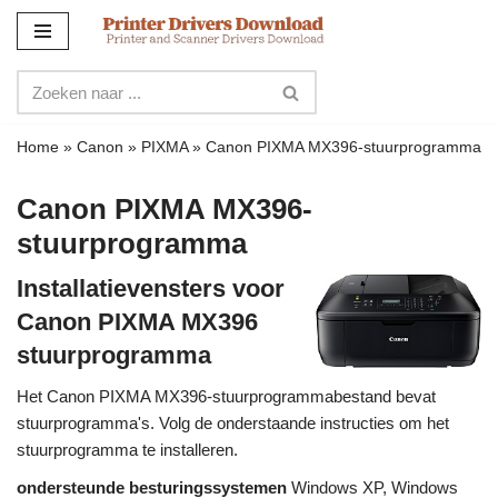
Meteen
naar
de
inhoud
Home
»
Canon
»
PIXMA
»
Canon PIXMA MX396-stuurprogramma
Canon PIXMA MX396-
stuurprogramma
Installatievensters voor
Canon PIXMA MX396
stuurprogramma
Het Canon PIXMA MX396-stuurprogrammabestand bevat
stuurprogramma's. Volg de onderstaande instructies om het
stuurprogramma te installeren.
ondersteunde besturingssystemen
Windows XP, Windows