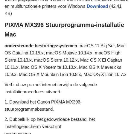
en multifunctionele printers voor Windows
Download
(42.41
KB)
PIXMA MX396 Stuurprogramma-installatie
Mac
ondersteunde besturingssystemen
macOS 11 Big Sur, Mac
OS Catalina 10.15.x, macOS Mojave 10.14.x, macOS High
Sierra 10.13.x, macOS Sierra 10.12.x, Mac OS X El Capitan
10.11.x, Mac OS X Yosemite 10.10.x, Mac OS X Mavericks
10.9.x, Mac OS X Mountain Lion 10.8.x, Mac OS X Lion 10.7.x
Verbind uw pc met internet terwijl u de volgende
installatieprocedures uitvoert
1. Download het Canon PIXMA MX396-
stuurprogrammabestand.
2. Dubbelklik op het gedownloade bestand, het
instellingenscherm verschijnt
weergegeven.