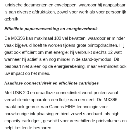
juridische documenten en enveloppen, waardoor hij aanpasbaar
is aan diverse afdruktaken, zowel voor werk als voor persoonlijk
gebruik.
Efficiënte papierverwerking en energieverbruik
De MX396 kan maximaal 100 vel bevatten, waardoor er minder
vaak bijgevuld hoeft te worden tijdens grote printopdrachten. Hij
gaat ook efficiënt om met energie: hij verbruikt slechts 12 watt
wanneer hij actief is en nog minder in de stand-bymodus. Dit
bespaart niet alleen op de energierekening, maar vermindert ook
uw impact op het milieu.
Naadloze connectiviteit en efficiënte cartridges
Met USB 2.0 en draadloze connectiviteit wordt printen vanaf
verschillende apparaten een fluitje van een cent. De MX396
maakt ook gebruik van Canons FINE-technologie voor
nauwkeurige inktplaatsing en biedt zowel standaard- als high-
capacity cartridges, geschikt voor verschillende printvolumes en
helpt kosten te besparen.