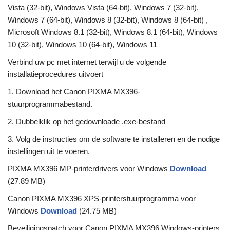
Vista (32-bit), Windows Vista (64-bit), Windows 7 (32-bit),
Windows 7 (64-bit), Windows 8 (32-bit), Windows 8 (64-bit) ,
Microsoft Windows 8.1 (32-bit), Windows 8.1 (64-bit), Windows
10 (32-bit), Windows 10 (64-bit), Windows 11
Verbind uw pc met internet terwijl u de volgende
installatieprocedures uitvoert
1. Download het Canon PIXMA MX396-
stuurprogrammabestand.
2. Dubbelklik op het gedownloade .exe-bestand
3. Volg de instructies om de software te installeren en de nodige
instellingen uit te voeren.
PIXMA MX396 MP-printerdrivers voor Windows
Download
(27.89 MB)
Canon PIXMA MX396 XPS-printerstuurprogramma voor
Windows
Download
(24.75 MB)
Beveiligingspatch voor Canon PIXMA MX396 Windows-printers