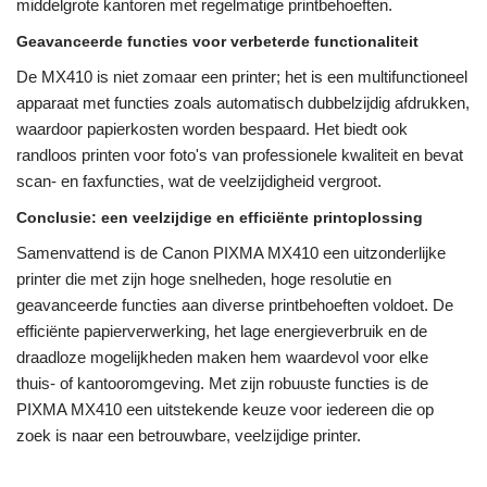
middelgrote kantoren met regelmatige printbehoeften.
Geavanceerde functies voor verbeterde functionaliteit
De MX410 is niet zomaar een printer; het is een multifunctioneel
apparaat met functies zoals automatisch dubbelzijdig afdrukken,
waardoor papierkosten worden bespaard. Het biedt ook
randloos printen voor foto's van professionele kwaliteit en bevat
scan- en faxfuncties, wat de veelzijdigheid vergroot.
Conclusie: een veelzijdige en efficiënte printoplossing
Samenvattend is de Canon PIXMA MX410 een uitzonderlijke
printer die met zijn hoge snelheden, hoge resolutie en
geavanceerde functies aan diverse printbehoeften voldoet. De
efficiënte papierverwerking, het lage energieverbruik en de
draadloze mogelijkheden maken hem waardevol voor elke
thuis- of kantooromgeving. Met zijn robuuste functies is de
PIXMA MX410 een uitstekende keuze voor iedereen die op
zoek is naar een betrouwbare, veelzijdige printer.