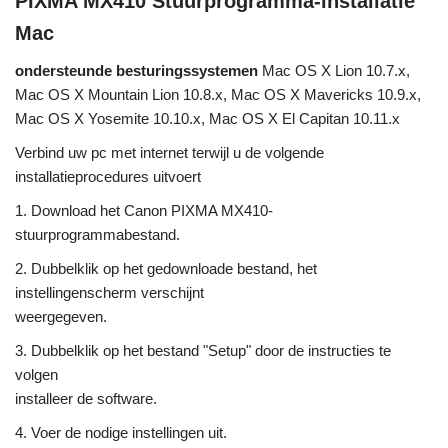
PIXMA MX410 Stuurprogramma-installatie
Mac
ondersteunde besturingssystemen
Mac OS X Lion 10.7.x,
Mac OS X Mountain Lion 10.8.x, Mac OS X Mavericks 10.9.x,
Mac OS X Yosemite 10.10.x, Mac OS X El Capitan 10.11.x
Verbind uw pc met internet terwijl u de volgende
installatieprocedures uitvoert
1. Download het Canon PIXMA MX410-
stuurprogrammabestand.
2. Dubbelklik op het gedownloade bestand, het
instellingenscherm verschijnt
weergegeven.
3. Dubbelklik op het bestand "Setup" door de instructies te
volgen
installeer de software.
4. Voer de nodige instellingen uit.