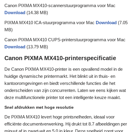
Canon PIXMA MX410-scannerstuurprogramma voor Mac
Download
(14.38 MB)
PIXMA MX410 ICA-stuurprogramma voor Mac
Download
(7.05
MB)
Canon PIXMA MX410 CUPS-printerstuurprogramma voor Mac
Download
(13.79 MB)
Canon PIXMA MX410-printerspecificatie
De Canon PIXMA MX410-printer is een opvallend model in de
huidige dynamische printermarkt. Het blinkt uit in thuis- en
kantooromgevingen en biedt verschillende functies die het
onderscheiden van zijn concurrenten. Laten we eens kijken wat
deze multifunctionele printer tot een intelligente keuze maakt.
Snel afdrukken met hoge resolutie
De PIXMA MX410 levert hoge printsnelheden, ideaal voor
efficiënte documentverwerking. Hij drukt tot 8.7 afbeeldingen per
minuut af in zwart-wit en 5.0 in kleur. Deze snelheid zorgt voor