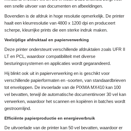
een snelle uitvoer van documenten en afbeeldingen.
Bovendien is de afdruk in hoge resolutie opmerkelijk. De printer
haalt een kleurresolutie van 4800 x 1200 dpi en produceert
scherpe, kleurrijke prints die een sterke indruk maken.
Veelzijdige afdruktaal en papierverwerking
Deze printer ondersteunt verschillende afdruktalen zoals UFR II
LT en PCL, waardoor compatibiliteit met diverse
besturingssystemen en applicaties wordt gegarandeerd.
Hij blinkt ook uit in papierverwerking en is geschikt voor
verschillende papierformaten en -soorten, van standaardbrieven
tot enveloppen. De invoerlade van de PIXMA MX410 kan 100
vel bevatten, terwijl de automatische documentinvoer 30 vel kan
verwerken, waardoor het scannen en kopiëren in batches wordt
gestroomlijnd.
Efficiënte papierproductie en energieverbruik
De uitvoerlade van de printer kan 50 vel bevatten, waardoor er