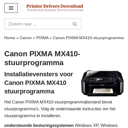
Meteen
naar
de
inhoud
Home
»
Canon
»
PIXMA
»
Canon PIXMA MX410-stuurprogramma
Canon PIXMA MX410-
stuurprogramma
Installatievensters voor
Canon PIXMA MX410
stuurprogramma
Het Canon PIXMA MX410-stuurprogrammabestand bevat
stuurprogramma's. Volg de onderstaande instructies om het
stuurprogramma te installeren.
ondersteunde besturingssystemen
Windows XP, Windows