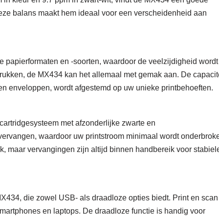
 Deze balans maakt hem ideaal voor een verscheidenheid aan
e papierformaten en -soorten, waardoor de veelzijdigheid wordt
drukken, de MX434 kan het allemaal met gemak aan. De capacit
 en enveloppen, wordt afgestemd op uw unieke printbehoeften.
artridgesysteem met afzonderlijke zwarte en
e vervangen, waardoor uw printstroom minimaal wordt onderbrok
ik, maar vervangingen zijn altijd binnen handbereik voor stabiel
MX434, die zowel USB- als draadloze opties biedt. Print en scan
martphones en laptops. De draadloze functie is handig voor