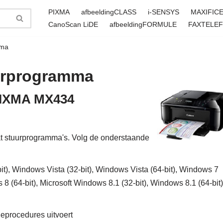
PIXMA
afbeeldingCLASS
i-SENSYS
MAXIFIC
CanoScan LiDE
afbeeldingFORMULE
FAXTELE
mma
urprogramma
 PIXMA MX434
stuurprogramma's. Volg de onderstaande
), Windows Vista (32-bit), Windows Vista (64-bit), Windows 7
 8 (64-bit), Microsoft Windows 8.1 (32-bit), Windows 8.1 (64-bit)
tieprocedures uitvoert