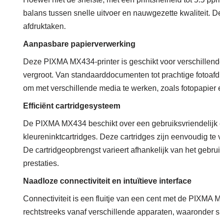
balans tussen snelle uitvoer en nauwgezette kwaliteit.
afdruktaken.
Aanpasbare papierverwerking
Deze PIXMA MX434-printer is geschikt voor verschillend
vergroot. Van standaarddocumenten tot prachtige fotoaf
om met verschillende media te werken, zoals fotopapier
Efficiënt cartridgesysteem
De PIXMA MX434 beschikt over een gebruiksvriendelijk c
kleureninktcartridges. Deze cartridges zijn eenvoudig t
De cartridgeopbrengst varieert afhankelijk van het gebru
prestaties.
Naadloze connectiviteit en intuïtieve interface
Connectiviteit is een fluitje van een cent met de PIXMA 
rechtstreeks vanaf verschillende apparaten, waaronder s