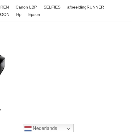
EREN
Canon LBP
SELFIES
afbeeldingRUNNER
FOON
Hp
Epson
,
Nederlands