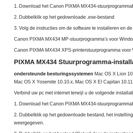
1. Download het Canon PIXMA MX434-stuurprogrammab
2. Dubbelklik op het gedownloade .exe-bestand
3. Volg de instructies om de software te installeren en de 
Canon PIXMA MX434 MP-stuurprogramma's voor Wind
Canon PIXMA MX434 XPS-printerstuurprogramma voo
PIXMA MX434 Stuurprogramma-install
ondersteunde besturingssystemen
Mac OS X Lion 10.
Mac OS X Yosemite 10.10.x, Mac OS X El Capitan 10.11
Verbind uw pc met internet terwijl u de volgende installa
1. Download het Canon PIXMA MX434-stuurprogrammab
2. Dubbelklik op het gedownloade bestand, het instellin
weergegeven.