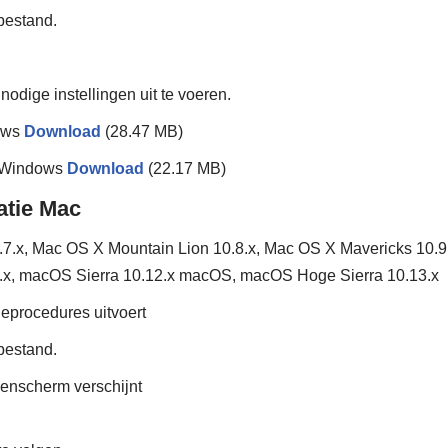
estand.
nodige instellingen uit te voeren.
ows
Download
(28.47 MB)
r Windows
Download
(22.17 MB)
atie Mac
7.x, Mac OS X Mountain Lion 10.8.x, Mac OS X Mavericks 10.9.
.x, macOS Sierra 10.12.x macOS, macOS Hoge Sierra 10.13.x
tieprocedures uitvoert
estand.
genscherm verschijnt