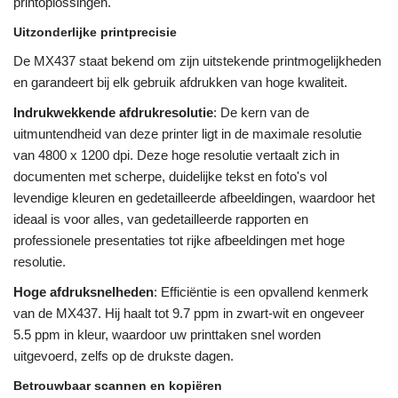
printoplossingen.
Uitzonderlijke printprecisie
De MX437 staat bekend om zijn uitstekende printmogelijkheden
en garandeert bij elk gebruik afdrukken van hoge kwaliteit.
Indrukwekkende afdrukresolutie
: De kern van de
uitmuntendheid van deze printer ligt in de maximale resolutie
van 4800 x 1200 dpi. Deze hoge resolutie vertaalt zich in
documenten met scherpe, duidelijke tekst en foto's vol
levendige kleuren en gedetailleerde afbeeldingen, waardoor het
ideaal is voor alles, van gedetailleerde rapporten en
professionele presentaties tot rijke afbeeldingen met hoge
resolutie.
Hoge afdruksnelheden
: Efficiëntie is een opvallend kenmerk
van de MX437. Hij haalt tot 9.7 ppm in zwart-wit en ongeveer
5.5 ppm in kleur, waardoor uw printtaken snel worden
uitgevoerd, zelfs op de drukste dagen.
Betrouwbaar scannen en kopiëren