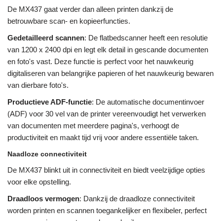
De MX437 gaat verder dan alleen printen dankzij de
betrouwbare scan- en kopieerfuncties.
Gedetailleerd scannen
: De flatbedscanner heeft een resolutie
van 1200 x 2400 dpi en legt elk detail in gescande documenten
en foto's vast. Deze functie is perfect voor het nauwkeurig
digitaliseren van belangrijke papieren of het nauwkeurig bewaren
van dierbare foto's.
Productieve ADF-functie
: De automatische documentinvoer
(ADF) voor 30 vel van de printer vereenvoudigt het verwerken
van documenten met meerdere pagina's, verhoogt de
productiviteit en maakt tijd vrij voor andere essentiële taken.
Naadloze connectiviteit
De MX437 blinkt uit in connectiviteit en biedt veelzijdige opties
voor elke opstelling.
Draadloos vermogen
: Dankzij de draadloze connectiviteit
worden printen en scannen toegankelijker en flexibeler, perfect