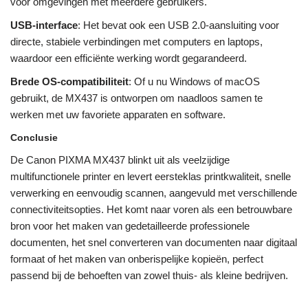
voor omgevingen met meerdere gebruikers.
USB-interface
: Het bevat ook een USB 2.0-aansluiting voor
directe, stabiele verbindingen met computers en laptops,
waardoor een efficiënte werking wordt gegarandeerd.
Brede OS-compatibiliteit
: Of u nu Windows of macOS
gebruikt, de MX437 is ontworpen om naadloos samen te
werken met uw favoriete apparaten en software.
Conclusie
De Canon PIXMA MX437 blinkt uit als veelzijdige
multifunctionele printer en levert eersteklas printkwaliteit, snelle
verwerking en eenvoudig scannen, aangevuld met verschillende
connectiviteitsopties. Het komt naar voren als een betrouwbare
bron voor het maken van gedetailleerde professionele
documenten, het snel converteren van documenten naar digitaal
formaat of het maken van onberispelijke kopieën, perfect
passend bij de behoeften van zowel thuis- als kleine bedrijven.