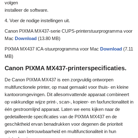
volgen
installeer de software.
4. Voer de nodige instellingen uit.
Canon PIXMA MX437-serie CUPS-printerstuurprogramma voor
Mac
Download
(13.80 MB)
PIXMA MX437 ICA-stuurprogramma voor Mac
Download
(7.11
MB)
Canon PIXMA MX437-printerspecificaties.
De Canon PIXMA MX437 is een zorgvuldig ontworpen
multifunctionele printer, op maat gemaakt voor thuis- en kleine
kantooromgevingen. Dit allesomvattende apparaat combineert
op vakkundige wijze print-, scan-, kopieer- en faxfunctionaliteit in
één gestroomlijnd apparaat. Laten we eens kijken naar de
gedetailleerde specificaties van de PIXMA MX437 en de
geschiktheid ervan benadrukken voor degenen die prioriteit
geven aan betrouwbaarheid en multifunctionaliteit in hun