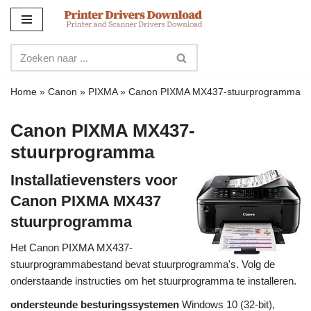
Meteen
naar
de
inhoud
Home
»
Canon
»
PIXMA
»
Canon PIXMA MX437-stuurprogramma
Canon PIXMA MX437-
stuurprogramma
Installatievensters voor
Canon PIXMA MX437
stuurprogramma
Het Canon PIXMA MX437-
stuurprogrammabestand bevat stuurprogramma's. Volg de
onderstaande instructies om het stuurprogramma te installeren.
ondersteunde besturingssystemen
Windows 10 (32-bit),