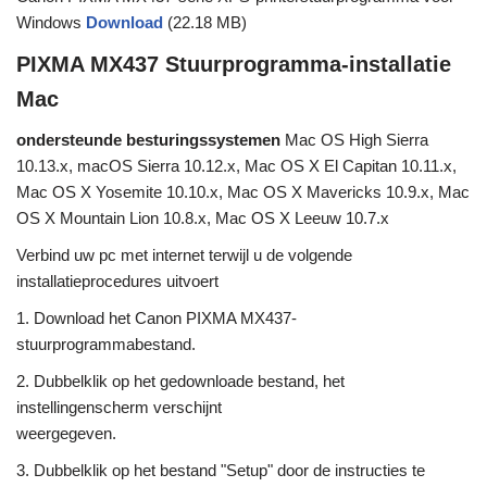
Windows
Download
(22.18 MB)
PIXMA MX437 Stuurprogramma-installatie
Mac
ondersteunde besturingssystemen
Mac OS High Sierra
10.13.x, macOS Sierra 10.12.x, Mac OS X El Capitan 10.11.x,
Mac OS X Yosemite 10.10.x, Mac OS X Mavericks 10.9.x, Mac
OS X Mountain Lion 10.8.x, Mac OS X Leeuw 10.7.x
Verbind uw pc met internet terwijl u de volgende
installatieprocedures uitvoert
1. Download het Canon PIXMA MX437-
stuurprogrammabestand.
2. Dubbelklik op het gedownloade bestand, het
instellingenscherm verschijnt
weergegeven.
3. Dubbelklik op het bestand "Setup" door de instructies te