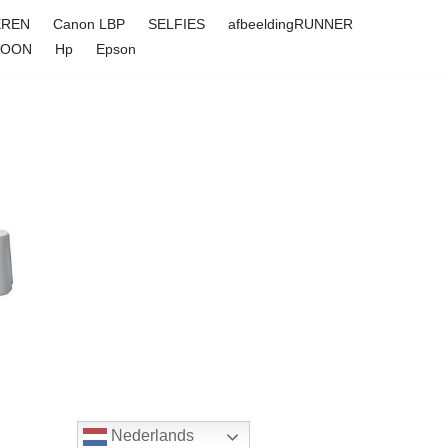
EREN
Canon LBP
SELFIES
afbeeldingRUNNER
FOON
Hp
Epson
Nederlands