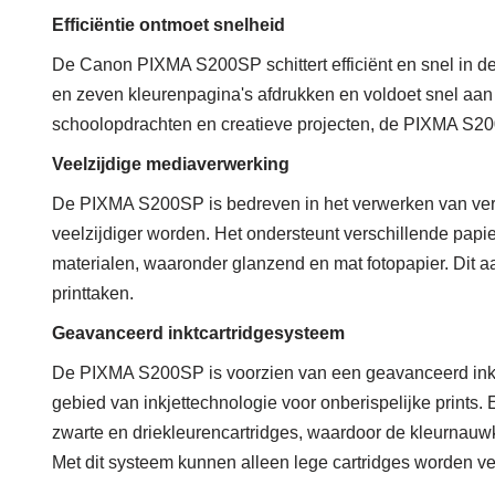
Efficiëntie ontmoet snelheid
De Canon PIXMA S200SP schittert efficiënt en snel in de
en zeven kleurenpagina's afdrukken en voldoet snel aan 
schoolopdrachten en creatieve projecten, de PIXMA S200S
Veelzijdige mediaverwerking
De PIXMA S200SP is bedreven in het verwerken van vers
veelzijdiger worden. Het ondersteunt verschillende papie
materialen, waaronder glanzend en mat fotopapier. Dit 
printtaken.
Geavanceerd inktcartridgesysteem
De PIXMA S200SP is voorzien van een geavanceerd inkt
gebied van inkjettechnologie voor onberispelijke prints.
zwarte en driekleurencartridges, waardoor de kleurnauwk
Met dit systeem kunnen alleen lege cartridges worden ve