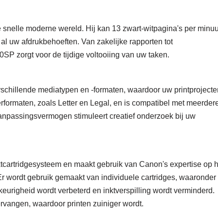
 snelle moderne wereld. Hij kan 13 zwart-witpagina's per minuu
al uw afdrukbehoeften. Van zakelijke rapporten tot
P zorgt voor de tijdige voltooiing van uw taken.
chillende mediatypen en -formaten, waardoor uw printprojecte
rformaten, zoals Letter en Legal, en is compatibel met meerder
aanpassingsvermogen stimuleert creatief onderzoek bij uw
cartridgesysteem en maakt gebruik van Canon's expertise op h
 Er wordt gebruik gemaakt van individuele cartridges, waaronder
eurigheid wordt verbeterd en inktverspilling wordt verminderd.
rvangen, waardoor printen zuiniger wordt.