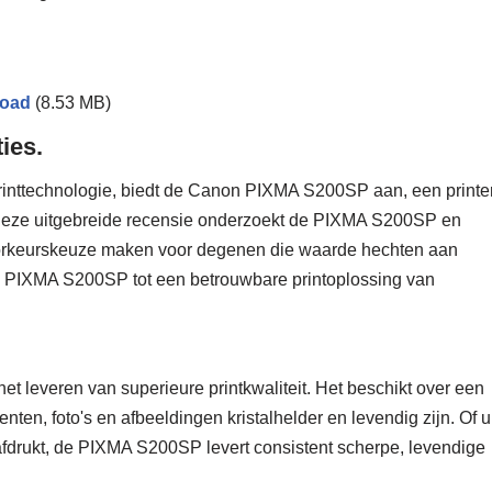
oad
(8.53 MB)
ies.
rinttechnologie, biedt de Canon PIXMA S200SP aan, een printe
. Deze uitgebreide recensie onderzoekt de PIXMA S200SP en
oorkeurskeuze maken voor degenen die waarde hechten aan
 de PIXMA S200SP tot een betrouwbare printoplossing van
 leveren van superieure printkwaliteit. Het beschikt over een
en, foto's en afbeeldingen kristalhelder en levendig zijn. Of u
afdrukt, de PIXMA S200SP levert consistent scherpe, levendige