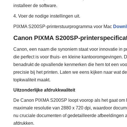
installeer de software.
4. Voer de nodige instellingen uit.
PIXMA S200SP-printerstuurprogramma voor Mac
Downl
Canon PIXMA S200SP-printerspecificat
Canon, een naam die synoniem staat voor innovatie in p
die perfect is voor thuis- en kleine kantooromgevingen
benadrukt de opvallende kenmerken die hem tot een v
precisie bij het printen. Laten we eens kijken naar wat
topkwaliteit maakt.
Uitzonderlijke afdrukkwaliteit
De Canon PIXMA S200SP loopt voorop als het gaat om het
maximale resolutie van 2880 x 720 dpi, waardoor document
nu cruciale documenten of gedetailleerde afbeeldingen 
afdrukken.