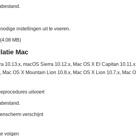
abestand.
nodige instellingen uit te voeren.
(4.08 MB)
latie Mac
a 10.13.x, macOS Sierra 10.12.x, Mac OS X El Capitan 10.11.x
, Mac OS X Mountain Lion 10.8.x, Mac OS X Lion 10.7.x, Mac 
tieprocedures uitvoert
abestand.
genscherm verschijnt
te volgen