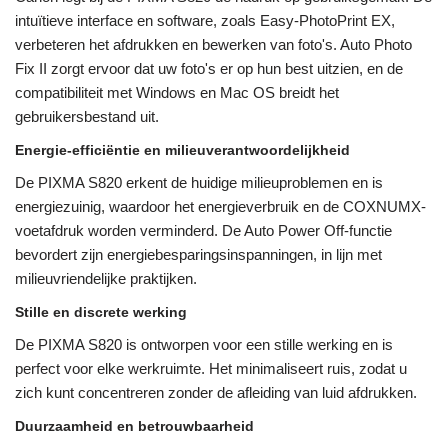
intuïtieve interface en software, zoals Easy-PhotoPrint EX,
verbeteren het afdrukken en bewerken van foto's. Auto Photo
Fix II zorgt ervoor dat uw foto's er op hun best uitzien, en de
compatibiliteit met Windows en Mac OS breidt het
gebruikersbestand uit.
Energie-efficiëntie en milieuverantwoordelijkheid
De PIXMA S820 erkent de huidige milieuproblemen en is
energiezuinig, waardoor het energieverbruik en de COXNUMX-
voetafdruk worden verminderd. De Auto Power Off-functie
bevordert zijn energiebesparingsinspanningen, in lijn met
milieuvriendelijke praktijken.
Stille en discrete werking
De PIXMA S820 is ontworpen voor een stille werking en is
perfect voor elke werkruimte. Het minimaliseert ruis, zodat u
zich kunt concentreren zonder de afleiding van luid afdrukken.
Duurzaamheid en betrouwbaarheid