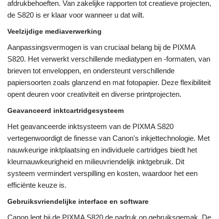
afdrukbehoeften. Van zakelijke rapporten tot creatieve projecten,
de S820 is er klaar voor wanneer u dat wilt.
Veelzijdige mediaverwerking
Aanpassingsvermogen is van cruciaal belang bij de PIXMA
S820. Het verwerkt verschillende mediatypen en -formaten, van
brieven tot enveloppen, en ondersteunt verschillende
papiersoorten zoals glanzend en mat fotopapier. Deze flexibiliteit
opent deuren voor creativiteit en diverse printprojecten.
Geavanceerd inktcartridgesysteem
Het geavanceerde inktsysteem van de PIXMA S820
vertegenwoordigt de finesse van Canon's inkjettechnologie. Met
nauwkeurige inktplaatsing en individuele cartridges biedt het
kleurnauwkeurigheid en milieuvriendelijk inktgebruik. Dit
systeem vermindert verspilling en kosten, waardoor het een
efficiënte keuze is.
Gebruiksvriendelijke interface en software
Canon legt bij de PIXMA S820 de nadruk op gebruiksgemak. De