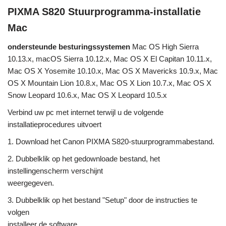
PIXMA S820 Stuurprogramma-installatie
Mac
ondersteunde besturingssystemen
Mac OS High Sierra
10.13.x, macOS Sierra 10.12.x, Mac OS X El Capitan 10.11.x,
Mac OS X Yosemite 10.10.x, Mac OS X Mavericks 10.9.x, Mac
OS X Mountain Lion 10.8.x, Mac OS X Lion 10.7.x, Mac OS X
Snow Leopard 10.6.x, Mac OS X Leopard 10.5.x
Verbind uw pc met internet terwijl u de volgende
installatieprocedures uitvoert
1. Download het Canon PIXMA S820-stuurprogrammabestand.
2. Dubbelklik op het gedownloade bestand, het
instellingenscherm verschijnt
weergegeven.
3. Dubbelklik op het bestand "Setup" door de instructies te
volgen
installeer de software.