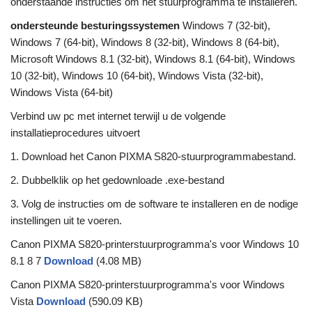
onderstaande instructies om het stuurprogramma te installeren.
ondersteunde besturingssystemen
Windows 7 (32-bit),
Windows 7 (64-bit), Windows 8 (32-bit), Windows 8 (64-bit),
Microsoft Windows 8.1 (32-bit), Windows 8.1 (64-bit), Windows
10 (32-bit), Windows 10 (64-bit), Windows Vista (32-bit),
Windows Vista (64-bit)
Verbind uw pc met internet terwijl u de volgende
installatieprocedures uitvoert
1. Download het Canon PIXMA S820-stuurprogrammabestand.
2. Dubbelklik op het gedownloade .exe-bestand
3. Volg de instructies om de software te installeren en de nodige
instellingen uit te voeren.
Canon PIXMA S820-printerstuurprogramma's voor Windows 10
8.1 8 7
Download
(4.08 MB)
Canon PIXMA S820-printerstuurprogramma's voor Windows
Vista
Download
(590.09 KB)