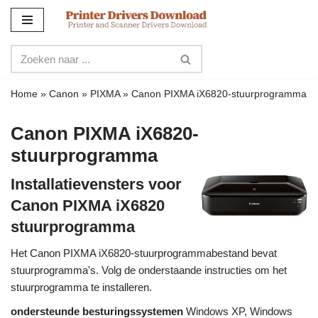
Meteen
naar
de
inhoud
Home
»
Canon
»
PIXMA
»
Canon PIXMA iX6820-stuurprogramma
Canon PIXMA iX6820-
stuurprogramma
Installatievensters voor
Canon PIXMA iX6820
stuurprogramma
Het Canon PIXMA iX6820-stuurprogrammabestand bevat
stuurprogramma's. Volg de onderstaande instructies om het
stuurprogramma te installeren.
ondersteunde besturingssystemen
Windows XP, Windows