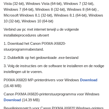
Vista (32-bit), Windows Vista (64-bit), Windows 7 (32-bit),
Windows 7 (64-bit), Windows 8 (32-bit), Windows 8 (64-bit) ,
Microsoft Windows 8.1 (32-bit), Windows 8.1 (64-bit), Windows
10 (32-bit), Windows 10 (64-bit)
Verbind uw pc met internet terwijl u de volgende
installatieprocedures uitvoert
1. Download het Canon PIXMA iX6820-
stuurprogrammabestand.
2. Dubbelklik op het gedownloade .exe-bestand
3. Volg de instructies om de software te installeren en de nodige
instellingen uit te voeren.
PIXMA iX6820 MP-printerdrivers voor Windows
Download
(16.48 MB)
Canon PIXMA iX6820-printerstuurprogramma voor Windows
Download
(14.39 MB)
Beveiligingspatch voor Canon PIXMA iX6820 Windows-printers