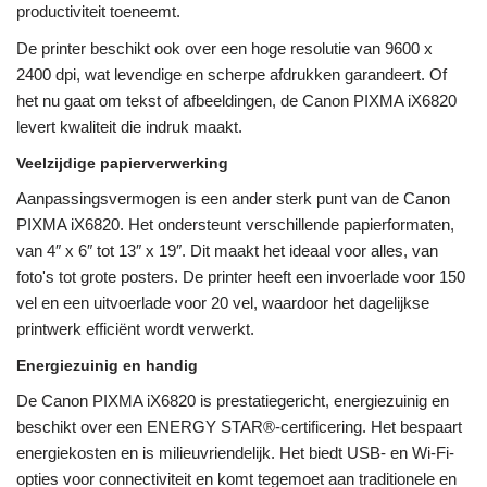
productiviteit toeneemt.
De printer beschikt ook over een hoge resolutie van 9600 x
2400 dpi, wat levendige en scherpe afdrukken garandeert. Of
het nu gaat om tekst of afbeeldingen, de Canon PIXMA iX6820
levert kwaliteit die indruk maakt.
Veelzijdige papierverwerking
Aanpassingsvermogen is een ander sterk punt van de Canon
PIXMA iX6820. Het ondersteunt verschillende papierformaten,
van 4″ x 6″ tot 13″ x 19″. Dit maakt het ideaal voor alles, van
foto's tot grote posters. De printer heeft een invoerlade voor 150
vel en een uitvoerlade voor 20 vel, waardoor het dagelijkse
printwerk efficiënt wordt verwerkt.
Energiezuinig en handig
De Canon PIXMA iX6820 is prestatiegericht, energiezuinig en
beschikt over een ENERGY STAR®-certificering. Het bespaart
energiekosten en is milieuvriendelijk. Het biedt USB- en Wi-Fi-
opties voor connectiviteit en komt tegemoet aan traditionele en