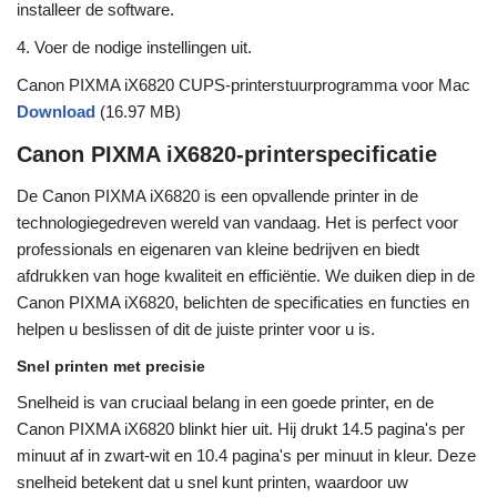
installeer de software.
4. Voer de nodige instellingen uit.
Canon PIXMA iX6820 CUPS-printerstuurprogramma voor Mac
Download
(16.97 MB)
Canon PIXMA iX6820-printerspecificatie
De Canon PIXMA iX6820 is een opvallende printer in de
technologiegedreven wereld van vandaag. Het is perfect voor
professionals en eigenaren van kleine bedrijven en biedt
afdrukken van hoge kwaliteit en efficiëntie. We duiken diep in de
Canon PIXMA iX6820, belichten de specificaties en functies en
helpen u beslissen of dit de juiste printer voor u is.
Snel printen met precisie
Snelheid is van cruciaal belang in een goede printer, en de
Canon PIXMA iX6820 blinkt hier uit. Hij drukt 14.5 pagina's per
minuut af in zwart-wit en 10.4 pagina's per minuut in kleur. Deze
snelheid betekent dat u snel kunt printen, waardoor uw