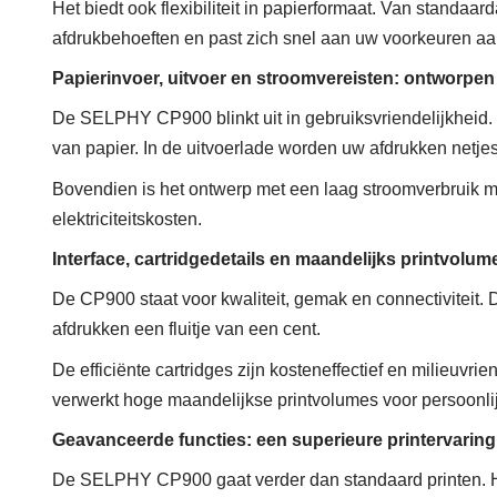
Het biedt ook flexibiliteit in papierformaat. Van standaa
afdrukbehoeften en past zich snel aan uw voorkeuren aa
Papierinvoer, uitvoer en stroomvereisten: ontworpe
De SELPHY CP900 blinkt uit in gebruiksvriendelijkheid. 
van papier. In de uitvoerlade worden uw afdrukken netjes
Bovendien is het ontwerp met een laag stroomverbruik mi
elektriciteitskosten.
Interface, cartridgedetails en maandelijks printvolu
De CP900 staat voor kwaliteit, gemak en connectiviteit. D
afdrukken een fluitje van een cent.
De efficiënte cartridges zijn kosteneffectief en milieuvri
verwerkt hoge maandelijkse printvolumes voor persoonlij
Geavanceerde functies: een superieure printervaring
De SELPHY CP900 gaat verder dan standaard printen. He