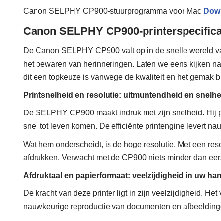
Canon SELPHY CP900-stuurprogramma voor Mac
Dow
Canon SELPHY CP900-printerspecifica
De Canon SELPHY CP900 valt op in de snelle wereld van 
het bewaren van herinneringen. Laten we eens kijken n
dit een topkeuze is vanwege de kwaliteit en het gemak bi
Printsnelheid en resolutie: uitmuntendheid en snel
De SELPHY CP900 maakt indruk met zijn snelheid. Hij p
snel tot leven komen. De efficiënte printengine levert n
Wat hem onderscheidt, is de hoge resolutie. Met een reso
afdrukken. Verwacht met de CP900 niets minder dan eerst
Afdruktaal en papierformaat: veelzijdigheid in uw ha
De kracht van deze printer ligt in zijn veelzijdigheid. H
nauwkeurige reproductie van documenten en afbeelding