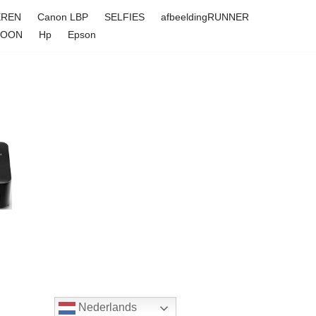
EREN
Canon LBP
SELFIES
afbeeldingRUNNER
FOON
Hp
Epson
Nederlands