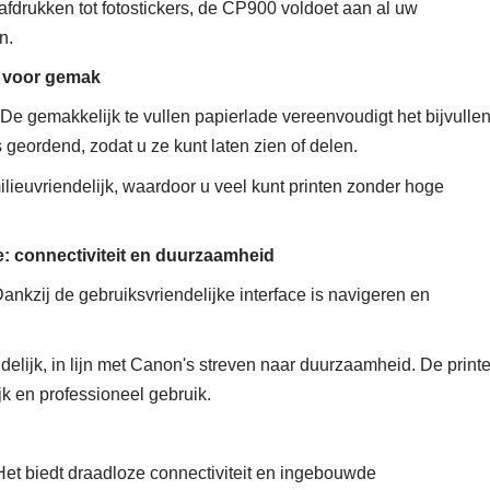
rdafdrukken tot fotostickers, de CP900 voldoet aan al uw
n.
n voor gemak
De gemakkelijk te vullen papierlade vereenvoudigt het bijvulle
 geordend, zodat u ze kunt laten zien of delen.
lieuvriendelijk, waardoor u veel kunt printen zonder hoge
me: connectiviteit en duurzaamheid
ankzij de gebruiksvriendelijke interface is navigeren en
endelijk, in lijn met Canon's streven naar duurzaamheid. De printe
k en professioneel gebruik.
t biedt draadloze connectiviteit en ingebouwde