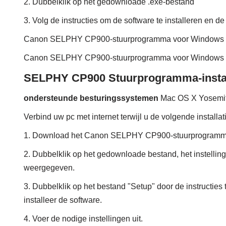
2. Dubbelklik op het gedownloade .exe-bestand
3. Volg de instructies om de software te installeren en de 
Canon SELPHY CP900-stuurprogramma voor Windows 
Canon SELPHY CP900-stuurprogramma voor Windows 
SELPHY CP900 Stuurprogramma-instal
ondersteunde besturingssystemen
Mac OS X Yosemit
Verbind uw pc met internet terwijl u de volgende installa
1. Download het Canon SELPHY CP900-stuurprogramm
2. Dubbelklik op het gedownloade bestand, het instellin
weergegeven.
3. Dubbelklik op het bestand "Setup" door de instructies 
installeer de software.
4. Voer de nodige instellingen uit.