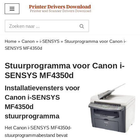
Meteen
naar
de
inhoud
Home
»
Canon
»
i-SENSYS
»
Stuurprogramma voor Canon i-
SENSYS MF4350d
Stuurprogramma voor Canon i-
SENSYS MF4350d
Installatievensters voor
Canon i-SENSYS
MF4350d
stuurprogramma
Het Canon i-SENSYS MF4350d-
stuurprogrammabestand bevat