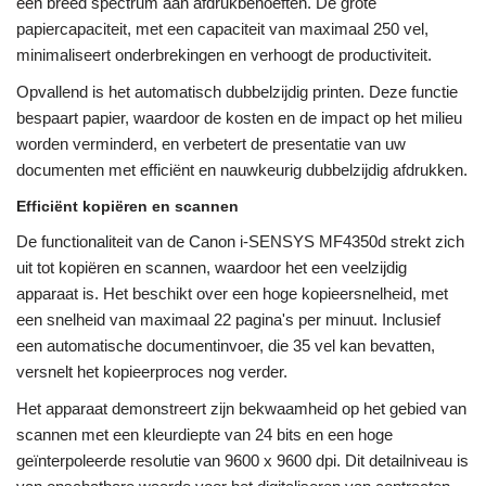
een breed spectrum aan afdrukbehoeften. De grote
papiercapaciteit, met een capaciteit van maximaal 250 vel,
minimaliseert onderbrekingen en verhoogt de productiviteit.
Opvallend is het automatisch dubbelzijdig printen. Deze functie
bespaart papier, waardoor de kosten en de impact op het milieu
worden verminderd, en verbetert de presentatie van uw
documenten met efficiënt en nauwkeurig dubbelzijdig afdrukken.
Efficiënt kopiëren en scannen
De functionaliteit van de Canon i-SENSYS MF4350d strekt zich
uit tot kopiëren en scannen, waardoor het een veelzijdig
apparaat is. Het beschikt over een hoge kopieersnelheid, met
een snelheid van maximaal 22 pagina's per minuut. Inclusief
een automatische documentinvoer, die 35 vel kan bevatten,
versnelt het kopieerproces nog verder.
Het apparaat demonstreert zijn bekwaamheid op het gebied van
scannen met een kleurdiepte van 24 bits en een hoge
geïnterpoleerde resolutie van 9600 x 9600 dpi. Dit detailniveau is