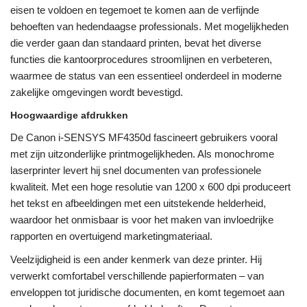
eisen te voldoen en tegemoet te komen aan de verfijnde
behoeften van hedendaagse professionals. Met mogelijkheden
die verder gaan dan standaard printen, bevat het diverse
functies die kantoorprocedures stroomlijnen en verbeteren,
waarmee de status van een essentieel onderdeel in moderne
zakelijke omgevingen wordt bevestigd.
Hoogwaardige afdrukken
De Canon i-SENSYS MF4350d fascineert gebruikers vooral
met zijn uitzonderlijke printmogelijkheden. Als monochrome
laserprinter levert hij snel documenten van professionele
kwaliteit. Met een hoge resolutie van 1200 x 600 dpi produceert
het tekst en afbeeldingen met een uitstekende helderheid,
waardoor het onmisbaar is voor het maken van invloedrijke
rapporten en overtuigend marketingmateriaal.
Veelzijdigheid is een ander kenmerk van deze printer. Hij
verwerkt comfortabel verschillende papierformaten – van
enveloppen tot juridische documenten, en komt tegemoet aan