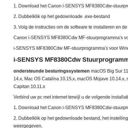
1. Download het Canon i-SENSYS MF8380Cdw-stuurpr
2. Dubbelklik op het gedownloade .exe-bestand
3. Volg de instructies om de software te installeren en de 
Canon i-SENSYS MF8380Cdw MF-stuurprogramma's vo
i-SENSYS MF8380Cdw MF-stuurprogramma's voor Wind
i-SENSYS MF8380Cdw Stuurprogramma-
ondersteunde besturingssystemen
macOS Big Sur 11
14.x, Mac OS Catalina 10.15.x, macOS Mojave 10.14.x, 
Capitan 10.11.x
Verbind uw pc met internet terwijl u de volgende installa
1. Download het Canon i-SENSYS MF8380Cdw-stuurpr
2. Dubbelklik op het gedownloade bestand, het instellin
weergegeven.