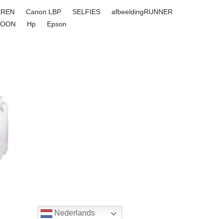
EREN
Canon LBP
SELFIES
afbeeldingRUNNER
FOON
Hp
Epson
Nederlands