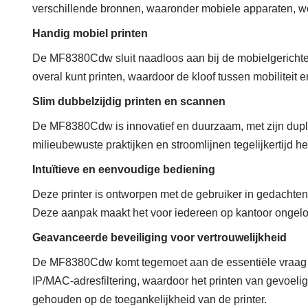
verschillende bronnen, waaronder mobiele apparaten, wor
Handig mobiel printen
De MF8380Cdw sluit naadloos aan bij de mobielgerichte
overal kunt printen, waardoor de kloof tussen mobiliteit e
Slim dubbelzijdig printen en scannen
De MF8380Cdw is innovatief en duurzaam, met zijn duple
milieubewuste praktijken en stroomlijnen tegelijkertijd h
Intuïtieve en eenvoudige bediening
Deze printer is ontworpen met de gebruiker in gedachten
Deze aanpak maakt het voor iedereen op kantoor ongeloof
Geavanceerde beveiliging voor vertrouwelijkheid
De MF8380Cdw komt tegemoet aan de essentiële vraag na
IP/MAC-adresfiltering, waardoor het printen van gevoelig
gehouden op de toegankelijkheid van de printer.