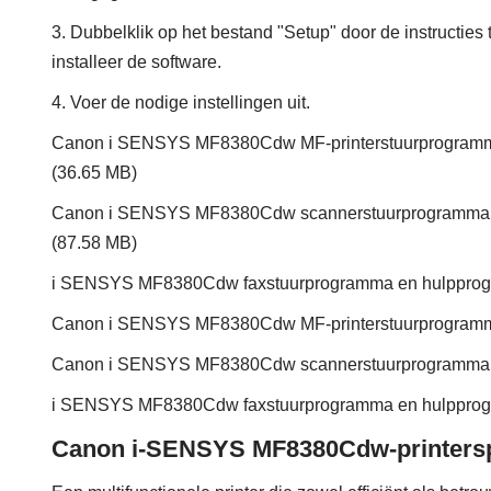
3. Dubbelklik op het bestand "Setup" door de instructies 
installeer de software.
4. Voer de nodige instellingen uit.
Canon i SENSYS MF8380Cdw MF-printerstuurprogramma
(36.65 MB)
Canon i SENSYS MF8380Cdw scannerstuurprogramma en
(87.58 MB)
i SENSYS MF8380Cdw faxstuurprogramma en hulpprogr
Canon i SENSYS MF8380Cdw MF-printerstuurprogramm
Canon i SENSYS MF8380Cdw scannerstuurprogramma 
i SENSYS MF8380Cdw faxstuurprogramma en hulpprog
Canon i-SENSYS MF8380Cdw-printerspe