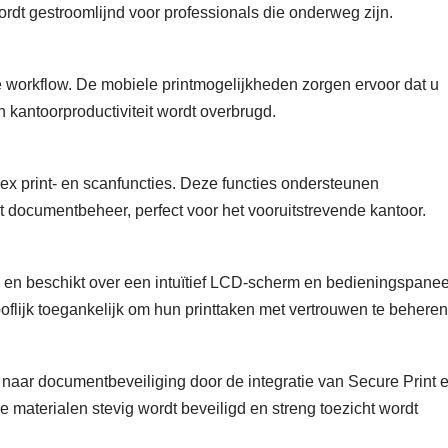
dt gestroomlijnd voor professionals die onderweg zijn.
 workflow. De mobiele printmogelijkheden zorgen ervoor dat u
n kantoorproductiviteit wordt overbrugd.
x print- en scanfuncties. Deze functies ondersteunen
et documentbeheer, perfect voor het vooruitstrevende kantoor.
 en beschikt over een intuïtief LCD-scherm en bedieningspanee
lijk toegankelijk om hun printtaken met vertrouwen te beheren
ar documentbeveiliging door de integratie van Secure Print 
e materialen stevig wordt beveiligd en streng toezicht wordt