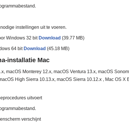
ogrammabestand.
nodige instellingen uit te voeren.
or Windows 32 bit
Download
(39.77 MB)
ows 64 bit
Download
(45.18 MB)
installatie Mac
.x, macOS Monterey 12.x, macOS Ventura 13.x, macOS Sono
macOS High Sierra 10.13.x, macOS Sierra 10.12.x , Mac OS X 
tieprocedures uitvoert
ogrammabestand.
genscherm verschijnt