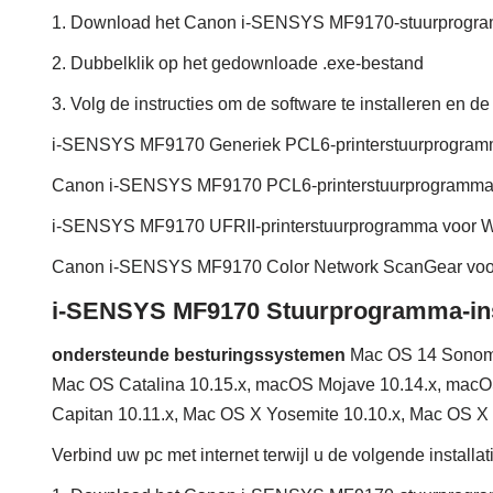
1. Download het Canon i-SENSYS MF9170-stuurprogr
2. Dubbelklik op het gedownloade .exe-bestand
3. Volg de instructies om de software te installeren en de 
i-SENSYS MF9170 Generiek PCL6-printerstuurprogra
Canon i-SENSYS MF9170 PCL6-printerstuurprogramm
i-SENSYS MF9170 UFRII-printerstuurprogramma voor
Canon i-SENSYS MF9170 Color Network ScanGear vo
i-SENSYS MF9170 Stuurprogramma-inst
ondersteunde besturingssystemen
Mac OS 14 Sonoma
Mac OS Catalina 10.15.x, macOS Mojave 10.14.x, macOS
Capitan 10.11.x, Mac OS X Yosemite 10.10.x, Mac OS X 
Verbind uw pc met internet terwijl u de volgende installa