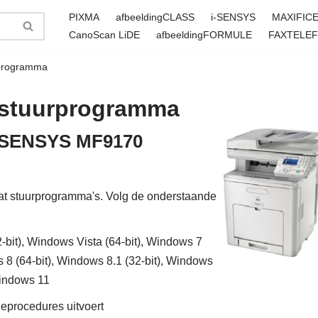
PIXMA
afbeeldingCLASS
i-SENSYS
MAXIFIC
CanoScan LiDE
afbeeldingFORMULE
FAXTELE
programma
stuurprogramma
 i-SENSYS MF9170
 stuurprogramma's. Volg de onderstaande
bit), Windows Vista (64-bit), Windows 7
s 8 (64-bit), Windows 8.1 (32-bit), Windows
Windows 11
tieprocedures uitvoert