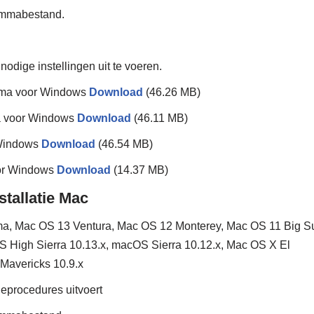
ammabestand.
nodige instellingen uit te voeren.
mma voor Windows
Download
(46.26 MB)
a voor Windows
Download
(46.11 MB)
 Windows
Download
(46.54 MB)
or Windows
Download
(14.37 MB)
allatie Mac
, Mac OS 13 Ventura, Mac OS 12 Monterey, Mac OS 11 Big Su
 High Sierra 10.13.x, macOS Sierra 10.12.x, Mac OS X El
Mavericks 10.9.x
tieprocedures uitvoert