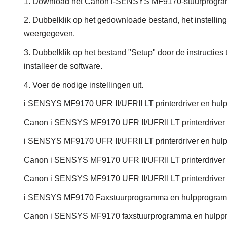
1. Download het Canon i-SENSYS MF9170-stuurprogr
2. Dubbelklik op het gedownloade bestand, het instellin
weergegeven.
3. Dubbelklik op het bestand "Setup" door de instructies 
installeer de software.
4. Voer de nodige instellingen uit.
i SENSYS MF9170 UFR II/UFRII LT printerdriver en hul
Canon i SENSYS MF9170 UFR II/UFRII LT printerdriver
i SENSYS MF9170 UFR II/UFRII LT printerdriver en hu
Canon i SENSYS MF9170 UFR II/UFRII LT printerdriver
Canon i SENSYS MF9170 UFR II/UFRII LT printerdriver
i SENSYS MF9170 Faxstuurprogramma en hulpprogramm
Canon i SENSYS MF9170 faxstuurprogramma en hulppr