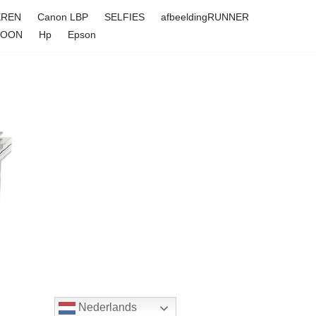
EREN
Canon LBP
SELFIES
afbeeldingRUNNER
FOON
Hp
Epson
Nederlands