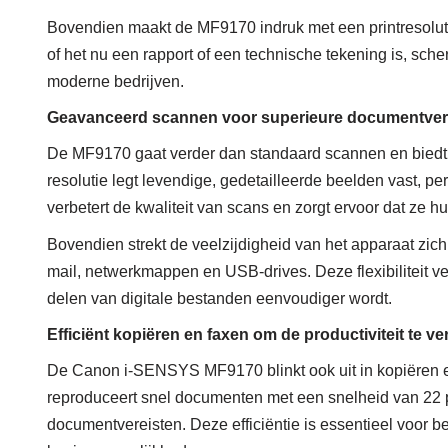
Bovendien maakt de MF9170 indruk met een printresolutie
of het nu een rapport of een technische tekening is, sch
moderne bedrijven.
Geavanceerd scannen voor superieure documentve
De MF9170 gaat verder dan standaard scannen en bied
resolutie legt levendige, gedetailleerde beelden vast, pe
verbetert de kwaliteit van scans en zorgt ervoor dat ze
Bovendien strekt de veelzijdigheid van het apparaat zic
mail, netwerkmappen en USB-drives. Deze flexibiliteit 
delen van digitale bestanden eenvoudiger wordt.
Efficiënt kopiëren en faxen om de productiviteit te v
De Canon i-SENSYS MF9170 blinkt ook uit in kopiëren en
reproduceert snel documenten met een snelheid van 22 p
documentvereisten. Deze efficiëntie is essentieel voor b