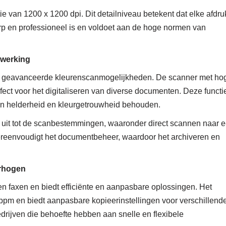
 van 1200 x 1200 dpi. Dit detailniveau betekent dat elke afdru
erp en professioneel is en voldoet aan de hoge normen van
rwerking
t geavanceerde kleurenscanmogelijkheden. De scanner met ho
rfect voor het digitaliseren van diverse documenten. Deze functi
 hun helderheid en kleurgetrouwheid behouden.
h uit tot de scanbestemmingen, waaronder direct scannen naar e
vereenvoudigt het documentbeheer, waardoor het archiveren en
erhogen
 faxen en biedt efficiënte en aanpasbare oplossingen. Het
pm en biedt aanpasbare kopieerinstellingen voor verschillend
edrijven die behoefte hebben aan snelle en flexibele