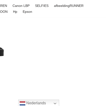
EREN
Canon LBP
SELFIES
afbeeldingRUNNER
FOON
Hp
Epson
Nederlands