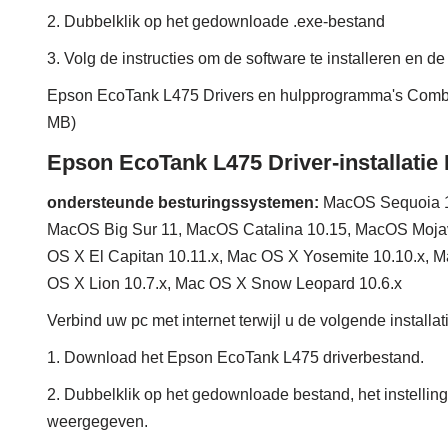
2. Dubbelklik op het gedownloade .exe-bestand
3. Volg de instructies om de software te installeren en de 
Epson EcoTank L475 Drivers en hulpprogramma's Comb
MB)
Epson EcoTank L475 Driver-installatie
ondersteunde besturingssystemen:
MacOS Sequoia 1
MacOS Big Sur 11, MacOS Catalina 10.15, MacOS Mojav
OS X El Capitan 10.11.x, Mac OS X Yosemite 10.10.x, M
OS X Lion 10.7.x, Mac OS X Snow Leopard 10.6.x
Verbind uw pc met internet terwijl u de volgende installa
1. Download het Epson EcoTank L475 driverbestand.
2. Dubbelklik op het gedownloade bestand, het instellin
weergegeven.