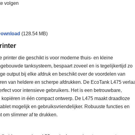
te volgen
ownload
(128.54 MB)
rinter
printer die geschikt is voor moderne thuis- en kleine
ingebouwde tanksysteem, bespaart zoveel en is tegelijkertijd zo
 output bij elke afdruk en beschikt over de voordelen van
ren van heldere en scherpe afdrukken. De EcoTank L475 verla
perfect voor intensieve gebruikers. Het is een betrouwbare,
 kopiëren in één compact ontwerp. De L475 maakt draadloze
tablet mogelijk en gebruiksvriendelijker. Robuuste functies en
t om slimmer af te drukken.