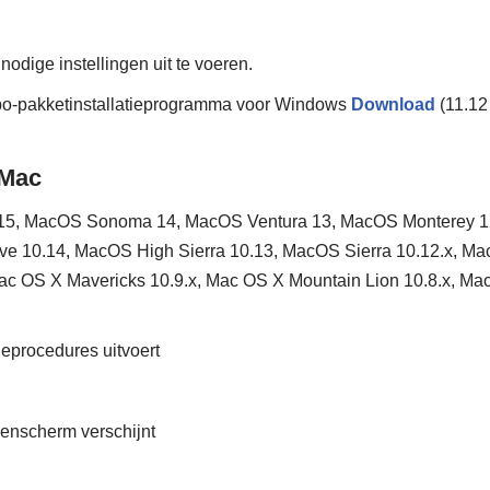
nodige instellingen uit te voeren.
o-pakketinstallatieprogramma voor Windows
Download
(11.12
 Mac
5, MacOS Sonoma 14, MacOS Ventura 13, MacOS Monterey 1
e 10.14, MacOS High Sierra 10.13, MacOS Sierra 10.12.x, Ma
ac OS X Mavericks 10.9.x, Mac OS X Mountain Lion 10.8.x, Ma
tieprocedures uitvoert
genscherm verschijnt