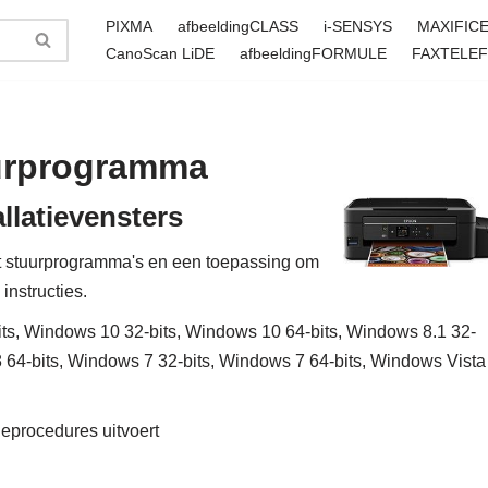
PIXMA
afbeeldingCLASS
i-SENSYS
MAXIFIC
CanoScan LiDE
afbeeldingFORMULE
FAXTELE
urprogramma
llatievensters
 stuurprogramma's en een toepassing om
instructies.
s, Windows 10 32-bits, Windows 10 64-bits, Windows 8.1 32-
8 64-bits, Windows 7 32-bits, Windows 7 64-bits, Windows Vista
tieprocedures uitvoert