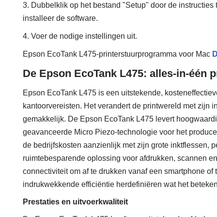
3. Dubbelklik op het bestand "Setup" door de instructies 
installeer de software.
4. Voer de nodige instellingen uit.
Epson EcoTank L475-printerstuurprogramma voor Mac
D
De Epson EcoTank L475: alles-in-één p
Epson EcoTank L475 is een uitstekende, kosteneffectieve 
kantoorvereisten. Het verandert de printwereld met zijn 
gemakkelijk. De Epson EcoTank L475 levert hoogwaardige
geavanceerde Micro Piezo-technologie voor het produce
de bedrijfskosten aanzienlijk met zijn grote inktflessen, 
ruimtebesparende oplossing voor afdrukken, scannen en
connectiviteit om af te drukken vanaf een smartphone of 
indrukwekkende efficiëntie herdefiniëren wat het beteken
Prestaties en uitvoerkwaliteit