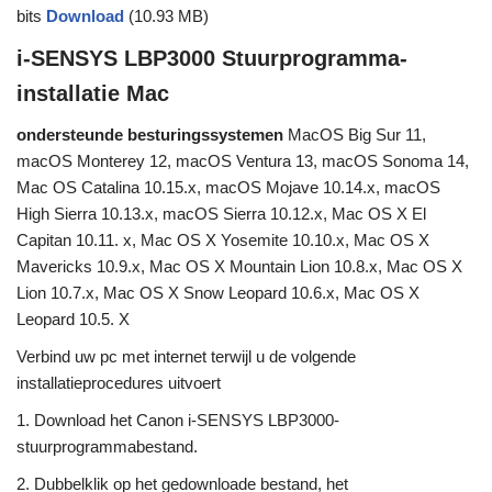
bits
Download
(10.93 MB)
i-SENSYS LBP3000 Stuurprogramma-
installatie Mac
ondersteunde besturingssystemen
MacOS Big Sur 11,
macOS Monterey 12, macOS Ventura 13, macOS Sonoma 14,
Mac OS Catalina 10.15.x, macOS Mojave 10.14.x, macOS
High Sierra 10.13.x, macOS Sierra 10.12.x, Mac OS X El
Capitan 10.11. x, Mac OS X Yosemite 10.10.x, Mac OS X
Mavericks 10.9.x, Mac OS X Mountain Lion 10.8.x, Mac OS X
Lion 10.7.x, Mac OS X Snow Leopard 10.6.x, Mac OS X
Leopard 10.5. X
Verbind uw pc met internet terwijl u de volgende
installatieprocedures uitvoert
1. Download het Canon i-SENSYS LBP3000-
stuurprogrammabestand.
2. Dubbelklik op het gedownloade bestand, het