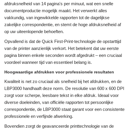
afdruksnelheid van 14 pagina's per minuut, wat een snelle
documentproductie mogelijk maakt. Het verwerkt alles
vakkundig, van ingewikkelde rapporten tot de dagelijkse
zakelijke correspondentie, en stemt de hoge afdruksnelheid af
op uw uiteenlopende behoeften.
Opvallend is dat de Quick First-Print-technologie de opstarttijd
van de printer aanzienlijk verkort. Het betekent dat uw eerste
pagina binnen enkele seconden wordt afgedrukt – een cruciaal
voordeel wanneer tijd van essentieel belang is.
Hoogwaardige afdrukken voor professionele resultaten
Kwaliteit is net zo cruciaal als snelheid bij het afdrukken, en de
LBP3000 handhaaft deze norm. De resolutie van 600 x 600 DPI
zorgt voor scherpe, leesbare tekst in elke afdruk. Ideaal voor
diverse doeleinden, van officiële rapporten tot persoonlijke
correspondentie, de LBP3000 staat garant voor een consistente
professionele en verfijnde afwerking.
Bovendien zorgt de geavanceerde printtechnologie van de