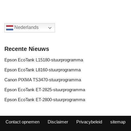
Nederlands
Recente Nieuws
Epson EcoTank L15180-stuurprogramma
Epson EcoTank L8160-stuurprogramma
Canon PIXMA TS3470-stuurprogramma
Epson EcoTank ET-2825-stuurprogramma
Epson EcoTank ET-2800-stuurprogramma
Contact opnemen
Disclaimer
Privacybeleid
sitemap