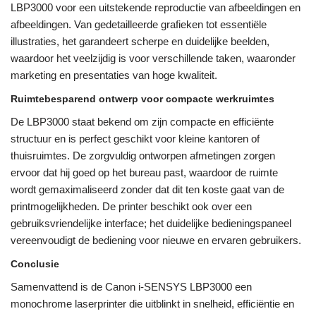
LBP3000 voor een uitstekende reproductie van afbeeldingen en
afbeeldingen. Van gedetailleerde grafieken tot essentiële
illustraties, het garandeert scherpe en duidelijke beelden,
waardoor het veelzijdig is voor verschillende taken, waaronder
marketing en presentaties van hoge kwaliteit.
Ruimtebesparend ontwerp voor compacte werkruimtes
De LBP3000 staat bekend om zijn compacte en efficiënte
structuur en is perfect geschikt voor kleine kantoren of
thuisruimtes. De zorgvuldig ontworpen afmetingen zorgen
ervoor dat hij goed op het bureau past, waardoor de ruimte
wordt gemaximaliseerd zonder dat dit ten koste gaat van de
printmogelijkheden. De printer beschikt ook over een
gebruiksvriendelijke interface; het duidelijke bedieningspaneel
vereenvoudigt de bediening voor nieuwe en ervaren gebruikers.
Conclusie
Samenvattend is de Canon i-SENSYS LBP3000 een
monochrome laserprinter die uitblinkt in snelheid, efficiëntie en