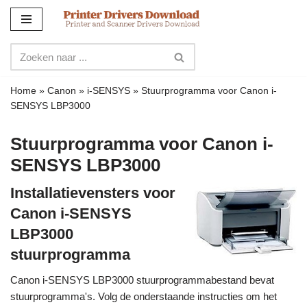
Meteen
naar
de
inhoud
Home
»
Canon
»
i-SENSYS
»
Stuurprogramma voor Canon i-
SENSYS LBP3000
Stuurprogramma voor Canon i-
SENSYS LBP3000
Installatievensters voor
Canon i-SENSYS
LBP3000
stuurprogramma
Canon i-SENSYS LBP3000 stuurprogrammabestand bevat
stuurprogramma's. Volg de onderstaande instructies om het