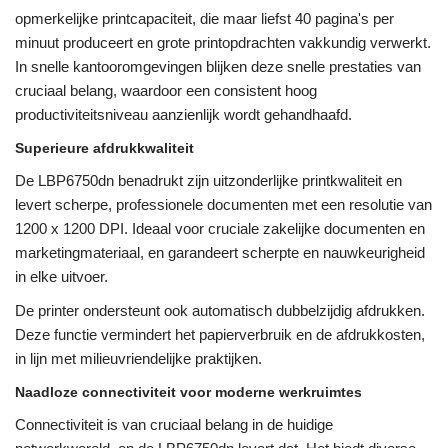
opmerkelijke printcapaciteit, die maar liefst 40 pagina's per
minuut produceert en grote printopdrachten vakkundig verwerkt.
In snelle kantooromgevingen blijken deze snelle prestaties van
cruciaal belang, waardoor een consistent hoog
productiviteitsniveau aanzienlijk wordt gehandhaafd.
Superieure afdrukkwaliteit
De LBP6750dn benadrukt zijn uitzonderlijke printkwaliteit en
levert scherpe, professionele documenten met een resolutie van
1200 x 1200 DPI. Ideaal voor cruciale zakelijke documenten en
marketingmateriaal, en garandeert scherpte en nauwkeurigheid
in elke uitvoer.
De printer ondersteunt ook automatisch dubbelzijdig afdrukken.
Deze functie vermindert het papierverbruik en de afdrukkosten,
in lijn met milieuvriendelijke praktijken.
Naadloze connectiviteit voor moderne werkruimtes
Connectiviteit is van cruciaal belang in de huidige