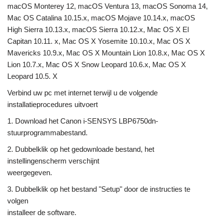
macOS Monterey 12, macOS Ventura 13, macOS Sonoma 14,
Mac OS Catalina 10.15.x, macOS Mojave 10.14.x, macOS
High Sierra 10.13.x, macOS Sierra 10.12.x, Mac OS X El
Capitan 10.11. x, Mac OS X Yosemite 10.10.x, Mac OS X
Mavericks 10.9.x, Mac OS X Mountain Lion 10.8.x, Mac OS X
Lion 10.7.x, Mac OS X Snow Leopard 10.6.x, Mac OS X
Leopard 10.5. X
Verbind uw pc met internet terwijl u de volgende
installatieprocedures uitvoert
1. Download het Canon i-SENSYS LBP6750dn-
stuurprogrammabestand.
2. Dubbelklik op het gedownloade bestand, het
instellingenscherm verschijnt
weergegeven.
3. Dubbelklik op het bestand "Setup" door de instructies te
volgen
installeer de software.