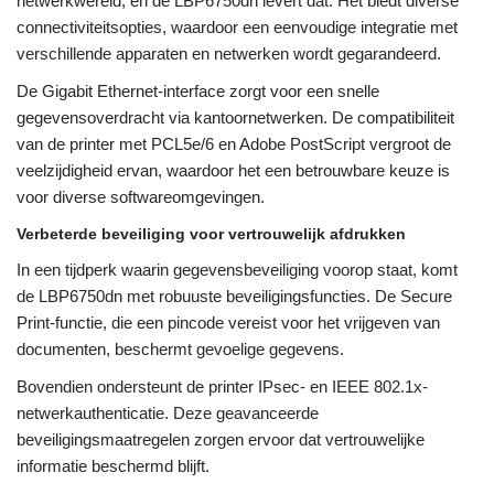
netwerkwereld, en de LBP6750dn levert dat. Het biedt diverse
connectiviteitsopties, waardoor een eenvoudige integratie met
verschillende apparaten en netwerken wordt gegarandeerd.
De Gigabit Ethernet-interface zorgt voor een snelle
gegevensoverdracht via kantoornetwerken. De compatibiliteit
van de printer met PCL5e/6 en Adobe PostScript vergroot de
veelzijdigheid ervan, waardoor het een betrouwbare keuze is
voor diverse softwareomgevingen.
Verbeterde beveiliging voor vertrouwelijk afdrukken
In een tijdperk waarin gegevensbeveiliging voorop staat, komt
de LBP6750dn met robuuste beveiligingsfuncties. De Secure
Print-functie, die een pincode vereist voor het vrijgeven van
documenten, beschermt gevoelige gegevens.
Bovendien ondersteunt de printer IPsec- en IEEE 802.1x-
netwerkauthenticatie. Deze geavanceerde
beveiligingsmaatregelen zorgen ervoor dat vertrouwelijke
informatie beschermd blijft.