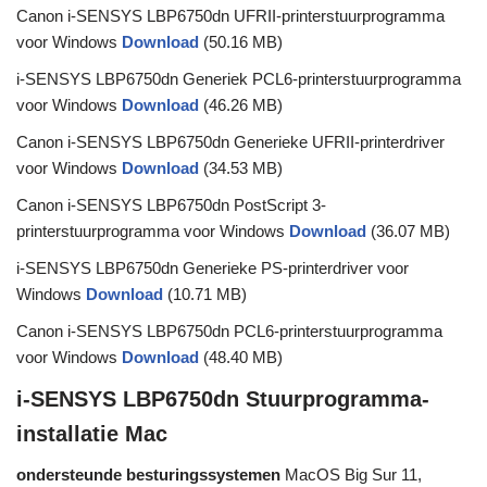
Canon i-SENSYS LBP6750dn UFRII-printerstuurprogramma
voor Windows
Download
(50.16 MB)
i-SENSYS LBP6750dn Generiek PCL6-printerstuurprogramma
voor Windows
Download
(46.26 MB)
Canon i-SENSYS LBP6750dn Generieke UFRII-printerdriver
voor Windows
Download
(34.53 MB)
Canon i-SENSYS LBP6750dn PostScript 3-
printerstuurprogramma voor Windows
Download
(36.07 MB)
i-SENSYS LBP6750dn Generieke PS-printerdriver voor
Windows
Download
(10.71 MB)
Canon i-SENSYS LBP6750dn PCL6-printerstuurprogramma
voor Windows
Download
(48.40 MB)
i-SENSYS LBP6750dn Stuurprogramma-
installatie Mac
ondersteunde besturingssystemen
MacOS Big Sur 11,