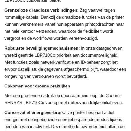
LBP710Cx voldoet aan beide:
Grenzeloze draadloze verbindingen:
Zeg vaarwel tegen
rommelige kabels. Dankzij de draadloze functies van de printer
kunnen werknemers vanaf hun apparaten printopdrachten naar
het hele kantoor verzenden, waardoor de flexibiliteit wordt
vergroot en de workflows worden vereenvoudigd.
Robuuste beveiligingsmechanismen:
In onze datagedreven
wereld geeft de LBP710Cx prioriteit aan documentveiligheid.
Met functies zoals netwerkverificatie en ID-beheer zorgt het
ervoor dat elk stukje gegevens afgeschermd blijft, waardoor een
omgeving van vertrouwen wordt bevorderd.
Opkomen voor groene praktijken
Met een groeiende nadruk op duurzaamheid loopt de Canon i-
SENSYS LBP710Cx voorop met milieuvriendelijke initiatieven:
Conservatief energieverbruik:
De printer bespaart actief
energie met de ingebouwde energiebesparende modus tijdens
perioden van inactiviteit. Deze methode bevordert niet alleen de