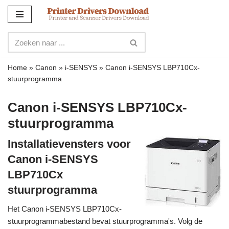
Meteen
naar
de
inhoud
Home
»
Canon
»
i-SENSYS
»
Canon i-SENSYS LBP710Cx-
stuurprogramma
Canon i-SENSYS LBP710Cx-
stuurprogramma
Installatievensters voor
Canon i-SENSYS
LBP710Cx
stuurprogramma
Het Canon i-SENSYS LBP710Cx-
stuurprogrammabestand bevat stuurprogramma's. Volg de