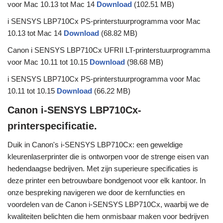
voor Mac 10.13 tot Mac 14
Download
(102.51 MB)
i SENSYS LBP710Cx PS-printerstuurprogramma voor Mac
10.13 tot Mac 14
Download
(68.82 MB)
Canon i SENSYS LBP710Cx UFRII LT-printerstuurprogramma
voor Mac 10.11 tot 10.15
Download
(98.68 MB)
i SENSYS LBP710Cx PS-printerstuurprogramma voor Mac
10.11 tot 10.15
Download
(66.22 MB)
Canon i-SENSYS LBP710Cx-
printerspecificatie.
Duik in Canon's i-SENSYS LBP710Cx: een geweldige
kleurenlaserprinter die is ontworpen voor de strenge eisen van
hedendaagse bedrijven. Met zijn superieure specificaties is
deze printer een betrouwbare bondgenoot voor elk kantoor. In
onze bespreking navigeren we door de kernfuncties en
voordelen van de Canon i-SENSYS LBP710Cx, waarbij we de
kwaliteiten belichten die hem onmisbaar maken voor bedrijven