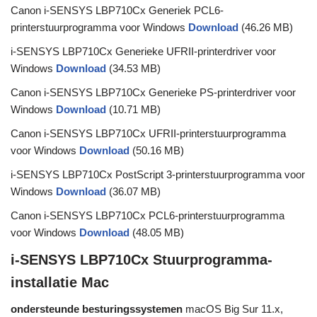
Canon i-SENSYS LBP710Cx Generiek PCL6-
printerstuurprogramma voor Windows
Download
(46.26 MB)
i-SENSYS LBP710Cx Generieke UFRII-printerdriver voor
Windows
Download
(34.53 MB)
Canon i-SENSYS LBP710Cx Generieke PS-printerdriver voor
Windows
Download
(10.71 MB)
Canon i-SENSYS LBP710Cx UFRII-printerstuurprogramma
voor Windows
Download
(50.16 MB)
i-SENSYS LBP710Cx PostScript 3-printerstuurprogramma voor
Windows
Download
(36.07 MB)
Canon i-SENSYS LBP710Cx PCL6-printerstuurprogramma
voor Windows
Download
(48.05 MB)
i-SENSYS LBP710Cx Stuurprogramma-
installatie Mac
ondersteunde besturingssystemen
macOS Big Sur 11.x,