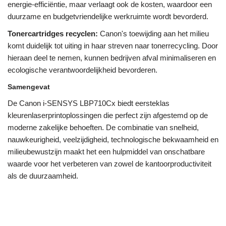
energie-efficiëntie, maar verlaagt ook de kosten, waardoor een
duurzame en budgetvriendelijke werkruimte wordt bevorderd.
Tonercartridges recyclen:
Canon's toewijding aan het milieu
komt duidelijk tot uiting in haar streven naar tonerrecycling. Door
hieraan deel te nemen, kunnen bedrijven afval minimaliseren en
ecologische verantwoordelijkheid bevorderen.
Samengevat
De Canon i-SENSYS LBP710Cx biedt eersteklas
kleurenlaserprintoplossingen die perfect zijn afgestemd op de
moderne zakelijke behoeften. De combinatie van snelheid,
nauwkeurigheid, veelzijdigheid, technologische bekwaamheid en
milieubewustzijn maakt het een hulpmiddel van onschatbare
waarde voor het verbeteren van zowel de kantoorproductiviteit
als de duurzaamheid.