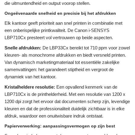
die uitmuntendheid en output voorop stellen.
Ongeëvenaarde snelheid en precisie bij het afdrukken
Elk kantoor geeft prioriteit aan snel printen in combinatie met
een onberispelijke printkwaliteit. De Canon i-SENSYS
LBP710Cx presteert vol vertrouwen op beide aspecten.
Snelle afdrukken:
De LBP33Cx bereikt tot 710 ppm voor zowel
kleuren- als monochrome afdrukken en biedt versneld printen.
Van dynamisch marketingmateriaal tot essentiële zakelijke
samenvattingen: het garandeert stiptheid en vergroot de
dynamiek van het kantoor.
Kristalheldere resolutie:
Een opvallend kenmerk van de
LBP710Cx is de printhelderheid. Met een resolutie van 1200 x
1200 dpi zorgt het ervoor dat documenten scherp zijn, levendige
kleuren en dat de professionaliteit duidelijk zichtbaar is in elke
afdruk, waardoor een onuitwisbare indruk ontstaat.
Papierverwerking: aanpassingsvermogen op zijn best