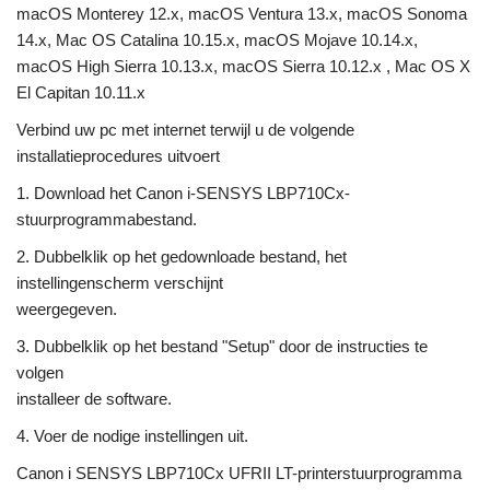
macOS Monterey 12.x, macOS Ventura 13.x, macOS Sonoma
14.x, Mac OS Catalina 10.15.x, macOS Mojave 10.14.x,
macOS High Sierra 10.13.x, macOS Sierra 10.12.x , Mac OS X
El Capitan 10.11.x
Verbind uw pc met internet terwijl u de volgende
installatieprocedures uitvoert
1. Download het Canon i-SENSYS LBP710Cx-
stuurprogrammabestand.
2. Dubbelklik op het gedownloade bestand, het
instellingenscherm verschijnt
weergegeven.
3. Dubbelklik op het bestand "Setup" door de instructies te
volgen
installeer de software.
4. Voer de nodige instellingen uit.
Canon i SENSYS LBP710Cx UFRII LT-printerstuurprogramma