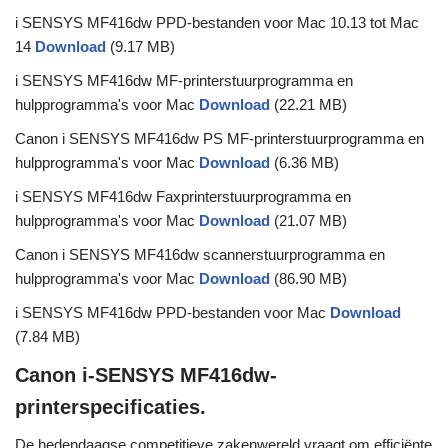
i SENSYS MF416dw PPD-bestanden voor Mac 10.13 tot Mac
14
Download
(9.17 MB)
i SENSYS MF416dw MF-printerstuurprogramma en
hulpprogramma's voor Mac
Download
(22.21 MB)
Canon i SENSYS MF416dw PS MF-printerstuurprogramma en
hulpprogramma's voor Mac
Download
(6.36 MB)
i SENSYS MF416dw Faxprinterstuurprogramma en
hulpprogramma's voor Mac
Download
(21.07 MB)
Canon i SENSYS MF416dw scannerstuurprogramma en
hulpprogramma's voor Mac
Download
(86.90 MB)
i SENSYS MF416dw PPD-bestanden voor Mac
Download
(7.84 MB)
Canon i-SENSYS MF416dw-
printerspecificaties.
De hedendaagse competitieve zakenwereld vraagt ​​om efficiënte