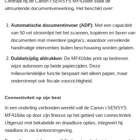
Centraal bij de Canon i-SENSYS MF416dw staat de
uitmuntende documentverwerking. Het beschikt over:
Automatische documentinvoer (ADF)
: Met een capaciteit
van 50 vel stroomlijnt het het scannen, kopiëren en faxen van
documenten met meerdere pagina's, waardoor vervelende
handmatige interventies buiten beschouwing worden gelaten.
Dubbelzijdig afdrukken
: De MF416dw print op bedreven
wijze autonoom op beide papierzijden. Deze
milieuvriendelijke functie bespaart niet alleen papier, maar
onderstreept ook fiscale voorzichtigheid.
Connectiviteit op zijn best
In een onderling verbonden wereld valt de Canon i-SENSYS
MF416dw op door zijn finesse op het gebied van connectiviteit.
Uitgerust met bekabelde en draadloze opties, integreert hij
naadloos in uw kantooromgeving.