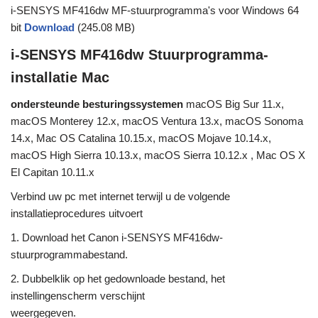
i-SENSYS MF416dw MF-stuurprogramma's voor Windows 64
bit
Download
(245.08 MB)
i-SENSYS MF416dw Stuurprogramma-
installatie Mac
ondersteunde besturingssystemen
macOS Big Sur 11.x,
macOS Monterey 12.x, macOS Ventura 13.x, macOS Sonoma
14.x, Mac OS Catalina 10.15.x, macOS Mojave 10.14.x,
macOS High Sierra 10.13.x, macOS Sierra 10.12.x , Mac OS X
El Capitan 10.11.x
Verbind uw pc met internet terwijl u de volgende
installatieprocedures uitvoert
1. Download het Canon i-SENSYS MF416dw-
stuurprogrammabestand.
2. Dubbelklik op het gedownloade bestand, het
instellingenscherm verschijnt
weergegeven.