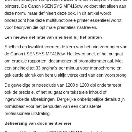
printers. De Canon i-SENSYS MF416dw voldoet niet alleen aan
deze norm, maar definieert deze ook. In dit artikel wordt
onderzocht hoe deze multifunctionele printer essentieel wordt
voor bedrijven die optimale prestaties nastreven.
Een nieuwe definitie van snelheid bij het printen
Snelheid en kwaliteit vormen de kern van het printvermogen van
de Canon i-SENSYS MF416dw. Het levert snel, of het nu gaat
om cruciale rapporten, documenten of promotiemateriaal. Met
een snelheid tot 33 pagina's per minuut voor monochrome en
gekleurde afdrukken bent u altijd verzekerd van een voorsprong.
De geweldige printresolutie van 1200 x 1200 dpi onderstreept
ook de precisie, of het nu gaat om tekstuele inhoud of
ingewikkelde afbeeldingen. Dergelijke onberispelijke details zijn
onmisbaar voor het behouden van een consistente
professionele uitstraling.
Beheersing van documentbeheer