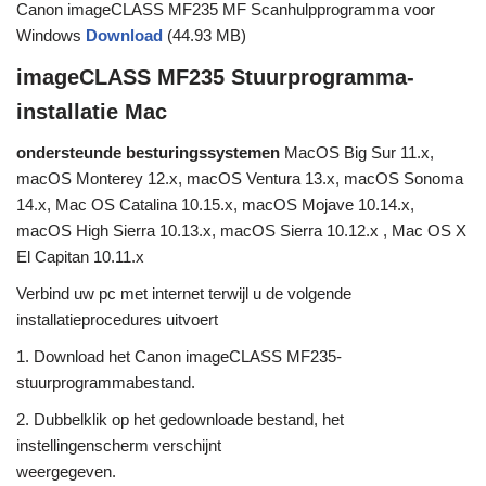
Canon imageCLASS MF235 MF Scanhulpprogramma voor
Windows
Download
(44.93 MB)
imageCLASS MF235 Stuurprogramma-
installatie Mac
ondersteunde besturingssystemen
MacOS Big Sur 11.x,
macOS Monterey 12.x, macOS Ventura 13.x, macOS Sonoma
14.x, Mac OS Catalina 10.15.x, macOS Mojave 10.14.x,
macOS High Sierra 10.13.x, macOS Sierra 10.12.x , Mac OS X
El Capitan 10.11.x
Verbind uw pc met internet terwijl u de volgende
installatieprocedures uitvoert
1. Download het Canon imageCLASS MF235-
stuurprogrammabestand.
2. Dubbelklik op het gedownloade bestand, het
instellingenscherm verschijnt
weergegeven.