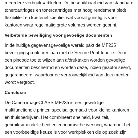
meerdere verbruiksartikelen. De beschikbaarheid van standaard
tonercartridges en tonercartridges met hoog rendement biedt
flexibiliteit en kostenefficiëntie, wat vooral gunstig is voor
kantoren waar regelmatig grote volumes worden geprint.
Verbeterde beveiliging voor gevoelige documenten
In de huidige gegevensgevoelige wereld pakt de MF235
beveiligingsproblemen aan met de Secure Print-functie. Door
een pincode toe te wijzen aan afdruktaken worden gevoelige
documenten beschermd en worden deze, indien geautoriseerd,
gegarandeerd, waardoor de vertrouwelijkheid van documenten
wordt vergroot.
Conclusie
De Canon imageCLASS MF235 is een geweldige
multifunctionele printer, speciaal gemaakt voor kleine kantoren
en thuisbedrijven. Het combineert snelheid, kwaliteit,
gebruiksvriendelijkheid en economische werking, waardoor het
een voorbeeldige keuze is voor werkplekken die op zoek zijn