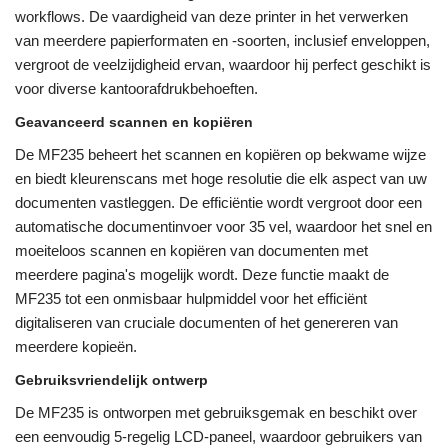
workflows. De vaardigheid van deze printer in het verwerken
van meerdere papierformaten en -soorten, inclusief enveloppen,
vergroot de veelzijdigheid ervan, waardoor hij perfect geschikt is
voor diverse kantoorafdrukbehoeften.
Geavanceerd scannen en kopiëren
De MF235 beheert het scannen en kopiëren op bekwame wijze
en biedt kleurenscans met hoge resolutie die elk aspect van uw
documenten vastleggen. De efficiëntie wordt vergroot door een
automatische documentinvoer voor 35 vel, waardoor het snel en
moeiteloos scannen en kopiëren van documenten met
meerdere pagina's mogelijk wordt. Deze functie maakt de
MF235 tot een onmisbaar hulpmiddel voor het efficiënt
digitaliseren van cruciale documenten of het genereren van
meerdere kopieën.
Gebruiksvriendelijk ontwerp
De MF235 is ontworpen met gebruiksgemak en beschikt over
een eenvoudig 5-regelig LCD-paneel, waardoor gebruikers van