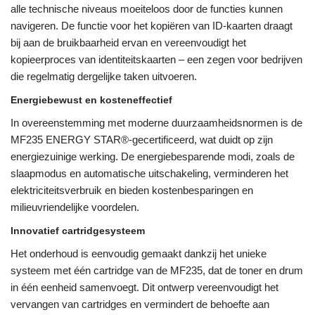
alle technische niveaus moeiteloos door de functies kunnen
navigeren. De functie voor het kopiëren van ID-kaarten draagt ​​
bij aan de bruikbaarheid ervan en vereenvoudigt het
kopieerproces van identiteitskaarten – een zegen voor bedrijven
die regelmatig dergelijke taken uitvoeren.
Energiebewust en kosteneffectief
In overeenstemming met moderne duurzaamheidsnormen is de
MF235 ENERGY STAR®-gecertificeerd, wat duidt op zijn
energiezuinige werking. De energiebesparende modi, zoals de
slaapmodus en automatische uitschakeling, verminderen het
elektriciteitsverbruik en bieden kostenbesparingen en
milieuvriendelijke voordelen.
Innovatief cartridgesysteem
Het onderhoud is eenvoudig gemaakt dankzij het unieke
systeem met één cartridge van de MF235, dat de toner en drum
in één eenheid samenvoegt. Dit ontwerp vereenvoudigt het
vervangen van cartridges en vermindert de behoefte aan