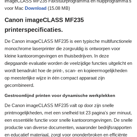
imageCLASS MF235 Faxstuurprogramma en hulpprogramma's
voor Mac
Download
(15.08 MB)
Canon imageCLASS MF235
printerspecificaties.
De Canon imageCLASS MF235 is een typische multifunctionele
monochrome laserprinter die zorgvuldig is ontworpen voor
kleine kantooromgevingen en thuisbedrijven. In deze
diepgaande evaluatie worden de veelzijdige functies uitgelicht en
wordt benadrukt hoe de print-, scan- en kopieermogelijkheden
op meesterlijke wijze in één compact apparaat zijn
gecombineerd.
Gestroomlijnd printen voor dynamische werkplekken
De Canon imageCLASS MF235 valt op door zijn snelle
printmogelijkheden, met een snelheid tot 23 pagina's per minuut,
een essentiële functie voor snelle kantooromgevingen. De snelle
productie van diverse documenten, waaronder bedrijfsrapporten
en educatief materiaal, zorgt voor ononderbroken en efficiënte