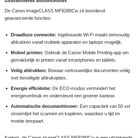
Geavanceerde afdrukfuncties
De Canon imageCLASS MF8280Cw zit boordevol
geavanceerde functies:
Draadloze connectie:
Ingebouwde Wi-Fi maakt eenvoudig
afdrukken vanaf mobiele apparaten en laptops mogelijk.
Mobiel printen:
Gebruik de Canon Mobile Printing-app om
gemakkelijk te printen vanaf smartphones en tablets.
Veilig afdrukken:
Bewaar vertrouwelijke documenten veilig
met beveiligde afdrukopties.
Energie efficiëntie:
De ECO-modus vermindert het
energieverbruik en ondersteunt een groener kantoor.
Automatische documentinvoer:
Een capaciteit van 50 vel
stroomlijnt het scannen en kopiëren, waardoor u tijd en
moeite bespaart.
Kortom, de Canon imageCLASS MF8280Cw is een uitstekende