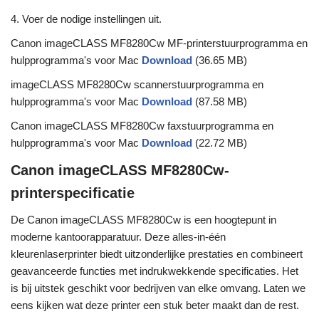
4. Voer de nodige instellingen uit.
Canon imageCLASS MF8280Cw MF-printerstuurprogramma en
hulpprogramma's voor Mac
Download
(36.65 MB)
imageCLASS MF8280Cw scannerstuurprogramma en
hulpprogramma's voor Mac
Download
(87.58 MB)
Canon imageCLASS MF8280Cw faxstuurprogramma en
hulpprogramma's voor Mac
Download
(22.72 MB)
Canon imageCLASS MF8280Cw-
printerspecificatie
De Canon imageCLASS MF8280Cw is een hoogtepunt in
moderne kantoorapparatuur. Deze alles-in-één
kleurenlaserprinter biedt uitzonderlijke prestaties en combineert
geavanceerde functies met indrukwekkende specificaties. Het
is bij uitstek geschikt voor bedrijven van elke omvang. Laten we
eens kijken wat deze printer een stuk beter maakt dan de rest.