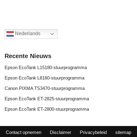
Nederlands
Recente Nieuws
Epson EcoTank L15180-stuurprogramma
Epson EcoTank L8160-stuurprogramma
Canon PIXMA TS3470-stuurprogramma
Epson EcoTank ET-2825-stuurprogramma
Epson EcoTank ET-2800-stuurprogramma
Contact opnemen
Disclaimer
Privacybeleid
sitemap