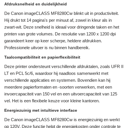
Afdruksnelheid en duidelijkheid
De Canon imageCLASS MF8280Cw blinkt uit in productiviteit.
Hij drukt tot 14 pagina's per minuut af, zowel in kleur als in
zwart-wit. Deze snelheid is ideaal voor dringende taken en het
printen van grote volumes. De resolutie van 1200 x 1200 dpi
garandeert keer op keer scherpe, heldere afdrukken.
Professionele uitvoer is nu binnen handbereik.
Taalcompatibiliteit en papierflexibiliteit
Deze printer ondersteunt verschillende afdruktalen, zoals UFR II
LT en PCL 5c/6, waardoor hij naadloos samenwerkt met
verschillende applicaties en systemen. Bovendien kan hij
meerdere papierformaten en -soorten verwerken, met een
invoercapaciteit van 150 vel en een uitvoercapaciteit van 125
vel. Het is een flexibele keuze voor kleine kantoren.
Energiezuinig met intuïtieve interface
De Canon imageCLASS MF8280Cw is energiezuinig en werkt
op 120V. Deze functie helpt de energiekosten onder controle te