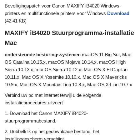
Beveiligingspatch voor Canon MAXIFY iB4020 Windows-
printers en multifunctionele printers voor Windows
Download
(42.41 KB)
MAXIFY iB4020 Stuurprogramma-installatie
Mac
ondersteunde besturingssystemen
macOS 11 Big Sur, Mac
OS Catalina 10.15.x, macOS Mojave 10.14.x, macOS High
Sierra 10.13.x, macOS Sierra 10.12.x, Mac OS X El Capitan
10.11.x, Mac OS X Yosemite 10.10.x, Mac OS X Mavericks
10.9.x, Mac OS X Mountain Lion 10.8.x, Mac OS X Lion 10.7.x
Verbind uw pc met internet terwijl u de volgende
installatieprocedures uitvoert
1. Download het Canon MAXIFY iB4020-
stuurprogrammabestand.
2. Dubbelklik op het gedownloade bestand, het
instellingenscherm verschijnt