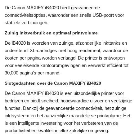
De Canon MAXIFY iB4020 biedt geavanceerde
connectiviteitsopties, waaronder een snelle USB-poort voor
stabiele verbindingen.
Zuinig inktverbruik en optimaal printvolume
De iB4020 is voorzien van zuinige, afzonderlijke inkttanks en
ondersteunt XL-cartridges met hoog rendement, waardoor de
kosten per pagina worden verlaagd. De printer is ontworpen
voor veeleisende kantooromgevingen en verwerkt efficiënt tot
30,000 pagina's per maand.
Slotgedachten over de Canon MAXIFY iB4020
De Canon MAXIFY iB4020 is een uitzonderlijke printer voor
bedrijven en biedt snelheid, hoogwaardige uitvoer en veelzijdige
functies. Dankzij de geavanceerde connectiviteit, het zuinige
inktsysteem en het aanzienlijke maandelijkse printvolume. Het
is een intelligente investering voor het verbeteren van de
productiviteit en kwaliteit in elke zakelijke omgeving.