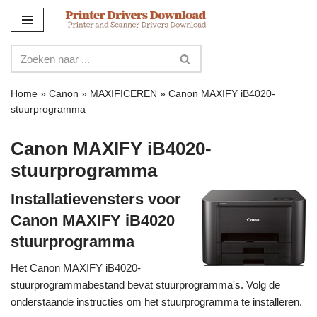
Meteen
naar
de
inhoud
Home
»
Canon
»
MAXIFICEREN
»
Canon MAXIFY iB4020-
stuurprogramma
Canon MAXIFY iB4020-
stuurprogramma
Installatievensters voor
Canon MAXIFY iB4020
stuurprogramma
Het Canon MAXIFY iB4020-
stuurprogrammabestand bevat stuurprogramma's. Volg de
onderstaande instructies om het stuurprogramma te installeren.