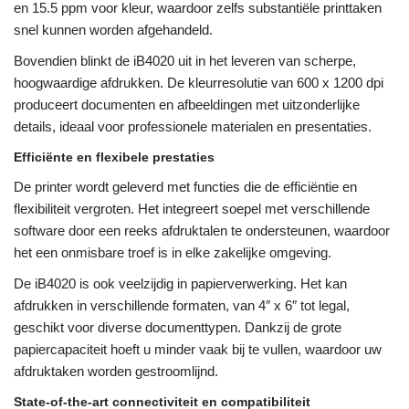
en 15.5 ppm voor kleur, waardoor zelfs substantiële printtaken
snel kunnen worden afgehandeld.
Bovendien blinkt de iB4020 uit in het leveren van scherpe,
hoogwaardige afdrukken. De kleurresolutie van 600 x 1200 dpi
produceert documenten en afbeeldingen met uitzonderlijke
details, ideaal voor professionele materialen en presentaties.
Efficiënte en flexibele prestaties
De printer wordt geleverd met functies die de efficiëntie en
flexibiliteit vergroten. Het integreert soepel met verschillende
software door een reeks afdruktalen te ondersteunen, waardoor
het een onmisbare troef is in elke zakelijke omgeving.
De iB4020 is ook veelzijdig in papierverwerking. Het kan
afdrukken in verschillende formaten, van 4″ x 6″ tot legal,
geschikt voor diverse documenttypen. Dankzij de grote
papiercapaciteit hoeft u minder vaak bij te vullen, waardoor uw
afdruktaken worden gestroomlijnd.
State-of-the-art connectiviteit en compatibiliteit