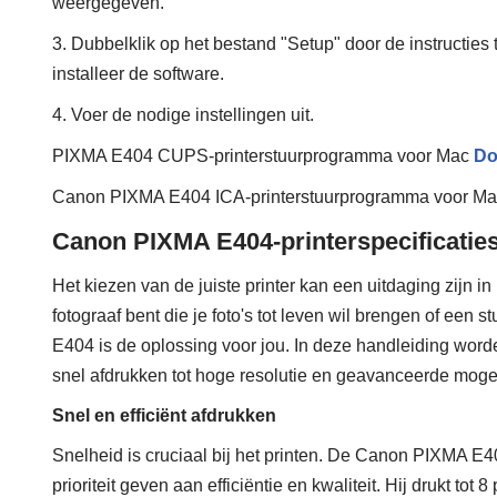
weergegeven.
3. Dubbelklik op het bestand "Setup" door de instructies 
installeer de software.
4. Voer de nodige instellingen uit.
PIXMA E404 CUPS-printerstuurprogramma voor Mac
Do
Canon PIXMA E404 ICA-printerstuurprogramma voor M
Canon PIXMA E404-printerspecificatie
Het kiezen van de juiste printer kan een uitdaging zijn 
fotograaf bent die je foto's tot leven wil brengen of ee
E404 is de oplossing voor jou. In deze handleiding wor
snel afdrukken tot hoge resolutie en geavanceerde moge
Snel en efficiënt afdrukken
Snelheid is cruciaal bij het printen. De Canon PIXMA E40
prioriteit geven aan efficiëntie en kwaliteit. Hij drukt tot