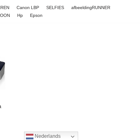
EREN
Canon LBP
SELFIES
afbeeldingRUNNER
FOON
Hp
Epson
a
Nederlands