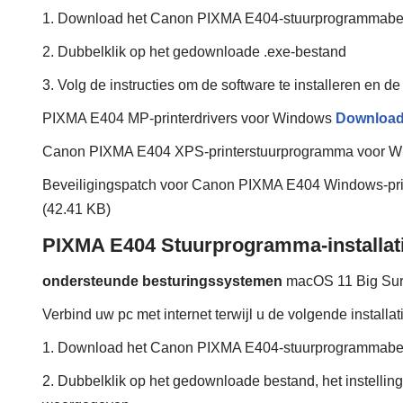
1. Download het Canon PIXMA E404-stuurprogrammabe
2. Dubbelklik op het gedownloade .exe-bestand
3. Volg de instructies om de software te installeren en de 
PIXMA E404 MP-printerdrivers voor Windows
Downloa
Canon PIXMA E404 XPS-printerstuurprogramma voor 
Beveiligingspatch voor Canon PIXMA E404 Windows-print
(42.41 KB)
PIXMA E404 Stuurprogramma-installat
ondersteunde besturingssystemen
macOS 11 Big Su
Verbind uw pc met internet terwijl u de volgende installa
1. Download het Canon PIXMA E404-stuurprogrammabe
2. Dubbelklik op het gedownloade bestand, het instellin