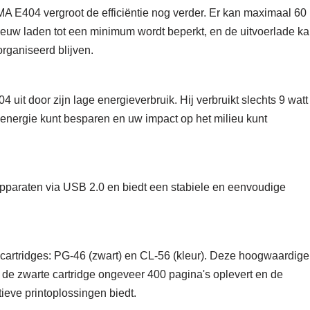
A E404 vergroot de efficiëntie nog verder. Er kan maximaal 60
ieuw laden tot een minimum wordt beperkt, en de uitvoerlade k
rganiseerd blijven.
uit door zijn lage energieverbruik. Hij verbruikt slechts 9 watt
u energie kunt besparen en uw impact op het milieu kunt
apparaten via USB 2.0 en biedt een stabiele en eenvoudige
artridges: PG-46 (zwart) en CL-56 (kleur). Deze hoogwaardige
j de zwarte cartridge ongeveer 400 pagina's oplevert en de
ieve printoplossingen biedt.