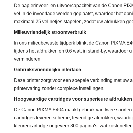
De papierinvoer- en uitvoercapaciteit van de Canon PIXM
vel in de invoerlade worden geplaatst, waardoor het opn
maximaal 25 vel netjes stapelen, zodat uw afdrukken geo
Milieuvriendelijk stroomverbruik
In ons milieubewuste tijdperk blinkt de Canon PIXMA E404 
tijdens het afdrukken en 0.6 watt in stand-by, waardoor 
verminderen.
Gebruiksvriendelijke interface
Deze printer zorgt voor een soepele verbinding met uw 
printervaring zonder complexe instellingen.
Hoogwaardige cartridges voor superieure afdrukken
De Canon PIXMA E404 maakt gebruik van twee soorten c
cartridges leveren scherpe, levendige afdrukken, waarbi
kleurencartridge ongeveer 300 pagina's, wat kosteneffect