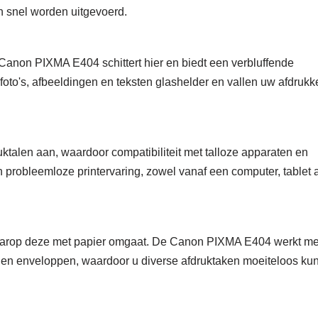
en snel worden uitgevoerd.
e Canon PIXMA E404 schittert hier en biedt een verbluffende
foto's, afbeeldingen en teksten glashelder en vallen uw afdrukk
talen aan, waardoor compatibiliteit met talloze apparaten en
probleemloze printervaring, zowel vanaf een computer, tablet 
 waarop deze met papier omgaat. De Canon PIXMA E404 werkt me
l en enveloppen, waardoor u diverse afdruktaken moeiteloos kun