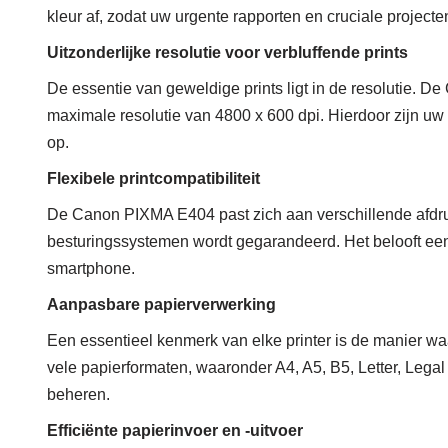
kleur af, zodat uw urgente rapporten en cruciale project
Uitzonderlijke resolutie voor verbluffende prints
De essentie van geweldige prints ligt in de resolutie. D
maximale resolutie van 4800 x 600 dpi. Hierdoor zijn uw 
op.
Flexibele printcompatibiliteit
De Canon PIXMA E404 past zich aan verschillende afdruk
besturingssystemen wordt gegarandeerd. Het belooft een 
smartphone.
Aanpasbare papierverwerking
Een essentieel kenmerk van elke printer is de manier
vele papierformaten, waaronder A4, A5, B5, Letter, Lega
beheren.
Efficiënte papierinvoer en -uitvoer