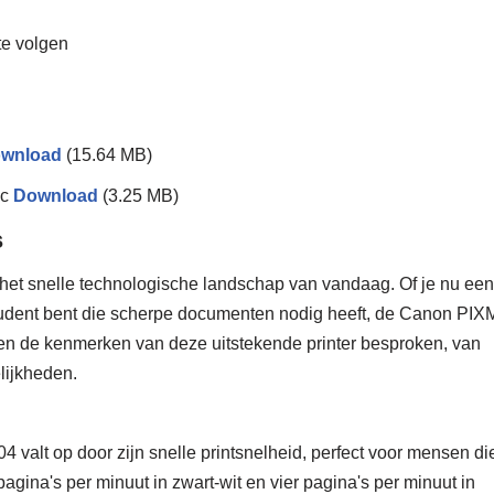
te volgen
wnload
(15.64 MB)
ac
Download
(3.25 MB)
s
in het snelle technologische landschap van vandaag. Of je nu een
n student bent die scherpe documenten nodig heeft, de Canon PI
den de kenmerken van deze uitstekende printer besproken, van
lijkheden.
4 valt op door zijn snelle printsnelheid, perfect voor mensen di
 8 pagina's per minuut in zwart-wit en vier pagina's per minuut in