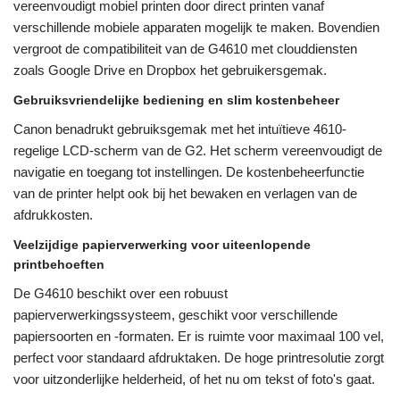
vereenvoudigt mobiel printen door direct printen vanaf
verschillende mobiele apparaten mogelijk te maken. Bovendien
vergroot de compatibiliteit van de G4610 met clouddiensten
zoals Google Drive en Dropbox het gebruikersgemak.
Gebruiksvriendelijke bediening en slim kostenbeheer
Canon benadrukt gebruiksgemak met het intuïtieve 4610-
regelige LCD-scherm van de G2. Het scherm vereenvoudigt de
navigatie en toegang tot instellingen. De kostenbeheerfunctie
van de printer helpt ook bij het bewaken en verlagen van de
afdrukkosten.
Veelzijdige papierverwerking voor uiteenlopende
printbehoeften
De G4610 beschikt over een robuust
papierverwerkingssysteem, geschikt voor verschillende
papiersoorten en -formaten. Er is ruimte voor maximaal 100 vel,
perfect voor standaard afdruktaken. De hoge printresolutie zorgt
voor uitzonderlijke helderheid, of het nu om tekst of foto's gaat.