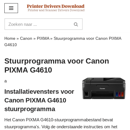
Meteen
naar
de
inhoud
Home
»
Canon
»
PIXMA
»
Stuurprogramma voor Canon PIXMA
G4610
Stuurprogramma voor Canon
PIXMA G4610
a
Installatievensters voor
Canon PIXMA G4610
stuurprogramma
Het Canon PIXMA G4610-stuurprogrammabestand bevat
stuurprogramma's. Volg de onderstaande instructies om het