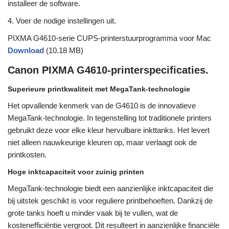
installeer de software.
4. Voer de nodige instellingen uit.
PIXMA G4610-serie CUPS-printerstuurprogramma voor Mac
Download
(10.18 MB)
Canon PIXMA G4610-printerspecificaties.
Superieure printkwaliteit met MegaTank-technologie
Het opvallende kenmerk van de G4610 is de innovatieve
MegaTank-technologie. In tegenstelling tot traditionele printers
gebruikt deze voor elke kleur hervulbare inkttanks. Het levert
niet alleen nauwkeurige kleuren op, maar verlaagt ook de
printkosten.
Hoge inktcapaciteit voor zuinig printen
MegaTank-technologie biedt een aanzienlijke inktcapaciteit die
bij uitstek geschikt is voor reguliere printbehoeften. Dankzij de
grote tanks hoeft u minder vaak bij te vullen, wat de
kostenefficiëntie vergroot. Dit resulteert in aanzienlijke financiële