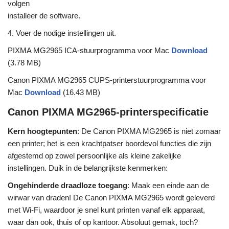
volgen
installeer de software.
4. Voer de nodige instellingen uit.
PIXMA MG2965 ICA-stuurprogramma voor Mac
Download
(3.78 MB)
Canon PIXMA MG2965 CUPS-printerstuurprogramma voor
Mac
Download
(16.43 MB)
Canon PIXMA MG2965-printerspecificatie
Kern hoogtepunten
: De Canon PIXMA MG2965 is niet zomaar
een printer; het is een krachtpatser boordevol functies die zijn
afgestemd op zowel persoonlijke als kleine zakelijke
instellingen. Duik in de belangrijkste kenmerken:
Ongehinderde draadloze toegang
: Maak een einde aan de
wirwar van draden! De Canon PIXMA MG2965 wordt geleverd
met Wi-Fi, waardoor je snel kunt printen vanaf elk apparaat,
waar dan ook, thuis of op kantoor. Absoluut gemak, toch?