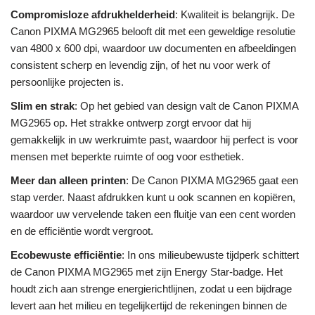
Compromisloze afdrukhelderheid
: Kwaliteit is belangrijk. De
Canon PIXMA MG2965 belooft dit met een geweldige resolutie
van 4800 x 600 dpi, waardoor uw documenten en afbeeldingen
consistent scherp en levendig zijn, of het nu voor werk of
persoonlijke projecten is.
Slim en strak
: Op het gebied van design valt de Canon PIXMA
MG2965 op. Het strakke ontwerp zorgt ervoor dat hij
gemakkelijk in uw werkruimte past, waardoor hij perfect is voor
mensen met beperkte ruimte of oog voor esthetiek.
Meer dan alleen printen
: De Canon PIXMA MG2965 gaat een
stap verder. Naast afdrukken kunt u ook scannen en kopiëren,
waardoor uw vervelende taken een fluitje van een cent worden
en de efficiëntie wordt vergroot.
Ecobewuste efficiëntie
: In ons milieubewuste tijdperk schittert
de Canon PIXMA MG2965 met zijn Energy Star-badge. Het
houdt zich aan strenge energierichtlijnen, zodat u een bijdrage
levert aan het milieu en tegelijkertijd de rekeningen binnen de