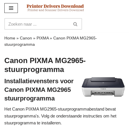
Meteen
naar
de
inhoud
Home
»
Canon
»
PIXMA
»
Canon PIXMA MG2965-
stuurprogramma
Canon PIXMA MG2965-
stuurprogramma
Installatievensters voor
Canon PIXMA MG2965
stuurprogramma
Het Canon PIXMA MG2965-stuurprogrammabestand bevat
stuurprogramma's. Volg de onderstaande instructies om het
stuurprogramma te installeren.