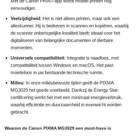
Met de Canon PRINT-app wordt mobiel printen nog
eenvoudiger.
Veelzijdigheid
: Het is niet alleen printen, maar ook een
alleskunner. Hij is bedreven in scannen en kopiëren, waarbij
de scanner onberispelijke kwaliteit biedt: ideaal voor het
digitaliseren van belangrijke documenten of dierbare
momenten.
Universele compatibiliteit
: Integratie is naadloos, met
compatibiliteit tussen Windows en macOS. Het past
moeiteloos in uw bestaande technische ruimte.
Milieu
: In onze milieubewuste tijden geeft de PIXMA
MG3029 het goede voorbeeld. Dankzij de Energy Star-
certificering werkt het met een minimaal energieverbruik,
waarbij efficiëntie en duurzaamheid in evenwicht worden
gebracht.
Waarom de Canon PIXMA MG3029 een must-have is