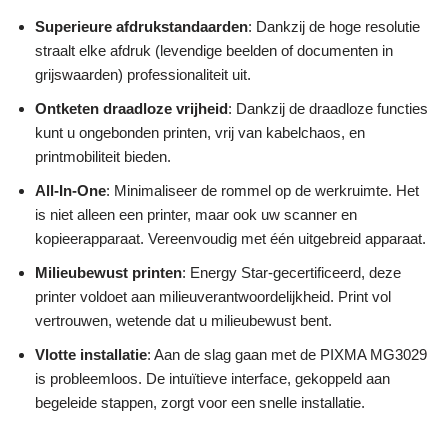
Superieure afdrukstandaarden
: Dankzij de hoge resolutie
straalt elke afdruk (levendige beelden of documenten in
grijswaarden) professionaliteit uit.
Ontketen draadloze vrijheid
: Dankzij de draadloze functies
kunt u ongebonden printen, vrij van kabelchaos, en
printmobiliteit bieden.
All-In-One
: Minimaliseer de rommel op de werkruimte. Het
is niet alleen een printer, maar ook uw scanner en
kopieerapparaat. Vereenvoudig met één uitgebreid apparaat.
Milieubewust printen
: Energy Star-gecertificeerd, deze
printer voldoet aan milieuverantwoordelijkheid. Print vol
vertrouwen, wetende dat u milieubewust bent.
Vlotte installatie
: Aan de slag gaan met de PIXMA MG3029
is probleemloos. De intuïtieve interface, gekoppeld aan
begeleide stappen, zorgt voor een snelle installatie.