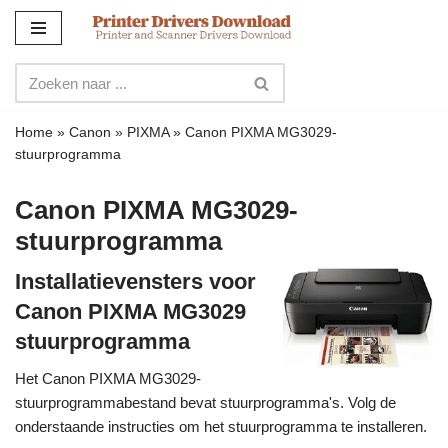
Meteen
naar
de
inhoud
Home
»
Canon
»
PIXMA
»
Canon PIXMA MG3029-
stuurprogramma
Canon PIXMA MG3029-
stuurprogramma
Installatievensters voor
Canon PIXMA MG3029
stuurprogramma
Het Canon PIXMA MG3029-
stuurprogrammabestand bevat stuurprogramma's. Volg de
onderstaande instructies om het stuurprogramma te installeren.