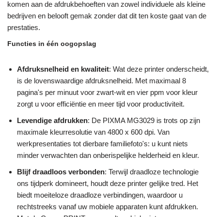
komen aan de afdrukbehoeften van zowel individuele als kleine
bedrijven en belooft gemak zonder dat dit ten koste gaat van de
prestaties.
Functies in één oogopslag
Afdruksnelheid en kwaliteit
: Wat deze printer onderscheidt,
is de lovenswaardige afdruksnelheid. Met maximaal 8
pagina's per minuut voor zwart-wit en vier ppm voor kleur
zorgt u voor efficiëntie en meer tijd voor productiviteit.
Levendige afdrukken
: De PIXMA MG3029 is trots op zijn
maximale kleurresolutie van 4800 x 600 dpi. Van
werkpresentaties tot dierbare familiefoto's: u kunt niets
minder verwachten dan onberispelijke helderheid en kleur.
Blijf draadloos verbonden
: Terwijl draadloze technologie
ons tijdperk domineert, houdt deze printer gelijke tred. Het
biedt moeiteloze draadloze verbindingen, waardoor u
rechtstreeks vanaf uw mobiele apparaten kunt afdrukken.