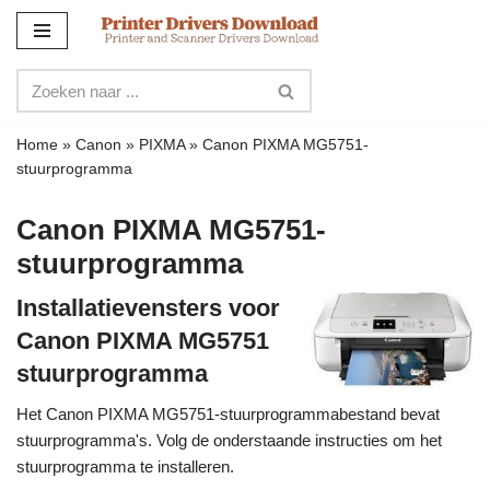
Meteen
naar
de
inhoud
Home
»
Canon
»
PIXMA
»
Canon PIXMA MG5751-
stuurprogramma
Canon PIXMA MG5751-
stuurprogramma
Installatievensters voor
Canon PIXMA MG5751
stuurprogramma
Het Canon PIXMA MG5751-stuurprogrammabestand bevat
stuurprogramma's. Volg de onderstaande instructies om het
stuurprogramma te installeren.