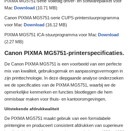
PIXMA MG5751-serie Volledig driver- en softwarepakket voor
Mac
Download
(10.71 MB)
Canon PIXMA MG5751-serie CUPS-printerstuurprogramma
voor Mac
Download
(16.12 MB)
PIXMA MG5751 ICA-stuurprogramma voor Mac
Download
(2.27 MB)
Canon PIXMA MG5751-printerspecificaties.
De Canon PIXMA MG5751 is een voorbeeld van een perfecte
mix van kwaliteit, gebruiksgemak en aanpassingsvermogen in
zijn printtechnologie. In deze diepgaande analyse onderzoeken
we de specificaties van de PIXMA MG5751, waarbij we de
opmerkelijke kenmerken en functies blootleggen die hem
onmisbaar maken voor thuis- en kantooromgevingen.
Uitstekende afdrukkwaliteit
De PIXMA MG5751 maakt gebruik van een formidabele
printengine en produceert consistent afdrukken van superieure