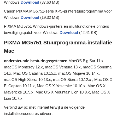
Windows
Download
(37.69 MB)
Canon PIXMA MG5751-serie XPS-printerstuurprogramma voor
Windows
Download
(19.32 MB)
PIXMA MG5751 Windows-printers en multifunctionele printers
beveiligingspatch voor Windows
Download
(42.41 KB)
PIXMA MG5751 Stuurprogramma-installatie
Mac
ondersteunde besturingssystemen
MacOS Big Sur 11.x,
macOS Monterey 12.x, macOS Ventura 13.x, macOS Sonoma
14.x, Mac OS Catalina 10.15.x, macOS Mojave 10.14.x,
macOS High Sierra 10.13.x, macOS Sierra 10.12.x , Mac OS X
El Capitan 10.11.x, Mac OS X Yosemite 10.10.x, Mac OS X
Mavericks 10.9.x, Mac OS X Mountain Lion 10.8.x, Mac OS X
Lion 10.7.x
Verbind uw pc met internet terwijl u de volgende
installatieprocedures uitvoert