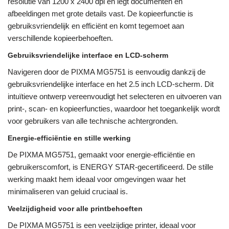
resolutie van 1200 x 2400 dpi en legt documenten en
afbeeldingen met grote details vast. De kopieerfunctie is
gebruiksvriendelijk en efficiënt en komt tegemoet aan
verschillende kopieerbehoeften.
Gebruiksvriendelijke interface en LCD-scherm
Navigeren door de PIXMA MG5751 is eenvoudig dankzij de
gebruiksvriendelijke interface en het 2.5 inch LCD-scherm. Dit
intuïtieve ontwerp vereenvoudigt het selecteren en uitvoeren van
print-, scan- en kopieerfuncties, waardoor het toegankelijk wordt
voor gebruikers van alle technische achtergronden.
Energie-efficiëntie en stille werking
De PIXMA MG5751, gemaakt voor energie-efficiëntie en
gebruikerscomfort, is ENERGY STAR-gecertificeerd. De stille
werking maakt hem ideaal voor omgevingen waar het
minimaliseren van geluid cruciaal is.
Veelzijdigheid voor alle printbehoeften
De PIXMA MG5751 is een veelzijdige printer, ideaal voor