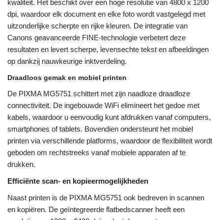
kwaliteit. Het beschikt over een hoge resolutie van 4800 x 1200
dpi, waardoor elk document en elke foto wordt vastgelegd met
uitzonderlijke scherpte en rijke kleuren. De integratie van
Canons geavanceerde FINE-technologie verbetert deze
resultaten en levert scherpe, levensechte tekst en afbeeldingen
op dankzij nauwkeurige inktverdeling.
Draadloos gemak en mobiel printen
De PIXMA MG5751 schittert met zijn naadloze draadloze
connectiviteit. De ingebouwde WiFi elimineert het gedoe met
kabels, waardoor u eenvoudig kunt afdrukken vanaf computers,
smartphones of tablets. Bovendien ondersteunt het mobiel
printen via verschillende platforms, waardoor de flexibiliteit wordt
geboden om rechtstreeks vanaf mobiele apparaten af ​​te
drukken.
Efficiënte scan- en kopieermogelijkheden
Naast printen is de PIXMA MG5751 ook bedreven in scannen
en kopiëren. De geïntegreerde flatbedscanner heeft een