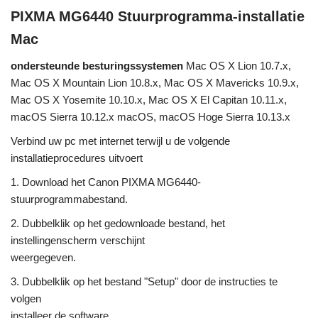
PIXMA MG6440 Stuurprogramma-installatie
Mac
ondersteunde besturingssystemen
Mac OS X Lion 10.7.x,
Mac OS X Mountain Lion 10.8.x, Mac OS X Mavericks 10.9.x,
Mac OS X Yosemite 10.10.x, Mac OS X El Capitan 10.11.x,
macOS Sierra 10.12.x macOS, macOS Hoge Sierra 10.13.x
Verbind uw pc met internet terwijl u de volgende
installatieprocedures uitvoert
1. Download het Canon PIXMA MG6440-
stuurprogrammabestand.
2. Dubbelklik op het gedownloade bestand, het
instellingenscherm verschijnt
weergegeven.
3. Dubbelklik op het bestand "Setup" door de instructies te
volgen
installeer de software.