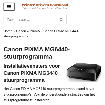
Meteen
naar
de
inhoud
Home
»
Canon
»
PIXMA
»
Canon PIXMA MG6440-
stuurprogramma
Canon PIXMA MG6440-
stuurprogramma
Installatievensters voor
Canon PIXMA MG6440
stuurprogramma
Het Canon PIXMA MG6440-stuurprogrammabestand bevat
stuurprogramma's. Volg de onderstaande instructies om het
stuurprogramma te installeren.