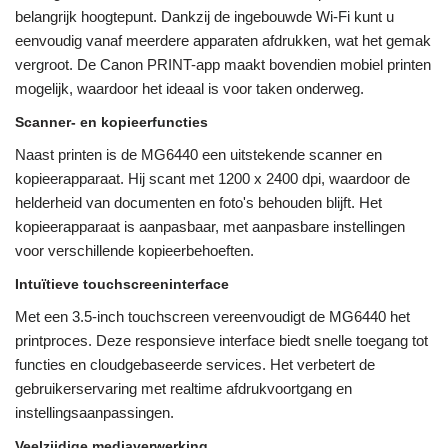
belangrijk hoogtepunt. Dankzij de ingebouwde Wi-Fi kunt u
eenvoudig vanaf meerdere apparaten afdrukken, wat het gemak
vergroot. De Canon PRINT-app maakt bovendien mobiel printen
mogelijk, waardoor het ideaal is voor taken onderweg.
Scanner- en kopieerfuncties
Naast printen is de MG6440 een uitstekende scanner en
kopieerapparaat. Hij scant met 1200 x 2400 dpi, waardoor de
helderheid van documenten en foto's behouden blijft. Het
kopieerapparaat is aanpasbaar, met aanpasbare instellingen
voor verschillende kopieerbehoeften.
Intuïtieve touchscreeninterface
Met een 3.5-inch touchscreen vereenvoudigt de MG6440 het
printproces. Deze responsieve interface biedt snelle toegang tot
functies en cloudgebaseerde services. Het verbetert de
gebruikerservaring met realtime afdrukvoortgang en
instellingsaanpassingen.
Veelzijdige mediaverwerking