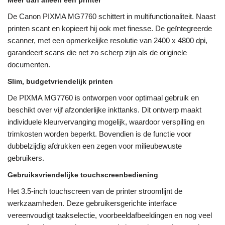
Meer dan alleen een printer
De Canon PIXMA MG7760 schittert in multifunctionaliteit. Naast
printen scant en kopieert hij ook met finesse. De geïntegreerde
scanner, met een opmerkelijke resolutie van 2400 x 4800 dpi,
garandeert scans die net zo scherp zijn als de originele
documenten.
Slim, budgetvriendelijk printen
De PIXMA MG7760 is ontworpen voor optimaal gebruik en
beschikt over vijf afzonderlijke inkttanks. Dit ontwerp maakt
individuele kleurvervanging mogelijk, waardoor verspilling en
trimkosten worden beperkt. Bovendien is de functie voor
dubbelzijdig afdrukken een zegen voor milieubewuste
gebruikers.
Gebruiksvriendelijke touchscreenbediening
Het 3.5-inch touchscreen van de printer stroomlijnt de
werkzaamheden. Deze gebruikersgerichte interface
vereenvoudigt taakselectie, voorbeeldafbeeldingen en nog veel