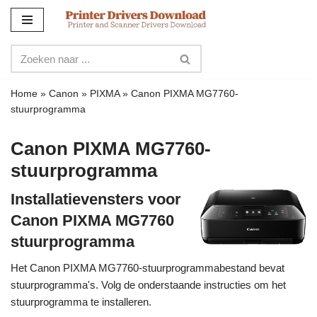
Meteen
naar
de
inhoud
Home
»
Canon
»
PIXMA
»
Canon PIXMA MG7760-
stuurprogramma
Canon PIXMA MG7760-
stuurprogramma
Installatievensters voor
Canon PIXMA MG7760
stuurprogramma
Het Canon PIXMA MG7760-stuurprogrammabestand bevat
stuurprogramma's. Volg de onderstaande instructies om het
stuurprogramma te installeren.