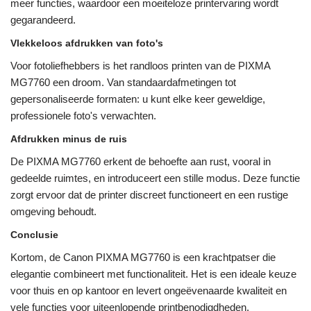
meer functies, waardoor een moeiteloze printervaring wordt
gegarandeerd.
Vlekkeloos afdrukken van foto's
Voor fotoliefhebbers is het randloos printen van de PIXMA
MG7760 een droom. Van standaardafmetingen tot
gepersonaliseerde formaten: u kunt elke keer geweldige,
professionele foto's verwachten.
Afdrukken minus de ruis
De PIXMA MG7760 erkent de behoefte aan rust, vooral in
gedeelde ruimtes, en introduceert een stille modus. Deze functie
zorgt ervoor dat de printer discreet functioneert en een rustige
omgeving behoudt.
Conclusie
Kortom, de Canon PIXMA MG7760 is een krachtpatser die
elegantie combineert met functionaliteit. Het is een ideale keuze
voor thuis en op kantoor en levert ongeëvenaarde kwaliteit en
vele functies voor uiteenlopende printbenodigdheden.