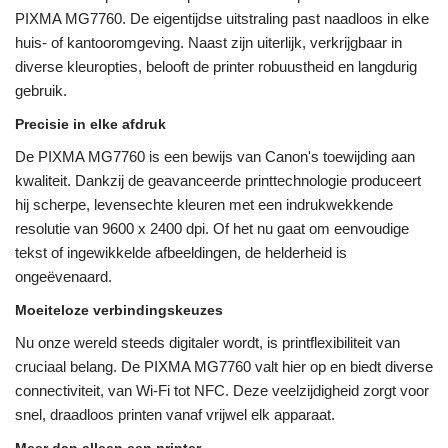
PIXMA MG7760. De eigentijdse uitstraling past naadloos in elke
huis- of kantooromgeving. Naast zijn uiterlijk, verkrijgbaar in
diverse kleuropties, belooft de printer robuustheid en langdurig
gebruik.
Precisie in elke afdruk
De PIXMA MG7760 is een bewijs van Canon's toewijding aan
kwaliteit. Dankzij de geavanceerde printtechnologie produceert
hij scherpe, levensechte kleuren met een indrukwekkende
resolutie van 9600 x 2400 dpi. Of het nu gaat om eenvoudige
tekst of ingewikkelde afbeeldingen, de helderheid is
ongeëvenaard.
Moeiteloze verbindingskeuzes
Nu onze wereld steeds digitaler wordt, is printflexibiliteit van
cruciaal belang. De PIXMA MG7760 valt hier op en biedt diverse
connectiviteit, van Wi-Fi tot NFC. Deze veelzijdigheid zorgt voor
snel, draadloos printen vanaf vrijwel elk apparaat.