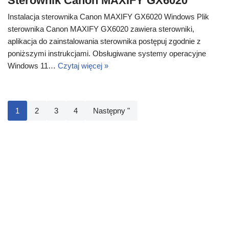
Sterownik Canon MAXIFY GX6020
Instalacja sterownika Canon MAXIFY GX6020 Windows Plik
sterownika Canon MAXIFY GX6020 zawiera sterowniki,
aplikacja do zainstalowania sterownika postępuj zgodnie z
poniższymi instrukcjami. Obsługiwane systemy operacyjne
Windows 11…
Czytaj więcej »
1
2
3
4
Następny "