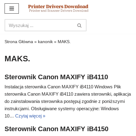
Przejdź
do
treści
Strona Główna
»
kanonik
»
MAKS.
MAKS.
Sterownik Canon MAXIFY iB4110
Instalacja sterownika Canon MAXIFY iB4110 Windows Plik
sterownika Canon MAXIFY iB4110 zawiera sterowniki, aplikacja
do zainstalowania sterownika postępuj zgodnie z poniższymi
instrukcjami. Obsługiwane systemy operacyjne: Windows
10…
Czytaj więcej »
Sterownik Canon MAXIFY iB4150