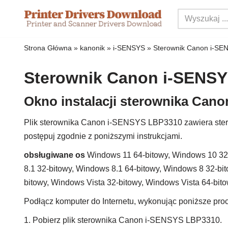
Przejdź
do
Strona Główna
»
kanonik
»
i-SENSYS
»
Sterownik Canon i-S
treści
Sterownik Canon i-SENS
Okno instalacji sterownika Can
Plik sterownika Canon i-SENSYS LBP3310 zawiera stero
postępuj zgodnie z poniższymi instrukcjami.
obsługiwane os
Windows 11 64-bitowy, Windows 10 32
8.1 32-bitowy, Windows 8.1 64-bitowy, Windows 8 32-bi
bitowy, Windows Vista 32-bitowy, Windows Vista 64-bi
Podłącz komputer do Internetu, wykonując poniższe proc
1. Pobierz plik sterownika Canon i-SENSYS LBP3310.