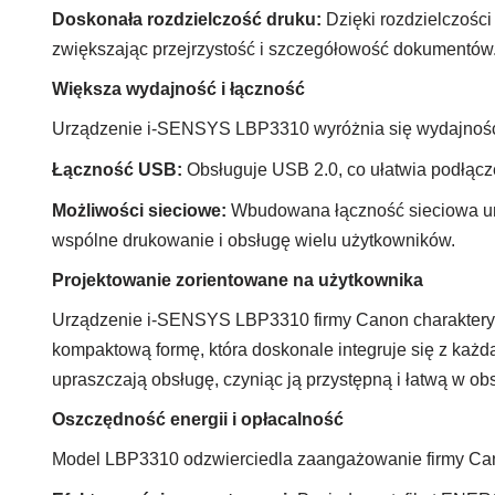
Doskonała rozdzielczość druku:
Dzięki rozdzielczości 
zwiększając przejrzystość i szczegółowość dokumentów
Większa wydajność i łączność
Urządzenie i-SENSYS LBP3310 wyróżnia się wydajności
Łączność USB:
Obsługuje USB 2.0, co ułatwia podłącze
Możliwości sieciowe:
Wbudowana łączność sieciowa umoż
wspólne drukowanie i obsługę wielu użytkowników.
Projektowanie zorientowane na użytkownika
Urządzenie i-SENSYS LBP3310 firmy Canon charakteryzu
kompaktową formę, która doskonale integruje się z każdą
upraszczają obsługę, czyniąc ją przystępną i łatwą w o
Oszczędność energii i opłacalność
Model LBP3310 odzwierciedla zaangażowanie firmy Ca