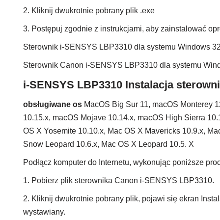
2. Kliknij dwukrotnie pobrany plik .exe
3. Postępuj zgodnie z instrukcjami, aby zainstalować 
Sterownik i-SENSYS LBP3310 dla systemu Windows 3
Sterownik Canon i-SENSYS LBP3310 dla systemu Win
i-SENSYS LBP3310 Instalacja sterown
obsługiwane os
MacOS Big Sur 11, macOS Monterey 1
10.15.x, macOS Mojave 10.14.x, macOS High Sierra 10.1
OS X Yosemite 10.10.x, Mac OS X Mavericks 10.9.x, Ma
Snow Leopard 10.6.x, Mac OS X Leopard 10.5. X
Podłącz komputer do Internetu, wykonując poniższe proc
1. Pobierz plik sterownika Canon i-SENSYS LBP3310.
2. Kliknij dwukrotnie pobrany plik, pojawi się ekran Insta
wystawiany.