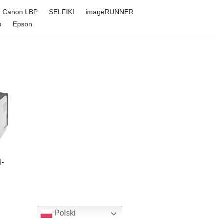
Canon LBP
SELFIKI
imageRUNNER
p
Epson
4-
Polski