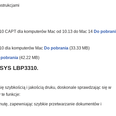
nstrukcjami
310 CAPT dla komputerów Mac od 10.13 do Mac 14
Do pobrani
310 dla komputerów Mac
Do pobrania
(33.33 MB)
 pobrania
(42.22 MB)
NSYS LBP3310.
 szybkością i jakością druku, doskonale sprawdzając się w
te funkcje:
inutę, zapewniając szybkie przetwarzanie dokumentów i