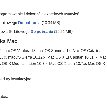
oprogramowanie i dokonać niezbędnych ustawień.
2-bitowego
Do pobrania
(10.34 MB)
dows 64-bitowego
Do pobrania
(12.51 MB)
ika Mac
2, macOS Ventura 13, macOS Sonoma 14, Mac OS Catalina
3.x, macOS Sierra 10.12.x, Mac OS X El Capitan 10.11. x, Mac
c OS X Mountain Lion 10.8.x, Mac OS X Lion 10.7.x, Mac OS X
edury instalacyjne
latora