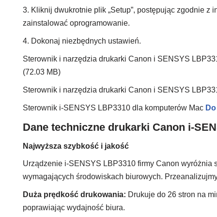
3. Kliknij dwukrotnie plik „Setup”, postępując zgodnie z i
zainstalować oprogramowanie.
4. Dokonaj niezbędnych ustawień.
Sterownik i narzędzia drukarki Canon i SENSYS LBP3
(72.03 MB)
Sterownik i narzędzia drukarki Canon i SENSYS LBP3
Sterownik i-SENSYS LBP3310 dla komputerów Mac
Do
Dane techniczne drukarki Canon i-SE
Najwyższa szybkość i jakość
Urządzenie i-SENSYS LBP3310 firmy Canon wyróżnia się
wymagających środowiskach biurowych. Przeanalizujmy 
Duża prędkość drukowania:
Drukuje do 26 stron na m
poprawiając wydajność biura.