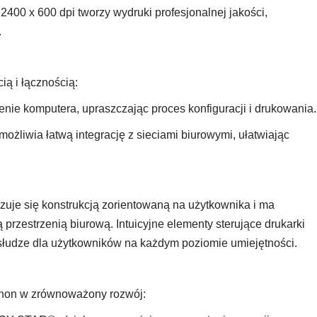
2400 x 600 dpi tworzy wydruki profesjonalnej jakości,
.
ą i łącznością:
nie komputera, upraszczając proces konfiguracji i drukowania.
liwia łatwą integrację z sieciami biurowymi, ułatwiając
je się konstrukcją zorientowaną na użytkownika i ma
 przestrzenią biurową. Intuicyjne elementy sterujące drukarki
bsłudze dla użytkowników na każdym poziomie umiejętności.
non w zrównoważony rozwój: