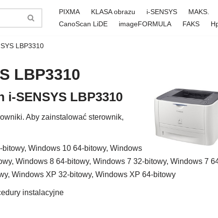
PIXMA
KLASA obrazu
i-SENSYS
MAKS.
CanoScan LiDE
imageFORMULA
FAKS
H
ENSYS LBP3310
YS LBP3310
on i-SENSYS LBP3310
wniki. Aby zainstalować sterownik,
-bitowy, Windows 10 64-bitowy, Windows
towy, Windows 8 64-bitowy, Windows 7 32-bitowy, Windows 7 6
towy, Windows XP 32-bitowy, Windows XP 64-bitowy
edury instalacyjne