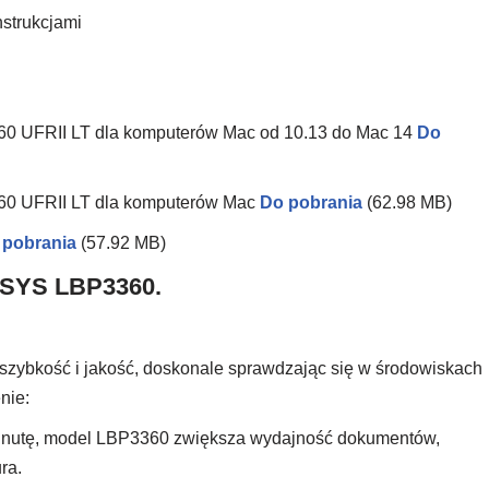
nstrukcjami
60 UFRII LT dla komputerów Mac od 10.13 do Mac 14
Do
360 UFRII LT dla komputerów Mac
Do pobrania
(62.98 MB)
 pobrania
(57.92 MB)
NSYS LBP3360.
ybkość i jakość, doskonale sprawdzając się w środowiskach
nie:
minutę, model LBP3360 zwiększa wydajność dokumentów,
ra.