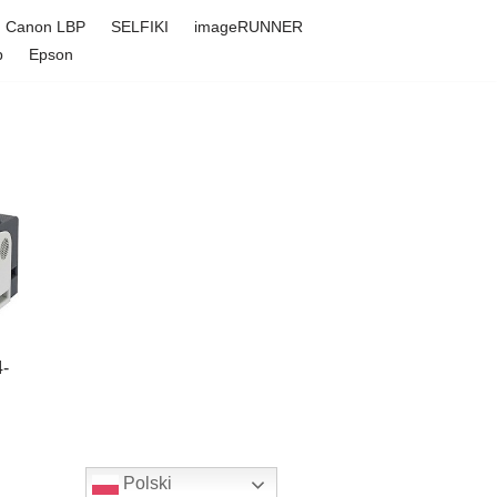
Canon LBP
SELFIKI
imageRUNNER
p
Epson
4-
Polski