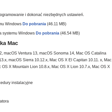
oprogramowanie i dokonać niezbędnych ustawień.
emu Windows
Do pobrania
(46.11 MB)
la systemu Windows
Do pobrania
(46.54 MB)
ika Mac
2, macOS Ventura 13, macOS Sonoma 14, Mac OS Catalina
3.x, macOS Sierra 10.12.x, Mac OS X El Capitan 10.11. x, Mac
c OS X Mountain Lion 10.8.x, Mac OS X Lion 10.7.x, Mac OS X
edury instalacyjne
latora