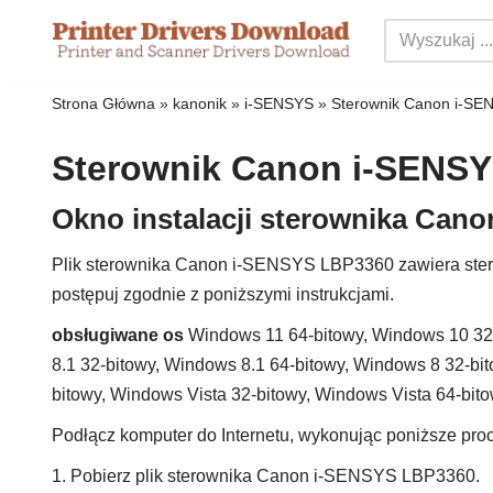
Przejdź
do
Strona Główna
»
kanonik
»
i-SENSYS
»
Sterownik Canon i-S
treści
Sterownik Canon i-SENS
Okno instalacji sterownika Can
Plik sterownika Canon i-SENSYS LBP3360 zawiera stero
postępuj zgodnie z poniższymi instrukcjami.
obsługiwane os
Windows 11 64-bitowy, Windows 10 32
8.1 32-bitowy, Windows 8.1 64-bitowy, Windows 8 32-bi
bitowy, Windows Vista 32-bitowy, Windows Vista 64-bi
Podłącz komputer do Internetu, wykonując poniższe proc
1. Pobierz plik sterownika Canon i-SENSYS LBP3360.