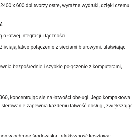
 2400 x 600 dpi tworzy ostre, wyraźne wydruki, dzięki czemu
ć
łatwej integracji i łączności:
wiają łatwe połączenie z sieciami biurowymi, ułatwiając
nia bezpośrednie i szybkie połączenie z komputerami,
0, koncentrując się na łatwości obsługi. Jego kompaktowa
ne sterowanie zapewnia każdemu łatwość obsługi, zwiększając
on w ochronę środowiska i efektywność kosztową: