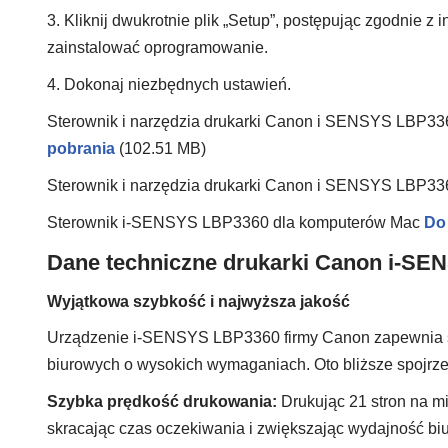
3. Kliknij dwukrotnie plik „Setup”, postępując zgodnie z i
zainstalować oprogramowanie.
4. Dokonaj niezbędnych ustawień.
Sterownik i narzędzia drukarki Canon i SENSYS LBP33
pobrania
(102.51 MB)
Sterownik i narzędzia drukarki Canon i SENSYS LBP3
Sterownik i-SENSYS LBP3360 dla komputerów Mac
Do
Dane techniczne drukarki Canon i-SE
Wyjątkowa szybkość i najwyższa jakość
Urządzenie i-SENSYS LBP3360 firmy Canon zapewnia sz
biurowych o wysokich wymaganiach. Oto bliższe spojrze
Szybka prędkość drukowania:
Drukując 21 stron na 
skracając czas oczekiwania i zwiększając wydajność biu