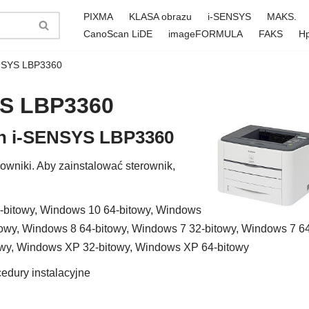
PIXMA
KLASA obrazu
i-SENSYS
MAKS.
CanoScan LiDE
imageFORMULA
FAKS
H
ENSYS LBP3360
YS LBP3360
on i-SENSYS LBP3360
wniki. Aby zainstalować sterownik,
-bitowy, Windows 10 64-bitowy, Windows
towy, Windows 8 64-bitowy, Windows 7 32-bitowy, Windows 7 6
towy, Windows XP 32-bitowy, Windows XP 64-bitowy
edury instalacyjne