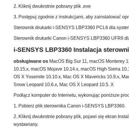
2. Kliknij dwukrotnie pobrany plik .exe
3. Postępuj zgodnie z instrukcjami, aby zainstalować 
Sterownik drukarki i-SENSYS LBP3360 PCL6 dla syst
Sterownik drukarki Canon i-SENSYS LBP3360 UFRII d
i-SENSYS LBP3360 Instalacja sterown
obsługiwane os
MacOS Big Sur 11, macOS Monterey 1
10.15.x, macOS Mojave 10.14.x, macOS High Sierra 10.1
OS X Yosemite 10.10.x, Mac OS X Mavericks 10.9.x, Ma
Snow Leopard 10.6.x, Mac OS X Leopard 10.5. X
Podłącz komputer do Internetu, wykonując poniższe proc
1. Pobierz plik sterownika Canon i-SENSYS LBP3360.
2. Kliknij dwukrotnie pobrany plik, pojawi się ekran Insta
wystawiany.