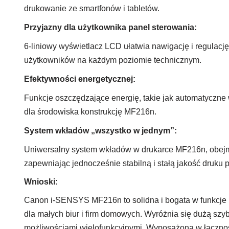
drukowanie ze smartfonów i tabletów.
Przyjazny dla użytkownika panel sterowania:
6-liniowy wyświetlacz LCD ułatwia nawigację i regulację
użytkowników na każdym poziomie technicznym.
Efektywności energetycznej:
Funkcje oszczędzające energię, takie jak automatyczne 
dla środowiska konstrukcję MF216n.
System wkładów „wszystko w jednym”:
Uniwersalny system wkładów w drukarce MF216n, obejmu
zapewniając jednocześnie stabilną i stałą jakość druku 
Wnioski:
Canon i-SENSYS MF216n to solidna i bogata w funkcje 
dla małych biur i firm domowych. Wyróżnia się dużą szy
możliwościami wielofunkcyjnymi. Wyposażona w łącznoś