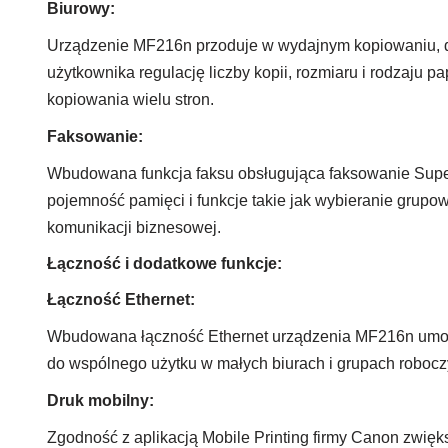
Biurowy:
Urządzenie MF216n przoduje w wydajnym kopiowaniu, do
użytkownika regulację liczby kopii, rozmiaru i rodzaju
kopiowania wielu stron.
Faksowanie:
Wbudowana funkcja faksu obsługująca faksowanie Supe
pojemność pamięci i funkcje takie jak wybieranie grupo
komunikacji biznesowej.
Łączność i dodatkowe funkcje:
Łączność Ethernet:
Wbudowana łączność Ethernet urządzenia MF216n umożli
do wspólnego użytku w małych biurach i grupach robocz
Druk mobilny:
Zgodność z aplikacją Mobile Printing firmy Canon zwię