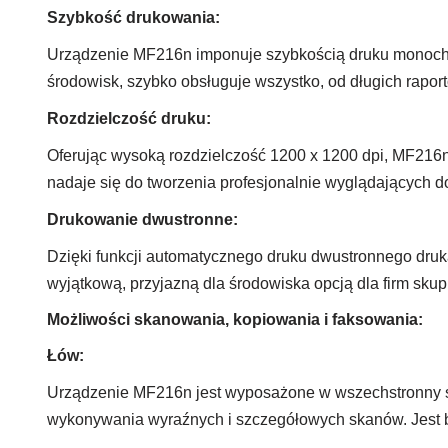
Szybkość drukowania:
Urządzenie MF216n imponuje szybkością druku monochro
środowisk, szybko obsługuje wszystko, od długich rapor
Rozdzielczość druku:
Oferując wysoką rozdzielczość 1200 x 1200 dpi, MF216n
nadaje się do tworzenia profesjonalnie wyglądających 
Drukowanie dwustronne:
Dzięki funkcji automatycznego druku dwustronnego drukar
wyjątkową, przyjazną dla środowiska opcją dla firm skup
Możliwości skanowania, kopiowania i faksowania:
Łów:
Urządzenie MF216n jest wyposażone w wszechstronny ska
wykonywania wyraźnych i szczegółowych skanów. Jest bi