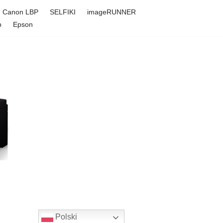
Canon LBP
SELFIKI
imageRUNNER
p
Epson
Polski