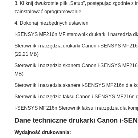
3. Kliknij dwukrotnie plik „Setup”, postępując zgodnie z i
zainstalować oprogramowanie.
4. Dokonaj niezbędnych ustawień.
i-SENSYS MF216n MF sterownik drukarki i narzędzia d
Sterownik i narzędzia drukarki Canon i-SENSYS MF21
(22.21 MB)
Sterownik i narzędzia skanera Canon i-SENSYS MF216
MB)
Sterownik i narzędzia skanera i-SENSYS MF216n dla 
Sterownik i narzędzia faksu Canon i-SENSYS MF216n 
i-SENSYS MF216n Sterownik faksu i narzędzia dla kom
Dane techniczne drukarki Canon i-SE
Wydajność drukowania: