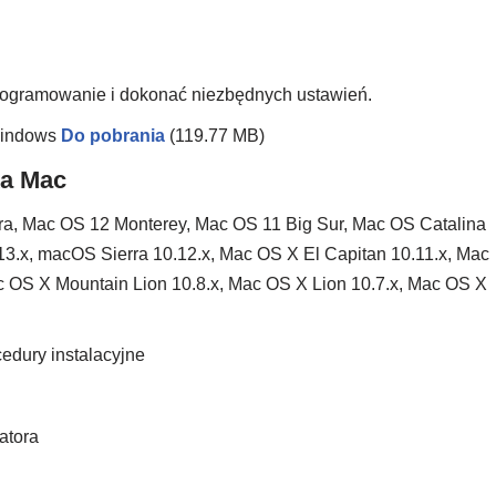
oprogramowanie i dokonać niezbędnych ustawień.
Windows
Do pobrania
(119.77 MB)
ka Mac
, Mac OS 12 Monterey, Mac OS 11 Big Sur, Mac OS Catalina
3.x, macOS Sierra 10.12.x, Mac OS X El Capitan 10.11.x, Mac
c OS X Mountain Lion 10.8.x, Mac OS X Lion 10.7.x, Mac OS X
edury instalacyjne
latora