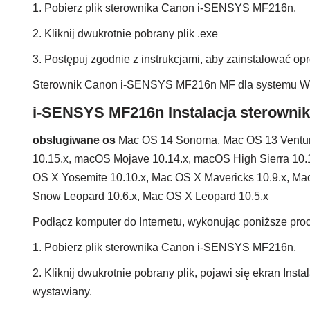
1. Pobierz plik sterownika Canon i-SENSYS MF216n.
2. Kliknij dwukrotnie pobrany plik .exe
3. Postępuj zgodnie z instrukcjami, aby zainstalować 
Sterownik Canon i-SENSYS MF216n MF dla systemu 
i-SENSYS MF216n Instalacja sterowni
obsługiwane os
Mac OS 14 Sonoma, Mac OS 13 Ventura
10.15.x, macOS Mojave 10.14.x, macOS High Sierra 10.1
OS X Yosemite 10.10.x, Mac OS X Mavericks 10.9.x, Ma
Snow Leopard 10.6.x, Mac OS X Leopard 10.5.x
Podłącz komputer do Internetu, wykonując poniższe proc
1. Pobierz plik sterownika Canon i-SENSYS MF216n.
2. Kliknij dwukrotnie pobrany plik, pojawi się ekran Insta
wystawiany.