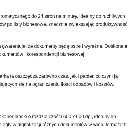
matycznego do 24 stron na minutę. Idealny do ruchliwych
tów po listy biznesowe, znacznie zwiększając produktywność.
 gwarantuje, że dokumenty będą ostre i wyraźne. Doskonale
dokumentów i korespondencji biznesowej.
ka ta oszczędza zarówno czas, jak i papier, co czyni ją
iających się na ograniczaniu ilości odpadów i kosztów.
ner płaski o rozdzielczości 600 x 600 dpi, idealny do
egły w digitalizacji różnych dokumentów w wielu formatach.