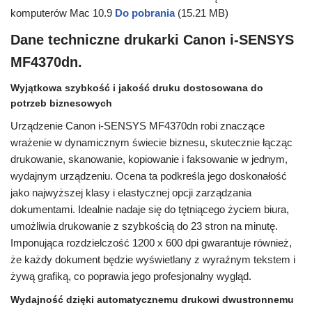
komputerów Mac 10.9
Do pobrania
(15.21 MB)
Dane techniczne drukarki Canon i-SENSYS
MF4370dn.
Wyjątkowa szybkość i jakość druku dostosowana do
potrzeb biznesowych
Urządzenie Canon i-SENSYS MF4370dn robi znaczące
wrażenie w dynamicznym świecie biznesu, skutecznie łącząc
drukowanie, skanowanie, kopiowanie i faksowanie w jednym,
wydajnym urządzeniu. Ocena ta podkreśla jego doskonałość
jako najwyższej klasy i elastycznej opcji zarządzania
dokumentami. Idealnie nadaje się do tętniącego życiem biura,
umożliwia drukowanie z szybkością do 23 stron na minutę.
Imponująca rozdzielczość 1200 x 600 dpi gwarantuje również,
że każdy dokument będzie wyświetlany z wyraźnym tekstem i
żywą grafiką, co poprawia jego profesjonalny wygląd.
Wydajność dzięki automatycznemu drukowi dwustronnemu