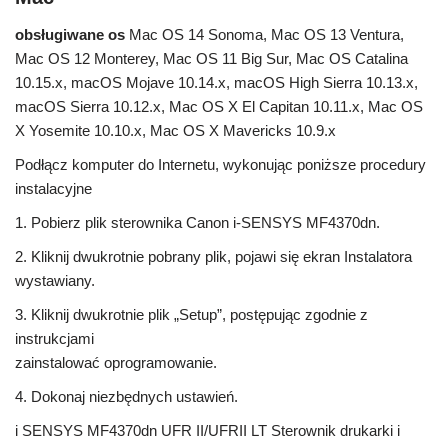
obsługiwane os
Mac OS 14 Sonoma, Mac OS 13 Ventura,
Mac OS 12 Monterey, Mac OS 11 Big Sur, Mac OS Catalina
10.15.x, macOS Mojave 10.14.x, macOS High Sierra 10.13.x,
macOS Sierra 10.12.x, Mac OS X El Capitan 10.11.x, Mac OS
X Yosemite 10.10.x, Mac OS X Mavericks 10.9.x
Podłącz komputer do Internetu, wykonując poniższe procedury
instalacyjne
1. Pobierz plik sterownika Canon i-SENSYS MF4370dn.
2. Kliknij dwukrotnie pobrany plik, pojawi się ekran Instalatora
wystawiany.
3. Kliknij dwukrotnie plik „Setup”, postępując zgodnie z
instrukcjami
zainstalować oprogramowanie.
4. Dokonaj niezbędnych ustawień.
i SENSYS MF4370dn UFR II/UFRII LT Sterownik drukarki i