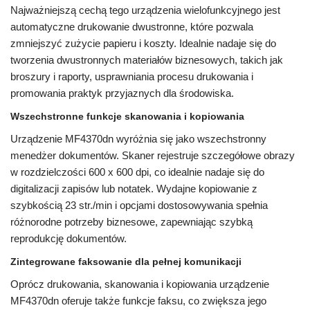
Najważniejszą cechą tego urządzenia wielofunkcyjnego jest
automatyczne drukowanie dwustronne, które pozwala
zmniejszyć zużycie papieru i koszty. Idealnie nadaje się do
tworzenia dwustronnych materiałów biznesowych, takich jak
broszury i raporty, usprawniania procesu drukowania i
promowania praktyk przyjaznych dla środowiska.
Wszechstronne funkcje skanowania i kopiowania
Urządzenie MF4370dn wyróżnia się jako wszechstronny
menedżer dokumentów. Skaner rejestruje szczegółowe obrazy
w rozdzielczości 600 x 600 dpi, co idealnie nadaje się do
digitalizacji zapisów lub notatek. Wydajne kopiowanie z
szybkością 23 str./min i opcjami dostosowywania spełnia
różnorodne potrzeby biznesowe, zapewniając szybką
reprodukcję dokumentów.
Zintegrowane faksowanie dla pełnej komunikacji
Oprócz drukowania, skanowania i kopiowania urządzenie
MF4370dn oferuje także funkcje faksu, co zwiększa jego