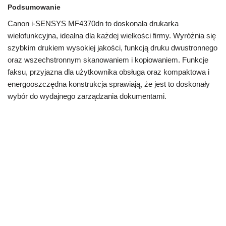
Podsumowanie
Canon i-SENSYS MF4370dn to doskonała drukarka
wielofunkcyjna, idealna dla każdej wielkości firmy. Wyróżnia się
szybkim drukiem wysokiej jakości, funkcją druku dwustronnego
oraz wszechstronnym skanowaniem i kopiowaniem. Funkcje
faksu, przyjazna dla użytkownika obsługa oraz kompaktowa i
energooszczędna konstrukcja sprawiają, że jest to doskonały
wybór do wydajnego zarządzania dokumentami.