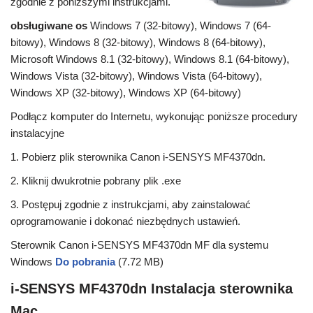
zgodnie z poniższymi instrukcjami.
obsługiwane os
Windows 7 (32-bitowy), Windows 7 (64-
bitowy), Windows 8 (32-bitowy), Windows 8 (64-bitowy),
Microsoft Windows 8.1 (32-bitowy), Windows 8.1 (64-bitowy),
Windows Vista (32-bitowy), Windows Vista (64-bitowy),
Windows XP (32-bitowy), Windows XP (64-bitowy)
Podłącz komputer do Internetu, wykonując poniższe procedury
instalacyjne
1. Pobierz plik sterownika Canon i-SENSYS MF4370dn.
2. Kliknij dwukrotnie pobrany plik .exe
3. Postępuj zgodnie z instrukcjami, aby zainstalować
oprogramowanie i dokonać niezbędnych ustawień.
Sterownik Canon i-SENSYS MF4370dn MF dla systemu
Windows
Do pobrania
(7.72 MB)
i-SENSYS MF4370dn Instalacja sterownika
Mac