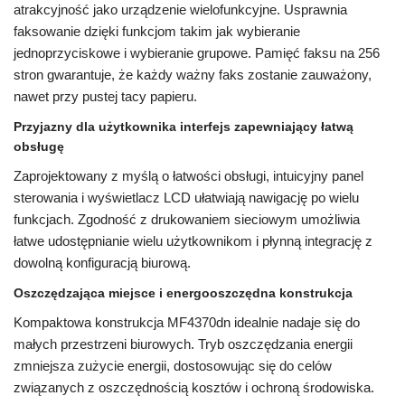
atrakcyjność jako urządzenie wielofunkcyjne. Usprawnia
faksowanie dzięki funkcjom takim jak wybieranie
jednoprzyciskowe i wybieranie grupowe. Pamięć faksu na 256
stron gwarantuje, że każdy ważny faks zostanie zauważony,
nawet przy pustej tacy papieru.
Przyjazny dla użytkownika interfejs zapewniający łatwą
obsługę
Zaprojektowany z myślą o łatwości obsługi, intuicyjny panel
sterowania i wyświetlacz LCD ułatwiają nawigację po wielu
funkcjach. Zgodność z drukowaniem sieciowym umożliwia
łatwe udostępnianie wielu użytkownikom i płynną integrację z
dowolną konfiguracją biurową.
Oszczędzająca miejsce i energooszczędna konstrukcja
Kompaktowa konstrukcja MF4370dn idealnie nadaje się do
małych przestrzeni biurowych. Tryb oszczędzania energii
zmniejsza zużycie energii, dostosowując się do celów
związanych z oszczędnością kosztów i ochroną środowiska.